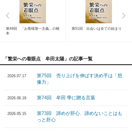
第49回 「お客様第一主義」の根
第51回 出会いは全ての始まり
本
「繁栄への着眼点 牟田太陽」の記事一覧
第75回 売り上げを伸ばす決め手は「想
2026.07.17
像力」
第74回 牟田 學に贈る言葉
2026.06.19
第73回 諦めが肝心、諦めないことはも
2026.05.15
っと肝心