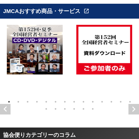
JMCAおすすめ商品・サービス
open_in_new
協会便りカテゴリーのコラム