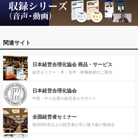
関連サイト
日本経営合理化協会 商品・サービス
経営セミナー・本・音声・映像教材のご案内
日本経営合理化協会
中堅・中小企業の経営者をサポート
全国経営者セミナー
毎回600名以上の経営者が学ぶ最大級の勉強会