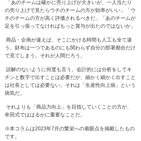
「あのチームは確かに売り上げが大きいが、一人当たり
の売り上げで見たらウチのチームの方が効率がいい」「ウ
チのチームの方が高く評価されるべきだ」「あのチームが
足を引っ張ってなければもっと賞与が出たのではないか」
商品・企画が違えば、そこにかける時間も人工も全て違
う。財布は一つであるのにも関わらず自分の部署都合だけ
で見てしまう。それが人間だろう。
誤解のないように何度も言う。会計的には分析をしてキ
チンと数字で出すことは必要だが、細かく細かく出すこと
は社長としては必要ない。それは「生産性向上病」という
病気だ。
それよりも「商品力向上」を目指していくことの方が、
牟田式でははるかに重要なことだ。
※本コラムは2023年7月の繁栄への着眼点を掲載したもの
です。