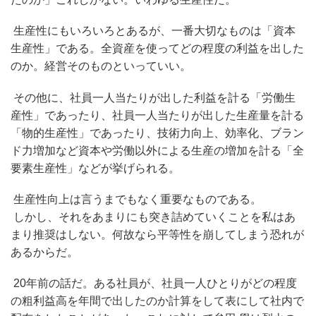
生産性にもいろいろとあるが、一番大切なものは「資本
生産性」である。全資産を使ってどの程度の利益を出した
のか。経営そのものといっていい。
その他に、社員一人当たりが出した利益を計る「労働生
産性」であったり、社員一人当たりが出した生産量を計る
「物的生産性」であったり、技術力向上、効率化、ブラン
ド力増加など資本や労働以外による生産の増加を計る「全
要素生産性」などが挙げられる。
生産性向上は言うまでもなく重要なものである。
しかし、それをあまりにも突き詰めていくことを私はあ
まり推奨はしない。何故なら平等性を崩してしまう恐れが
あるからだ。
20年前の話だ。ある社員が、社員一人ひとりがどの程度
の粗利益高を年間で出したのか計算をして表にして社内で