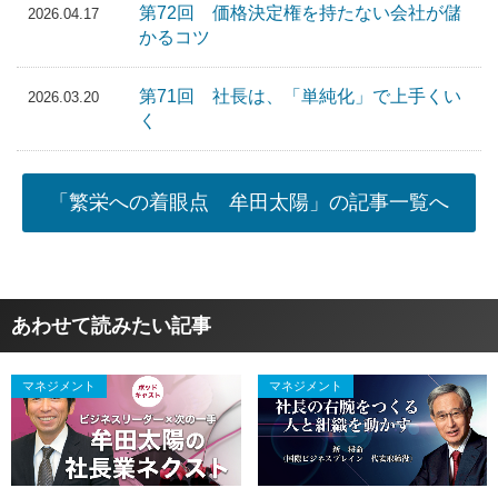
第72回 価格決定権を持たない会社が儲
2026.04.17
かるコツ
第71回 社長は、「単純化」で上手くい
2026.03.20
く
「繁栄への着眼点 牟田太陽」の記事一覧へ
あわせて読みたい記事
マネジメント
マネジメント