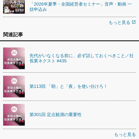
「2026年夏季・全国経営者セミナー」音声・動画 一
括申込み
もっと見る
open_in_new
関連記事
先代がいなくなる前に、必ず話しておくべきこと／社
長業ネクスト #435
第113回 「朝」と「夜」を使い分けろ！
第301回 定点観測の重要性
もっと見る