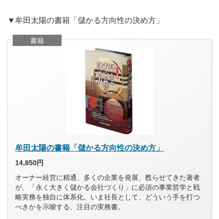
▼牟田太陽の書籍「儲かる方向性の決め方」
書籍
牟田太陽の書籍「儲かる方向性の決め方」
14,850円
オーナー経営に精通、多くの企業を発展、甦らせてきた著者
が、「永く大きく儲かる会社づくり」に必須の事業哲学と戦
略実務を独自に体系化。いま社長として、どういう手を打つ
べきかを示唆する、注目の実務書。