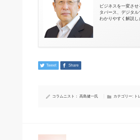
ビジネスを一変させる
タバース、デジタル
わかりやすく解説し
Tweet
Share
コラムニスト：
高島健一氏
カテゴリー:
ト