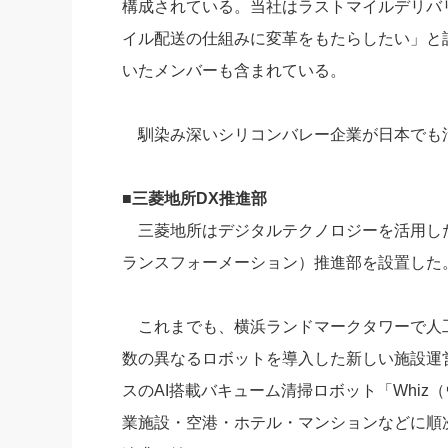
構成されている。当社はラストマイルデリバ
イル配送の仕組みに変革をもたらしたい」と
いたメンバーも含まれている。
馴染み深いシリコンバレー企業が日本でも
■三菱地所DX推進部
三菱地所はデジタルテクノロジーを活用した
ランスフォーメーション）推進部を設置した
これまでも、横浜ランドマークタワーで人工
数の異なるロボットを導入した新しい施設運
スのAI搭載バキューム清掃ロボット「Whiz
業施設・空港・ホテル・マンションなどに順