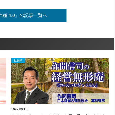
種 4.0」の記事一覧へ
社長業
1999.09.15