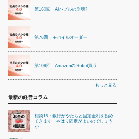
第160回 AIバブルの崩壊?
第76回 モバイルオーダー
第108回 AmazonのiRobot買収
もっと見る
最新の経営コラム
相談15：銀行がやたらと固定金利を勧め
てきます！やはり固定がよいのでしょう
か！