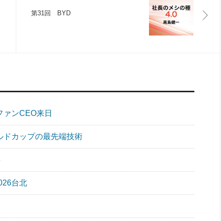
第31回 BYD
ファンCEO来日
ールドカップの最先端技術
5
026台北