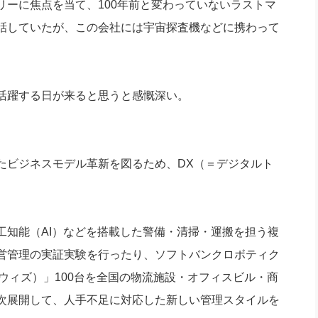
リーに焦点を当て、100年前と変わっていないラストマ
話していたが、この会社には宇宙探査機などに携わって
活躍する日が来ると思うと感慨深い。
ビジネスモデル革新を図るため、DX（＝デジタルト
。
知能（AI）などを搭載した警備・清掃・運搬を担う複
営管理の実証実験を行ったり、ソフトバンクロボティク
（ウィズ）」100台を全国の物流施設・オフィスビル・商
次展開して、人手不足に対応した新しい管理スタイルを