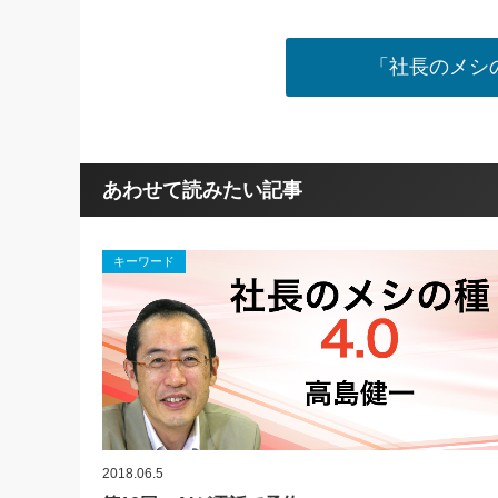
「社長のメシの
あわせて読みたい記事
キーワード
2018.06.5