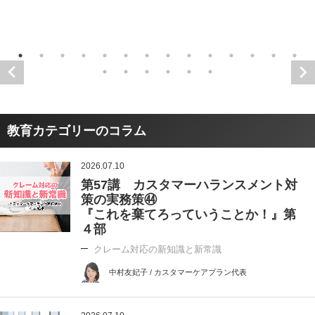
教育カテゴリーのコラム
2026.07.10
第57講 カスタマーハランスメント対
策の実務策㊹
『これを棄てろっていうことか！』第
４部
クレーム対応の新知識と新常識
中村友妃子 / カスタマーケアプラン代表