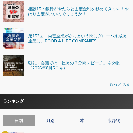
相談15：銀行がやたらと固定金利を勧めてきます！や
はり固定がよいのでしょうか！
第153回「内需企業があっという間にグローバル成長
企業に」FOOD & LIFE COMPANIES
朝礼・会議での「社長の３分間スピーチ」ネタ帳
（2026年8月5日号）
もっと見る
ランキング
日別
月別
本
収録物