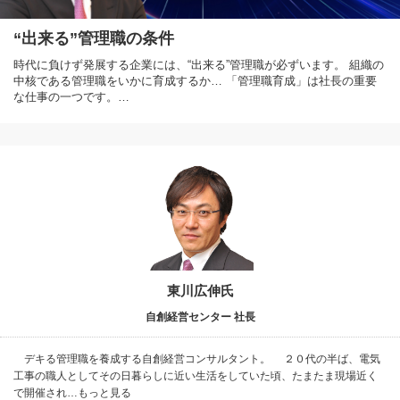
“出来る”管理職の条件
時代に負けず発展する企業には、“出来る”管理職が必ずいます。 組織の
中核である管理職をいかに育成するか… 「管理職育成」は社長の重要
な仕事の一つです。…
東川広伸氏
自創経営センター 社長
デキる管理職を養成する自創経営コンサルタント。 ２０代の半ば、電気
工事の職人としてその日暮らしに近い生活をしていた頃、たまたま現場近く
で開催され…もっと見る