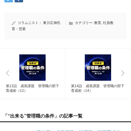
コラムニスト：
東川広伸氏
カテゴリー:
教育
,
社員教
育・営業
第12話 成長課題 管理職の部下
第14話 成長課題 管理職の部下
育成術（12）
育成術（14）
「“出来る”管理職の条件」の記事一覧