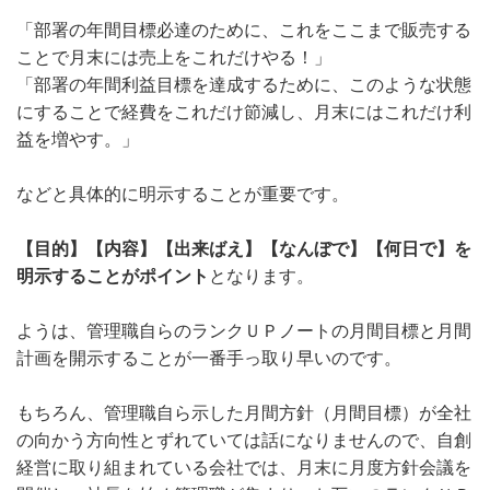
「部署の年間目標必達のために、これをここまで販売する
ことで月末には売上をこれだけやる！」
「部署の年間利益目標を達成するために、このような状態
にすることで経費をこれだけ節減し、月末にはこれだけ利
益を増やす。」
などと具体的に明示することが重要です。
【目的】【内容】【出来ばえ】【なんぼで】【何日で】を
明示することがポイント
となります。
ようは、管理職自らのランクＵＰノートの月間目標と月間
計画を開示することが一番手っ取り早いのです。
もちろん、管理職自ら示した月間方針（月間目標）が全社
の向かう方向性とずれていては話になりませんので、自創
経営に取り組まれている会社では、月末に月度方針会議を