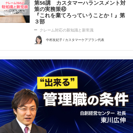
第56講 カスタマーハランスメント対
策の実務策㊸
『これを棄てろっていうことか！』第
３部
クレーム対応の新知識と新常識
中村友妃子 / カスタマーケアプラン代表