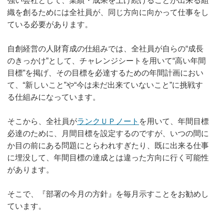
強い会社として、業績・成果を上げ続けることが出来る組
織を創るためには全社員が、同じ方向に向かって仕事をし
ている必要があります。
自創経営の人財育成の仕組みでは、全社員が自らの“成長
のきっかけ”として、チャレンジシートを用いて“高い年間
目標”を掲げ、その目標を必達するための年間計画におい
て、“新しいこと”や“今は未だ出来ていないこと”に挑戦す
る仕組みになっています。
そこから、全社員が
ランクＵＰノート
を用いて、年間目標
必達のために、月間目標を設定するのですが、いつの間に
か目の前にある問題にとらわれすぎたり、既に出来る仕事
に埋没して、年間目標の達成とは違った方向に行く可能性
があります。
そこで、『部署の今月の方針』を毎月示すことをお勧めし
ています。