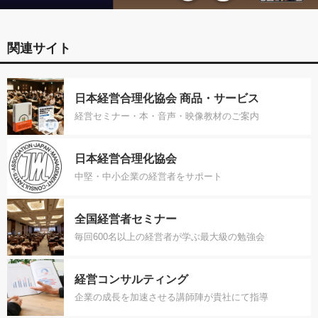
関連サイト
日本経営合理化協会 商品・サービス
経営セミナー・本・音声・映像教材のご案内
日本経営合理化協会
中堅・中小企業の経営者をサポート
全国経営者セミナー
毎回600名以上の経営者が学ぶ最大級の勉強会
経営コンサルティング
企業の成長を加速させる講師陣が貴社にて指導