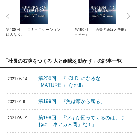
第188回 『コミュニケーション
第190回 『過去の経験と失敗か
は人なり』
ら学べ』
「社長の右腕をつくる 人と組織を動かす」の記事一覧
第200回 『｢OLD｣になるな！
2021.05.14
｢MATURE｣になれ!!』
第199回 『魚は頭から腐る』
2021.04.9
第198回 『ツキが回ってくるのは、つ
2021.03.19
ねに「ネアカ人間」だ！』