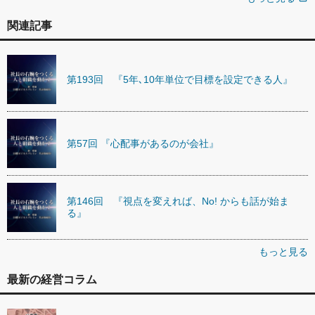
関連記事
第193回 『5年､10年単位で目標を設定できる人』
第57回 『心配事があるのが会社』
第146回 『視点を変えれば、No! からも話が始ま
る』
もっと見る
最新の経営コラム