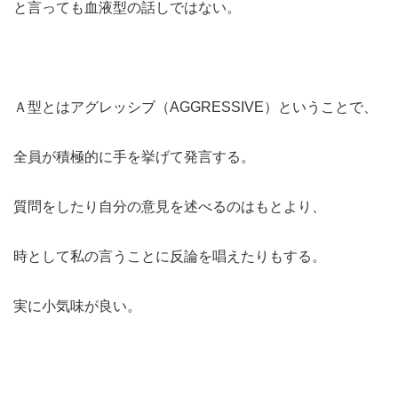
と言っても血液型の話しではない。
Ａ型とはアグレッシブ（AGGRESSIVE）ということで、
全員が積極的に手を挙げて発言する。
質問をしたり自分の意見を述べるのはもとより、
時として私の言うことに反論を唱えたりもする。
実に小気味が良い。