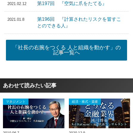
第197回 『空気に爪をたてる』
2021.02.12
第196回 『計算されたリスクを冒すこ
2021.01.8
とのできる人』
「社長の右腕をつくる 人と組織を動かす」の
記事一覧へ
あわせて読みたい記事
マネジメント
経済・株式・資産