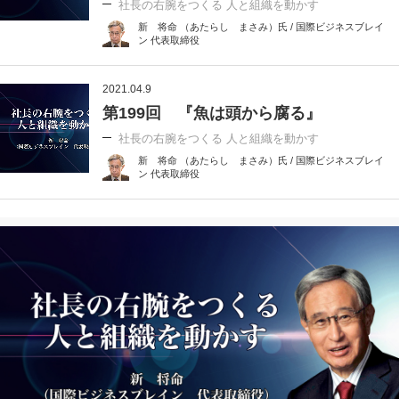
社長の右腕をつくる 人と組織を動かす
新 将命 （あたらし まさみ）氏 / 国際ビジネスブレイ
ン 代表取締役
2021.04.9
第199回 『魚は頭から腐る』
社長の右腕をつくる 人と組織を動かす
新 将命 （あたらし まさみ）氏 / 国際ビジネスブレイ
ン 代表取締役