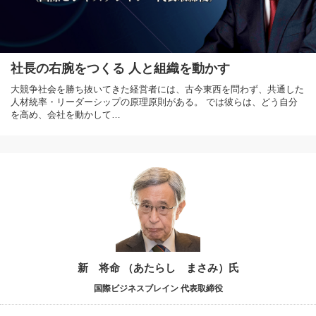
社長の右腕をつくる 人と組織を動かす
大競争社会を勝ち抜いてきた経営者には、古今東西を問わず、共通した
人材統率・リーダーシップの原理原則がある。 では彼らは、どう自分
を高め、会社を動かして…
新 将命 （あたらし まさみ）氏
国際ビジネスブレイン 代表取締役