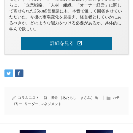
らに、「企業戦略」「人材・組織」「オーナー経営」に関し
て寄せられた25の経営相談にも、本音で厳しく回答させてい
ただいた。今後の市場変化を見据え、経営者としていかにあ
るべきか、どのような能力をつける必要があるか、具体的に
学んで欲しい。
open_in_new
詳細を見る
コラムニスト：
新 将命 （あたらし まさみ）氏
カテ
ゴリー:
リーダー
,
マネジメント