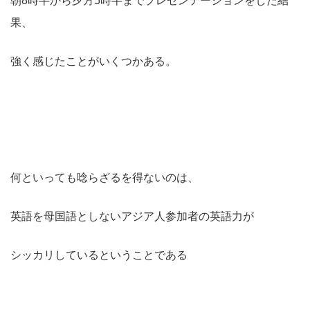
朝8時半から夕方5時半までプレゼンテーションをした結
果、
強く感じたことがいくつかある。
何といっても唸らざるを得ないのは、
英語を母国語としないアジア人参加者の英語力が
シッカリしているということである