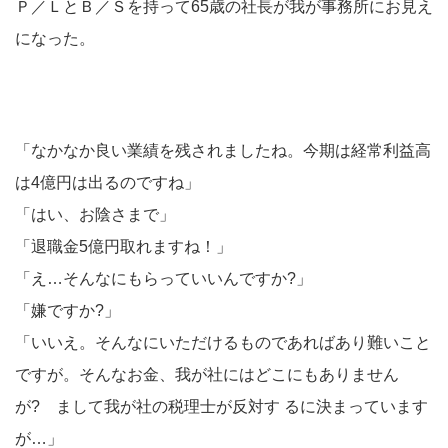
Ｐ／ＬとＢ／Ｓを持って65歳の社長が我が事務所にお見え
になった。
「なかなか良い業績を残されましたね。今期は経常利益高
は4億円は出るのですね」
「はい、お陰さまで」
「退職金5億円取れますね！」
「え…そんなにもらっていいんですか?」
「嫌ですか?」
「いいえ。そんなにいただけるものであればあり難いこと
ですが。そんなお金、我が社にはどこにもありません
が? まして我が社の税理士が反対す るに決まっています
が…」