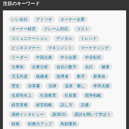
注目のキーワード
いい会社
アトツギ
オーナー企業
オーナー経営
クレーム対応
コスト
コミュニケーション
デジタル
トレンド
ビジネスマナー
マネジメント
マーケティング
リーダー
中国古典
中小企業
中谷彰宏
仕事術
企業分析
会社の数字
会計
健康
児玉尚彦
後継者
指導者
数字
新将命
歴史
決算書
法律
温泉 癒し
牟田太陽
生産性向上
社員教育
社長業
競争戦略
経営実務
経営戦略
話し方
読書
講師インタビュー
講演CD
講話を聞いて学ぼう
財務
財務力アップ
鳥飼重和