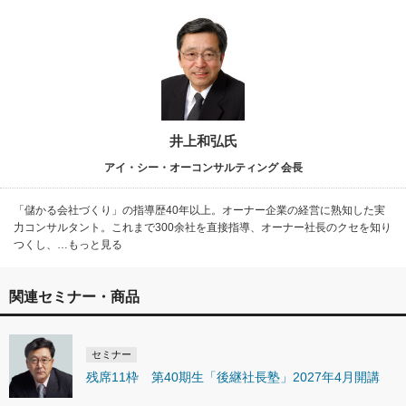
井上和弘氏
アイ・シー・オーコンサルティング 会長
「儲かる会社づくり」の指導歴40年以上。オーナー企業の経営に熟知した実
力コンサルタント。これまで300余社を直接指導、オーナー社長のクセを知り
つくし、…もっと見る
関連セミナー・商品
セミナー
残席11枠 第40期生「後継社長塾」2027年4月開講