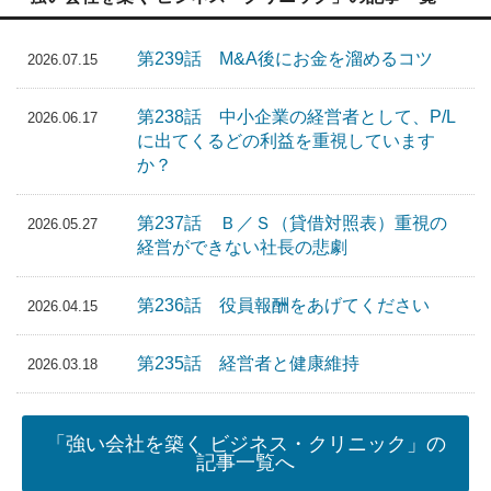
第239話 M&A後にお金を溜めるコツ
2026.07.15
第238話 中小企業の経営者として、P/L
2026.06.17
に出てくるどの利益を重視しています
か？
第237話 Ｂ／Ｓ（貸借対照表）重視の
2026.05.27
経営ができない社長の悲劇
第236話 役員報酬をあげてください
2026.04.15
第235話 経営者と健康維持
2026.03.18
「強い会社を築く ビジネス・クリニック」の
記事一覧へ