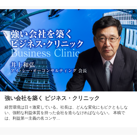
強い会社を築く ビジネス・クリニック
経営環境は日々激変している。社長は、どんな変化にもビクともしな
い、強靭な利益体質を持った会社を造らなければならない。 本稿で
は、利益第一主義の名コンサ…