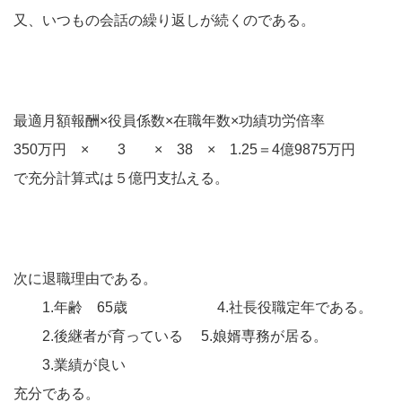
又、いつもの会話の繰り返しが続くのである。
最適月額報酬×役員係数×在職年数×功績功労倍率
350万円 × 3 × 38 × 1.25＝4億9875万円
で充分計算式は５億円支払える。
次に退職理由である。
1.年齢 65歳 4.社長役職定年である。
2.後継者が育っている 5.娘婿専務が居る。
3.業績が良い
充分である。