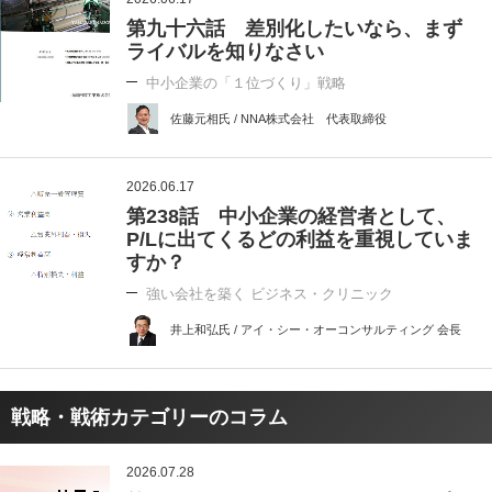
第九十六話 差別化したいなら、まず
ライバルを知りなさい
中小企業の「１位づくり」戦略
佐藤元相氏 / NNA株式会社 代表取締役
2026.06.17
第238話 中小企業の経営者として、
P/Lに出てくるどの利益を重視していま
すか？
強い会社を築く ビジネス・クリニック
井上和弘氏 / アイ・シー・オーコンサルティング 会長
戦略・戦術カテゴリーのコラム
2026.07.28