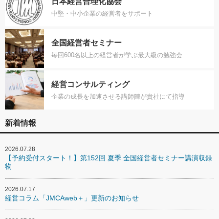
日本経営合理化協会
中堅・中小企業の経営者をサポート
全国経営者セミナー
毎回600名以上の経営者が学ぶ最大級の勉強会
経営コンサルティング
企業の成長を加速させる講師陣が貴社にて指導
新着情報
2026.07.28
【予約受付スタート！】第152回 夏季 全国経営者セミナー講演収録
物
2026.07.17
経営コラム「JMCAweb＋」更新のお知らせ