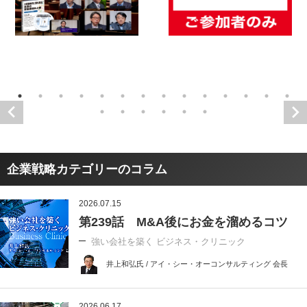
企業戦略カテゴリーのコラム
2026.07.15
第239話 M&A後にお金を溜めるコツ
強い会社を築く ビジネス・クリニック
井上和弘氏 / アイ・シー・オーコンサルティング 会長
2026.06.17