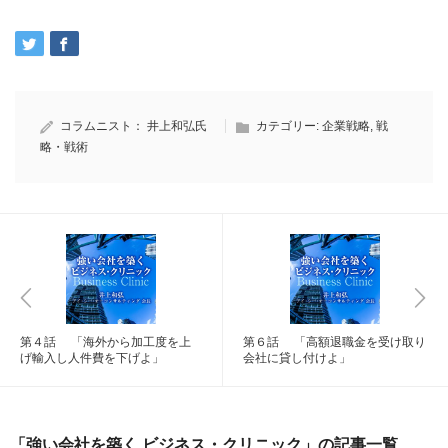
コラムニスト：
井上和弘氏
カテゴリー:
企業戦略
,
戦
略・戦術
第４話 「海外から加工度を上
第６話 「高額退職金を受け取り
げ輸入し人件費を下げよ」
会社に貸し付けよ」
「強い会社を築く ビジネス・クリニック」の記事一覧