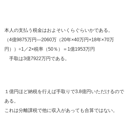
本人の支払う税金はおよそいくらぐらいかである。
（4億9875万円―2060万（20年×40万円+18年×70万
円））÷1／2×税率（50％）＝1億1953万円
手取は3億7922万円である。
１億円ほど納税を行えば手取りで3.8億円いただけるので
ある。
これは分離課税で他に収入があっても合算ではない。