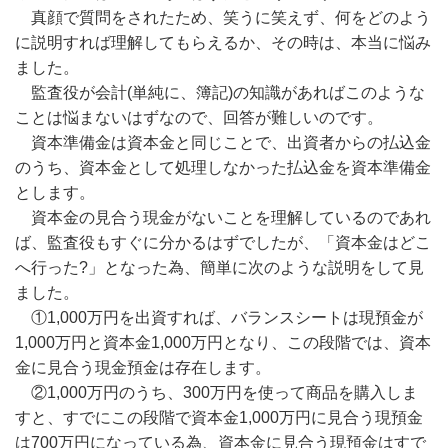
真顔で質問をされたため、笑うに笑えず、何をどのよう
に説明すれば理解してもらえるか、その時は、本当に悩み
ました。
監査役が会計(単純に、簿記)の知識があればこのような
ことは悩まないはずなので、回答が難しいのです。
資本準備金は資本金と同じことで、出資者からの払込金
のうち、資本金として処理しなかった払込金を資本準備金
とします。
資本金の見合う現金がないことを理解しているのであれ
ば、監査役もすぐに分かるはずでしたが、「資本金はどこ
へ行った?」となった為、簡単に次のような説明をして見
ました。
①1,000万円を出資すれば、バランスシートは現預金が
1,000万円と資本金1,000万円となり、この段階では、資本
金に見合う現金預金は存在します。
②1,000万円のうち、300万円を使って商品を購入しま
すと、すでにこの段階で資本金1,000万円に見合う現預金
は700万円になっている為、資本金に見合う現預金はすで