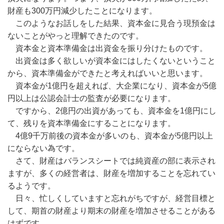
財産も300万円減少したことになります。
このようなお話しをした結果、資本金に見合う現預金は
ないことがやっと理解できたのです。
資本金と資本準備金は出資金を振り分けたものです。
出資金は多く欲しいが資本金にはしたくないということ
から、資本準備金ができたと考えればいいと思います。
資本金が1億円を超えれば、大企業になり、資本金が5億
円以上は公認会計士の監査が必要になります。
ですから、2億円の出資があっても、資本金を1億円にし
て、残りを資本準備金にすることになります。
4億9千万前後の資本金が多いのも、資本金が5億円以上
にならない為です。
さて、財産はバランスシートでは純資産の部に表示され
ますが、多くの経営者は、財産を増加することを忘れてい
るようです。
日々、忙しくしていますと忘れがちですが、経営目標と
して、期首の財産より期末の財産を増加させることがある
はずです。