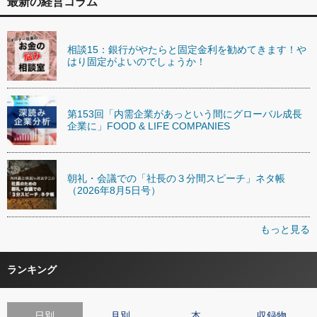
最新の経営コラム
相談15：銀行がやたらと固定金利を勧めてきます！や
はり固定がよいのでしょうか！
第153回「内需企業があっという間にグローバル成長
企業に」FOOD & LIFE COMPANIES
朝礼・会議での「社長の３分間スピーチ」ネタ帳
（2026年8月5日号）
もっと見る
ランキング
日別
月別
本
収録物