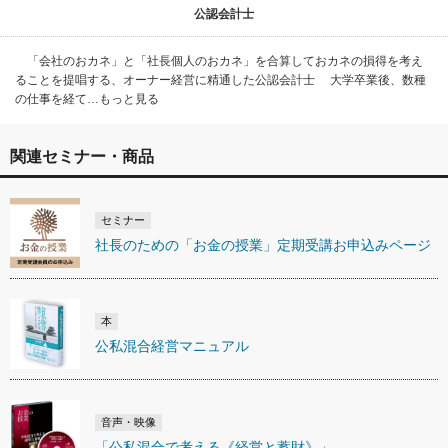
公認会計士
「会社のおカネ」と「社長個人のおカネ」を合算しておカネの損得を考え
ることを提唱する、オーナー経営に精通した公認会計士 大学卒業後、数種
の仕事を経て…もっと見る
関連セミナー・商品
セミナー
社長のための「お金の授業」定期受講お申込みページ
本
公私混合経営マニュアル
音声・映像
「公私混合で考える《経営と蓄財》」