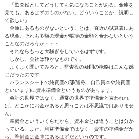
「監査役としてどうしても気になることがある。金庫を
見ても、あるはずのものがない。どういうことか、説明し
て欲しい」
金庫にあるものがないということは、直近の試算表にあ
る現金、それも多額の現金が帳簿の金額と合わないという
ことなのだろうか・・・
それならもっと大騒ぎをしているはずです。
しかし、会社は静かなものです。
よくよく聞いてみると、監査役の疑問の概略はこんな感
じだったのです。
バランスシートの純資産の部(通称、自己資本や純資産
といいます)に資本準備金というものがあります。
会計の世界ではなく、通常の世界で準備金と言われれ
ば、どこかにお金があると思うことは不思議ではありませ
ん。
準備金といういくらだから、資本金とは違うことは分か
っている。また、利益準備金ではなく、資本の準備金だか
ら、準備金は金庫にあるはずだというのです。