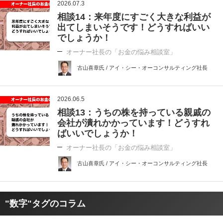
2026.07.3
相談14：来年度にすごく大きな利益が
出てしまいそうです！どうすればいい
でしょうか！
オーナー社長の「お金の悩み相談室」
古山喜章氏 / アイ・シー・オーコンサルティング社長
2026.06.5
相談13：うちの株を持っている親戚の
会社が潰れかかっています！どうすれ
ばいいでしょうか！
オーナー社長の「お金の悩み相談室」
古山喜章氏 / アイ・シー・オーコンサルティング社長
"数字"タグのコラム