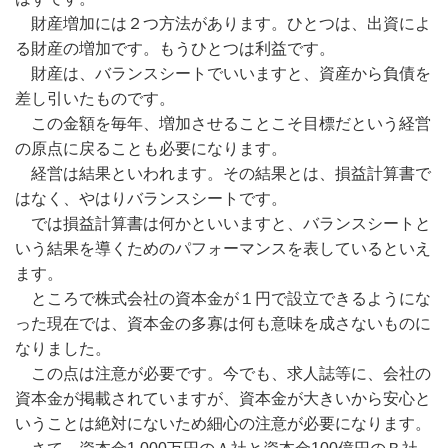
財産増加には２つ方法があります。ひとつは、出資によ
る財産の増加です。もうひとつは利益です。
財産は、バランスシートでいいますと、資産から負債を
差し引いたものです。
この金額を毎年、増加させることこそ目標だという経営
の原点に戻ることも必要になります。
経営は結果といわれます。その結果とは、損益計算書で
はなく、やはりバランスシートです。
では損益計算書は何かといいますと、バランスシートと
いう結果を導くためのパフォーマンスを表しているといえ
ます。
ところで株式会社の資本金が１円で設立できるようにな
った現在では、資本金の多寡は何も意味を成さないものに
なりました。
この点は注意が必要です。今でも、求人誌等に、会社の
資本金が掲載されていますが、資本金が大きいから安心と
いうことは絶対にないため細心の注意が必要になります。