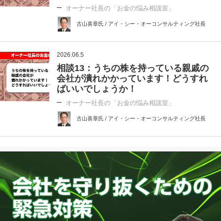
オーナー社長の「お金の悩み相談室」
古山喜章氏 / アイ・シー・オーコンサルティング社長
2026.06.5
相談13：うちの株を持っている親戚の
会社が潰れかかっています！どうすれ
ばいいでしょうか！
オーナー社長の「お金の悩み相談室」
古山喜章氏 / アイ・シー・オーコンサルティング社長