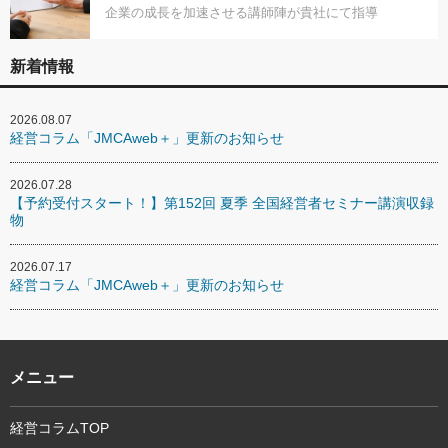
企業の成長を加速させる講師陣が貴社にて指導
新着情報
2026.08.07
経営コラム「JMCAweb＋」更新のお知らせ
2026.07.28
【予約受付スタート！】第152回 夏季 全国経営者セミナー講演収録
物
2026.07.17
経営コラム「JMCAweb＋」更新のお知らせ
メニュー
経営コラムTOP