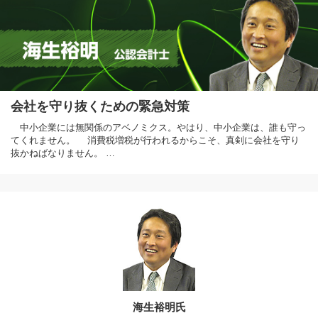
会社を守り抜くための緊急対策
中小企業には無関係のアベノミクス。やはり、中小企業は、誰も守っ
てくれません。 消費税増税が行われるからこそ、真剣に会社を守り
抜かねばなりません。 …
海生裕明氏