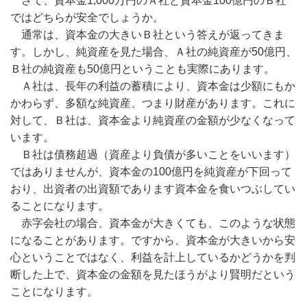
さて、資本金1,000万円のＡ社と資本金100億円のＢ社
ではどちらが安全でしょうか。
通常は、資本金の大きいＢ社という答えが返ってきま
す。しかし、純資産を見た場合、Ａ社の純資産が50億円、
Ｂ社の純資産も50億円ということも実際にあります。
Ａ社は、長年の利益の蓄積により、資本金は少額にもか
かわらず、多額な純資産、つまり財産があります。これに
対して、Ｂ社は、資本金より純資産の金額が少なくなって
います。
Ｂ社は債務超過（資産より負債が多いことをいいます）
ではありませんが、資本金の100億円を純資産が下回って
おり、出資者の出資額であります資本金を食いつぶしてい
ることになります。
赤字会社の場合、資本金が大きくても、このような状態
になることがあります。ですから、資本金が大きいから安
心ということではなく、利益を計上しているかどうかを判
断した上で、資本金の金額を見たほうがより賢明だという
ことになります。