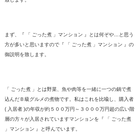
まず、『 「 ごった煮 」マンション 』とは何ぞや…と思う
方が多いと思いますので『 「 ごった煮 」マンション 』の
御説明を致します。
「 ごった煮 」とは野菜、魚や肉等を一緒に一つの鍋で煮
込んだＢ級グルメの煮物です。私はこれを比喩し、購入者
( 入居者 )の年収が約５００万円～３０００万円超の広い階
層の方々が入居されていますマンションを『 「 ごった煮
」マンション 』と呼んでいます。