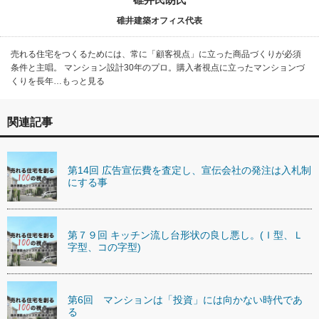
碓井建築オフィス代表
売れる住宅をつくるためには、常に「顧客視点」に立った商品づくりが必須
条件と主唱。 マンション設計30年のプロ。購入者視点に立ったマンションづ
くりを長年…もっと見る
関連記事
第14回 広告宣伝費を査定し、宣伝会社の発注は入札制
にする事
第７９回 キッチン流し台形状の良し悪し。(Ｉ型、Ｌ
字型、コの字型)
第6回 マンションは「投資」には向かない時代であ
る