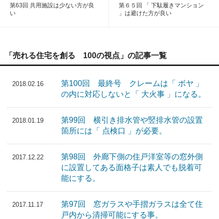
第63回 共用施設は少ない方が良
第６５回 「 下駄履きマンション
い
」は避けた方が良い
「売れる住宅を創る 100の視点」の記事一覧
第100回 最終号 クレームは「 ボヤ 」
2018.02.16
の内に対応しないと「 大火事 」になる。
第99回 横引き排水管や竪排水管の設置
2018.01.19
箇所には「 点検口 」が必要。
第98回 外廊下側の住戸洋室等の窓外側
2017.12.22
に設置してある面格子は素人でも脱着可
能にする。
第97回 窓ガラスや手摺ガラスは全て住
2017.11.17
戸内から清掃可能にする事。