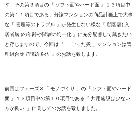
す。その第３項目の『 ソフト面やハード面 』１３項目中
の第１１項目である、分譲マンションの商品計画上で大事
な「 管理等のトラブル 」が発生しない様な「 顧客層( 入
居者層 )の年齢や階層の均一化 」に充分配慮して戴きたい
と存じますので、今回は『 「 ごった煮 」マンションは管
理組合等で問題多発 』のお話を致します。
前回はフェーズ８「 モノづくり 」の『 ソフト面やハード
面 』１３項目中の第１０項目である『 共用施設は少ない
方が良い 』に関してのお話を致しました。