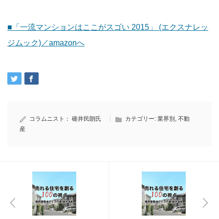
■「一流マンションはここがスゴい 2015」 (エクスナレッ
ジムック)／amazonへ
コラムニスト：
碓井民朗氏
カテゴリー:
業界別
,
不動
産