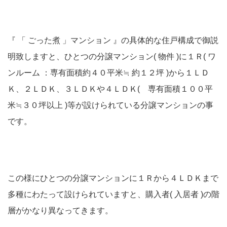
『 「 ごった煮 」マンション 』の具体的な住戸構成で御説
明致しますと、ひとつの分譲マンション( 物件 )に１Ｒ( ワ
ンルーム ：専有面積約４０平米≒ 約１２坪 )から１ＬＤ
Ｋ、２ＬＤＫ、３ＬＤＫや４ＬＤＫ( 専有面積１００平
米≒３０坪以上 )等が設けられている分譲マンションの事
です。
この様にひとつの分譲マンションに１Ｒから４ＬＤＫまで
多種にわたって設けられていますと、購入者( 入居者 )の階
層がかなり異なってきます。