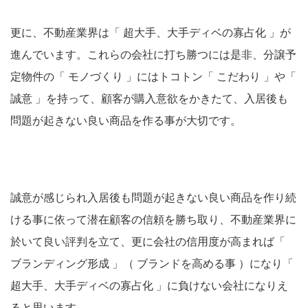
更に、不動産業界は「 超大手、大手ディベの寡占化 」が
進んでいます。これらの会社に打ち勝つには是非、分譲予
定物件の「 モノづくり 」にはトコトン「 こだわり 」や「
誠意 」を持って、顧客が購入意欲をかきたて、入居後も
問題が起きない良い商品を作る事が大切です。
誠意が感じられ入居後も問題が起きない良い商品を作り続
ける事に依って潜在顧客の信頼を勝ち取り、不動産業界に
於いて良い評判を立て、更に会社の信用度が高まれば「
ブランディング形成 」（ ブランドを高める事 ）になり「
超大手、大手ディベの寡占化 」に負けない会社になりえ
ると思います。