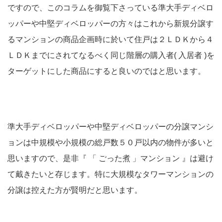
ですので、このコラムを御覧下さっている準大手ディベロ
ッパーや中堅ディベロッパーの方々はこれから新規分譲す
るマンションの商品企画時に於いて住戸は２ＬＤＫから４
ＬＤＫまでにされてなるべく同じ階層の購入者( 入居者 )を
ターゲットにした商品にすると良いのではと思います。
準大手ディベロッパーや中堅ディベロッパーの分譲マンシ
ョンは中規模や小規模の総戸数５０戸以内の物件が多いと
思いますので、是非『 「 ごった煮 」マンション 』は避け
て戴きたいと存じます。特に大規模なタワーマンションの
分譲は控えた方が賢明だと思います。