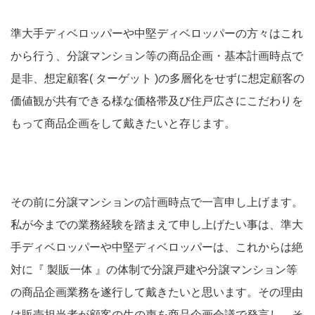
準大手ディベロッパーや中堅ディベロッパーの方々はこれ
から行う、分譲マンション等の商品企画・基本計画時点で
是非、想定顧客( ターゲット )の多層化をせずに想定顧客の
価値観が共有できる様な価格帯及び住戸広さにこだわりを
もって商品企画をして戴きたいと存じます。
その前に分譲マンションの計画時点で一言申し上げます。
私が今までの業務経験を踏まえて申し上げたい事は、準大
手ディベロッパーや中堅ディベロッパーは、これからは絶
対に『 製販一体 』の体制で分譲戸建や分譲マンション等
の商品企画業務を遂行して戴きたいと思います。その理由
は販売担当者が顧客の生の声を商品企画会議で発言し、そ