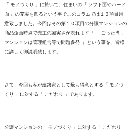
「 モノづくり 」に於いて、住まいの『 ソフト面やハード
面 』の充実を図るという事でこのコラムでは１３項目用
意致しました。今回はその第１０項目の分譲マンションの
商品企画時点で売主の誠実さが表れます『 「 ごった煮 」
マンションは管理組合等で問題多発 』という事を、皆様
に詳しく御説明致します。
さて、今回も私が建築家として最も得意とする「 モノづ
くり 」に対する「 こだわり 」であります。
分譲マンションの「 モノづくり 」に対する「 こだわり 」