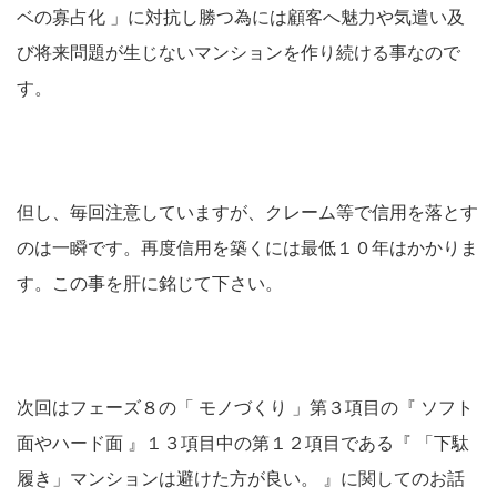
ベの寡占化 」に対抗し勝つ為には顧客へ魅力や気遣い及
び将来問題が生じないマンションを作り続ける事なので
す。
但し、毎回注意していますが、クレーム等で信用を落とす
のは一瞬です。再度信用を築くには最低１０年はかかりま
す。この事を肝に銘じて下さい。
次回はフェーズ８の「 モノづくり 」第３項目の『 ソフト
面やハード面 』１３項目中の第１２項目である『 「下駄
履き」マンションは避けた方が良い。 』に関してのお話