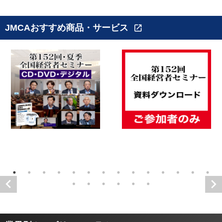
JMCAおすすめ商品・サービス
open_in_new