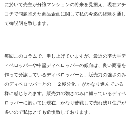
に於いて売主が分譲マンションの将来を見据え、現在アチ
コチで問題抱えた商品企画に関して私の今迄の経験を通し
て御説明を致します。
毎回このコラムで、申し上げていますが、最近の準大手デ
ィベロッパーや中堅ディベロッパーの傾向は、良い商品を
作って分譲しているディベロッパーと、販売力の強さのみ
のディベロッパーとの「 ２極分化 」がかなり進んでいる
様に感じられます。販売力の強さのみに頼っているディベ
ロッパーに於いては現在、かなり苦戦して売れ残り住戸が
多いので私はとても危惧致しております。