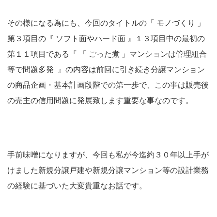
その様になる為にも、今回のタイトルの「 モノづくり 」
第３項目の『 ソフト面やハード面 』１３項目中の最初の
第１１項目である『 「 ごった煮 」マンションは管理組合
等で問題多発 』の内容は前回に引き続き分譲マンション
の商品企画・基本計画段階での第一歩で、この事は販売後
の売主の信用問題に発展致します重要な事なのです。
手前味噌になりますが、今回も私が今迄約３０年以上手が
けました新規分譲戸建や新規分譲マンション等の設計業務
の経験に基づいた大変貴重なお話です。