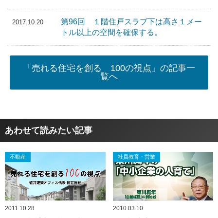
第96回 １階住戸スラブ下は高さ１メー
2017.10.20
トル以上の空間を確保する。
「売れる住宅を創る 100の視点」の記事一
覧へ
あわせて読みたい記事
不動産
社員教育・営業
2011.10.28
2010.03.10