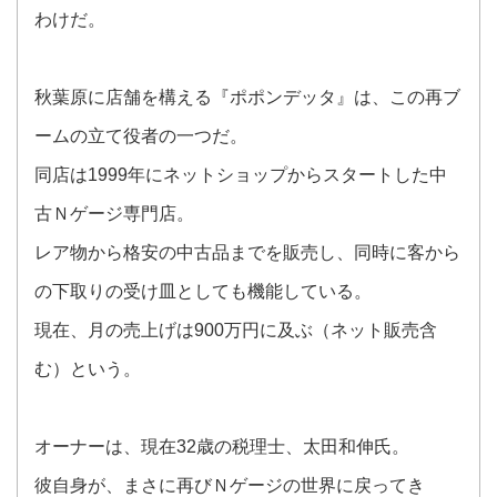
わけだ。
秋葉原に店舗を構える『ポポンデッタ』は、この再ブ
ームの立て役者の一つだ。
同店は1999年にネットショップからスタートした中
古Ｎゲージ専門店。
レア物から格安の中古品までを販売し、同時に客から
の下取りの受け皿としても機能している。
現在、月の売上げは900万円に及ぶ（ネット販売含
む）という。
オーナーは、現在32歳の税理士、太田和伸氏。
彼自身が、まさに再びＮゲージの世界に戻ってき