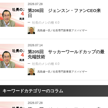
2026.07.28
第206回 ジェンスン・ファンCEO来
日
社長のメシの種 4.0
高島健一氏 / 社長専門新事業アドバイザー
2026.07.14
第205回 サッカーワールドカップの最
先端技術
社長のメシの種 4.0
高島健一氏 / 社長専門新事業アドバイザー
キーワードカテゴリーのコラム
2026.07.28