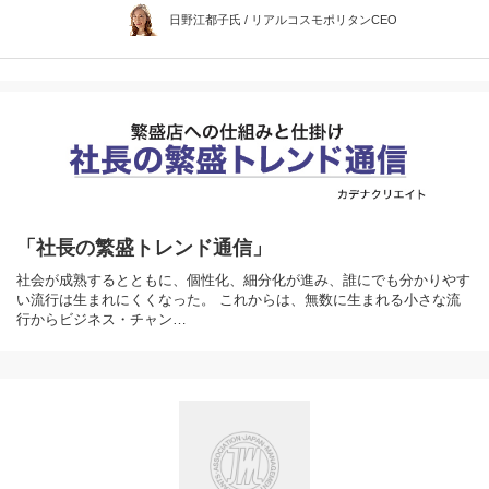
日野江都子氏 / リアルコスモポリタンCEO
「社長の繁盛トレンド通信」
社会が成熟するとともに、個性化、細分化が進み、誰にでも分かりやす
い流行は生まれにくくなった。 これからは、無数に生まれる小さな流
行からビジネス・チャン…