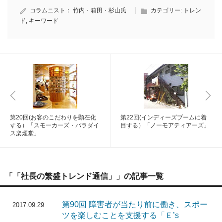
コラムニスト：
竹内・箱田・杉山氏
カテゴリー:
トレン
ド
,
キーワード
第20回(お客のこだわりを顕在化
第22回(インディーズブームに着
する）「スモーカーズ・パラダイ
目する）「ノーモアティアーズ」
ス楽煙堂」
「「社長の繁盛トレンド通信」」の記事一覧
第90回 障害者が当たり前に働き、スポー
2017.09.29
ツを楽しむことを支援する「Ｅ’s