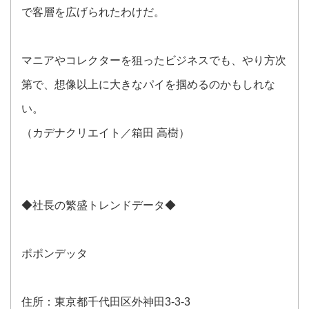
で客層を広げられたわけだ。
マニアやコレクターを狙ったビジネスでも、やり方次
第で、想像以上に大きなパイを掴めるのかもしれな
い。
（カデナクリエイト／箱田 高樹）
◆社長の繁盛トレンドデータ◆
ポポンデッタ
住所：東京都千代田区外神田3-3-3