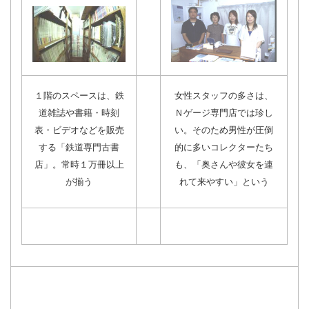
１階のスペースは、鉄
女性スタッフの多さは、
道雑誌や書籍・時刻
Ｎゲージ専門店では珍し
表・ビデオなどを販売
い。そのため男性が圧倒
する「鉄道専門古書
的に多いコレクターたち
店」。常時１万冊以上
も、「奥さんや彼女を連
が揃う
れて来やすい」という