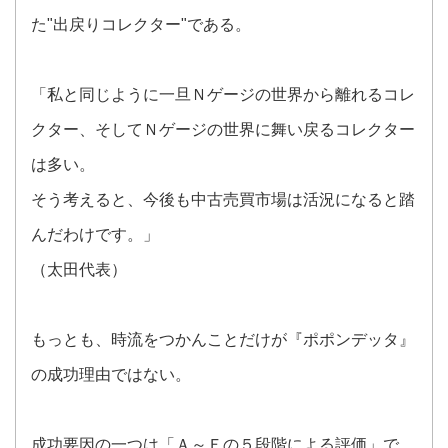
た"出戻りコレクター"である。
「私と同じように一旦Ｎゲージの世界から離れるコレ
クター、そしてＮゲージの世界に舞い戻るコレクター
は多い。
そう考えると、今後も中古売買市場は活況になると踏
んだわけです。」
（太田代表）
もっとも、時流をつかんことだけが『ポポンデッタ』
の成功理由ではない。
成功要因の一つは「Ａ～Ｅの５段階による評価」で、