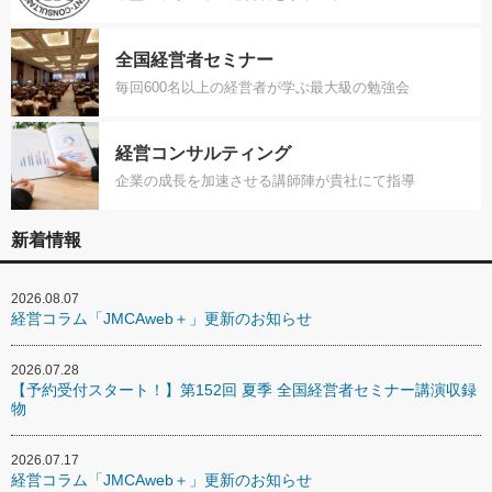
全国経営者セミナー
毎回600名以上の経営者が学ぶ最大級の勉強会
経営コンサルティング
企業の成長を加速させる講師陣が貴社にて指導
新着情報
2026.08.07
経営コラム「JMCAweb＋」更新のお知らせ
2026.07.28
【予約受付スタート！】第152回 夏季 全国経営者セミナー講演収録
物
2026.07.17
経営コラム「JMCAweb＋」更新のお知らせ