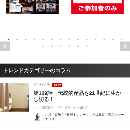
トレンドカテゴリーのコラム
2026.08.5
NEW
第109話 伝統的産品を21世紀に生か
し切る！
北村森の「今月のヒット商品」
北村 森氏 / 『日経トレンディ』元編集長／商品ジャー
ナリスト