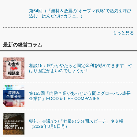
第64回（「無料＆放置の“オープン戦略”で活気を呼び
込む はんだづけカフェ」）
もっと見る
最新の経営コラム
相談15：銀行がやたらと固定金利を勧めてきます！や
はり固定がよいのでしょうか！
第153回「内需企業があっという間にグローバル成長
企業に」FOOD & LIFE COMPANIES
朝礼・会議での「社長の３分間スピーチ」ネタ帳
（2026年8月5日号）