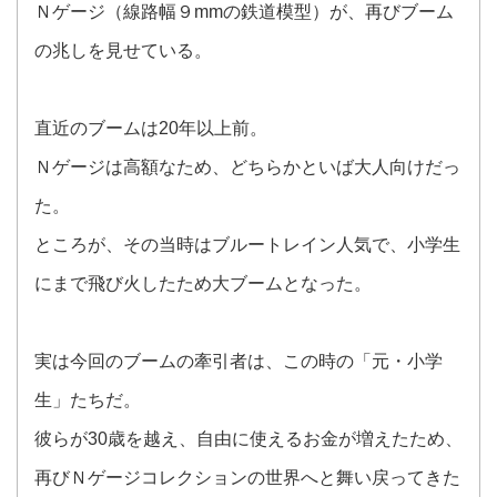
Ｎゲージ（線路幅９mmの鉄道模型）が、再びブーム
の兆しを見せている。
直近のブームは20年以上前。
Ｎゲージは高額なため、どちらかといば大人向けだっ
た。
ところが、その当時はブルートレイン人気で、小学生
にまで飛び火したため大ブームとなった。
実は今回のブームの牽引者は、この時の「元・小学
生」たちだ。
彼らが30歳を越え、自由に使えるお金が増えたため、
再びＮゲージコレクションの世界へと舞い戻ってきた