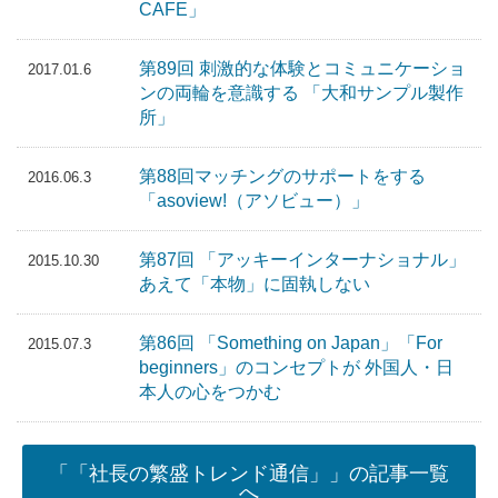
CAFE」
第89回 刺激的な体験とコミュニケーショ
2017.01.6
ンの両輪を意識する 「大和サンプル製作
所」
第88回マッチングのサポートをする
2016.06.3
「asoview!（アソビュー）」
第87回 「アッキーインターナショナル」
2015.10.30
あえて「本物」に固執しない
第86回 「Something on Japan」「For
2015.07.3
beginners」のコンセプトが 外国人・日
本人の心をつかむ
「「社長の繁盛トレンド通信」」の記事一覧
へ