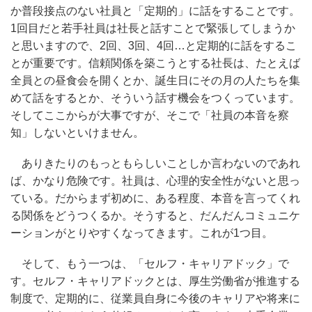
か普段接点のない社員と「定期的」に話をすることです。
1回目だと若手社員は社長と話すことで緊張してしまうか
と思いますので、2回、3回、4回…と定期的に話をするこ
とが重要です。信頼関係を築こうとする社長は、たとえば
全員との昼食会を開くとか、誕生日にその月の人たちを集
めて話をするとか、そういう話す機会をつくっています。
そしてここからが大事ですが、そこで「社員の本音を察
知」しないといけません。
ありきたりのもっともらしいことしか言わないのであれ
ば、かなり危険です。社員は、心理的安全性がないと思っ
ている。だからまず初めに、ある程度、本音を言ってくれ
る関係をどうつくるか。そうすると、だんだんコミュニケ
ーションがとりやすくなってきます。これが1つ目。
そして、もう一つは、「セルフ・キャリアドック」で
す。セルフ・キャリアドックとは、厚生労働省が推進する
制度で、定期的に、従業員自身に今後のキャリアや将来に