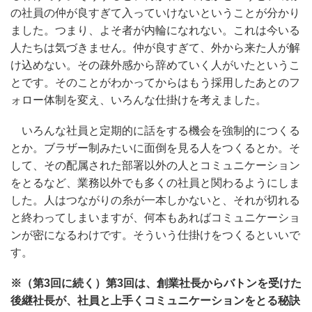
の社員の仲が良すぎて入っていけないということが分かり
ました。つまり、よそ者が内輪になれない。これは今いる
人たちは気づきません。仲が良すぎて、外から来た人が解
け込めない。その疎外感から辞めていく人がいたというこ
とです。そのことがわかってからはもう採用したあとのフ
ォロー体制を変え、いろんな仕掛けを考えました。
いろんな社員と定期的に話をする機会を強制的につくる
とか。ブラザー制みたいに面倒を見る人をつくるとか。そ
して、その配属された部署以外の人とコミュニケーション
をとるなど、業務以外でも多くの社員と関わるようにしま
した。人はつながりの糸が一本しかないと、それが切れる
と終わってしまいますが、何本もあればコミュニケーショ
ンが密になるわけです。そういう仕掛けをつくるといいで
す。
※（第3回に続く）第3回は、創業社長からバトンを受けた
後継社長が、社員と上手くコミュニケーションをとる秘訣