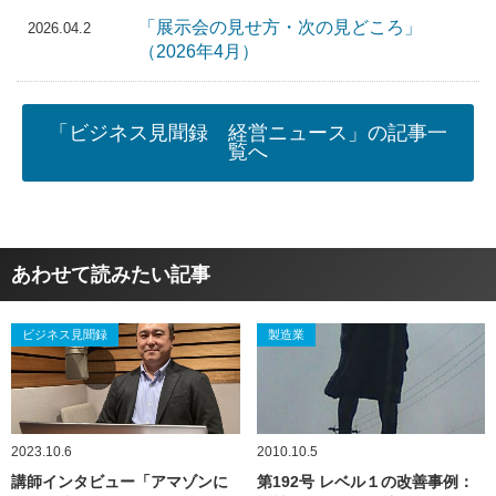
「展示会の見せ方・次の見どころ」
2026.04.2
（2026年4月）
「ビジネス見聞録 経営ニュース」の記事一
覧へ
あわせて読みたい記事
ビジネス見聞録
製造業
2023.10.6
2010.10.5
講師インタビュー「アマゾンに
第192号 レベル１の改善事例：