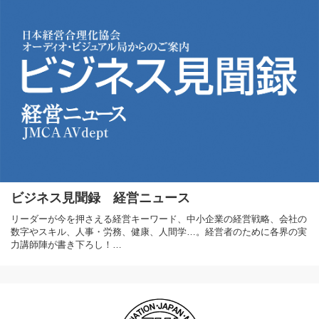
ビジネス見聞録 経営ニュース
リーダーが今を押さえる経営キーワード、中小企業の経営戦略、会社の
数字やスキル、人事・労務、健康、人間学…。経営者のために各界の実
力講師陣が書き下ろし！…