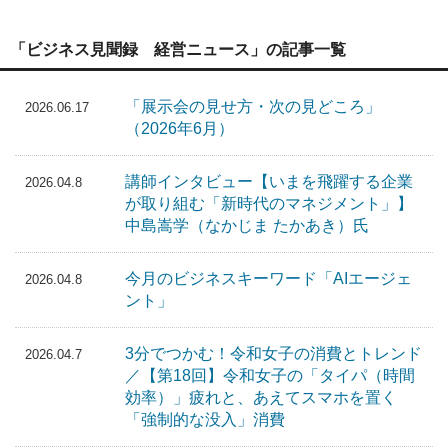
「ビジネス見聞録 経営ニュース」の記事一覧
「展示会の見せ方・次の見どころ」
2026.06.17
（2026年6月）
講師インタビュー【いまを飛躍する企業
2026.04.8
が取り組む「新時代のマネジメント」】
中島嵩学（なかじま たかあき）氏
今月のビジネスキーワード「AIエージェ
2026.04.8
ント」
3分でつかむ！令和女子の消費とトレンド
2026.04.7
／【第18回】令和女子の「タイパ（時間
効率）」疲れと、あえてスマホを置く
「強制的な没入」消費