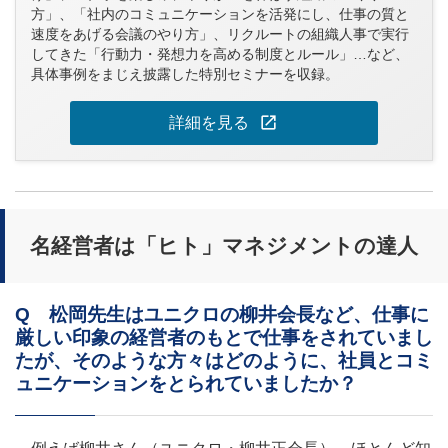
方」、「社内のコミュニケーションを活発にし、仕事の質と
速度をあげる会議のやり方」、リクルートの組織人事で実行
してきた「行動力・発想力を高める制度とルール」…など、
具体事例をまじえ披露した特別セミナーを収録。
open_in_new
詳細を見る
名経営者は「ヒト」マネジメントの達人
Q 松岡先生はユニクロの柳井会長など、仕事に
厳しい印象の経営者のもとで仕事をされていまし
たが、そのような方々はどのように、社員とコミ
ュニケーションをとられていましたか？