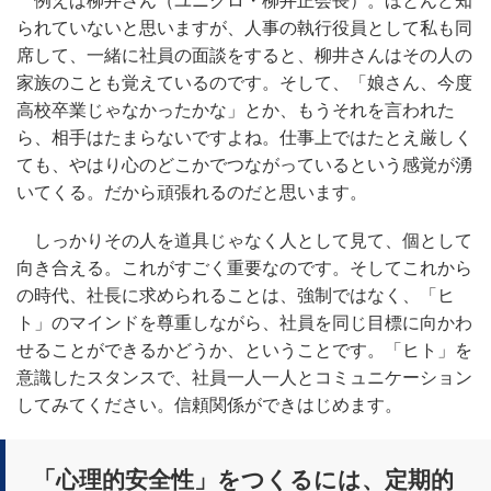
例えば柳井さん（ユニクロ・柳井正会長）。ほとんど知
られていないと思いますが、人事の執行役員として私も同
席して、一緒に社員の面談をすると、柳井さんはその人の
家族のことも覚えているのです。そして、「娘さん、今度
高校卒業じゃなかったかな」とか、もうそれを言われた
ら、相手はたまらないですよね。仕事上ではたとえ厳しく
ても、やはり心のどこかでつながっているという感覚が湧
いてくる。だから頑張れるのだと思います。
しっかりその人を道具じゃなく人として見て、個として
向き合える。これがすごく重要なのです。そしてこれから
の時代、社長に求められることは、強制ではなく、「ヒ
ト」のマインドを尊重しながら、社員を同じ目標に向かわ
せることができるかどうか、ということです。「ヒト」を
意識したスタンスで、社員一人一人とコミュニケーション
してみてください。信頼関係ができはじめます。
「心理的安全性」をつくるには、定期的