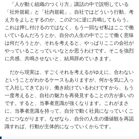
「人が動く組織のつくり方」講話の中で説明している
「社外規範」と「社内規範」、自社ではどういう行動、考
え方をよしとするのか、この2つに逆に共鳴してもらう。
これは押し付けるのではなく、もう一回なぜ私はここで働
いているんだろうとか、自分の人生の中でここで働く意味
は何だろうとか、それを考えると、やっぱりここの会社が
やっていることっていいなとか思うわけです。そこを強烈
に共感、共鳴させないと、結局辞めていきます。
だから現実は、すごくそれを考えるがゆえに、合わない
ということがわかるケースもありますが、何かを気に入っ
て入社してきており、働き続けているわけですから、もう
一度考えると、自社の魅力を再発見することの方が多いの
です。すると、当事者意識が強くなります。これがまさ
に、当事者意識を持って、自分で動く社員になっていくこ
とにつながります。なぜなら、自分の人生の価値観を再認
識すれば、行動が主体的になっていくからです。