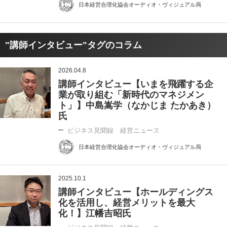
日本経営合理化協会オーディオ・ヴィジュアル局
"講師インタビュー"タグのコラム
2026.04.8
講師インタビュー【いまを飛躍する企
業が取り組む「新時代のマネジメン
ト」】中島嵩学（なかじま たかあき）
氏
ビジネス見聞録 経営ニュース
日本経営合理化協会オーディオ・ヴィジュアル局
2025.10.1
講師インタビュー【ホールディングス
化を活用し、経営メリットを最大
化！】江幡吉昭氏