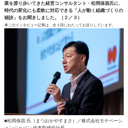
業を渡り歩いてきた経営コンサルタント・松岡保昌氏に、
時代の変化にも柔軟に対応できる「人が動く組織づくりの
秘訣」をお聞きしました。（２／３）
※
このインタビュー記事は、全３回にわたってお送りしています
。
■松岡保昌 氏（まつおかやすまさ）／株式会社モチベーシ
ョンジャパン 代表取締役社長