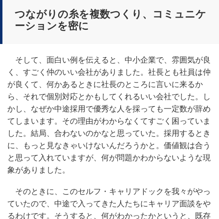
つながりの糸を複数つくり、コミュニケ
ーションを密に
そして、面白い例を伝えると、中小企業で、雰囲気が良
く、すごく仲のいい会社がありました。社長とも社員は仲
が良くて、何かあるときに社長のところに言いに来るか
ら、それで個別対応とかもしてくれるいい会社でした。し
かし、なぜか中途採用で優秀な人を採っても一定数が辞め
てしまいます。その理由がわからなくてすごく困っていま
した。結局、合わないのかなと思っていた。採用するとき
に、もっと見なきゃいけないんだろうかと。価値観は合う
と思って入れていますが、何が問題かわからないような現
象がありました。
そのときに、このセルフ・キャリアドックを我々がやっ
ていたので、中途で入ってきた人たちにキャリア面談をや
るわけです。そうすると、何がわかったかというと、既存