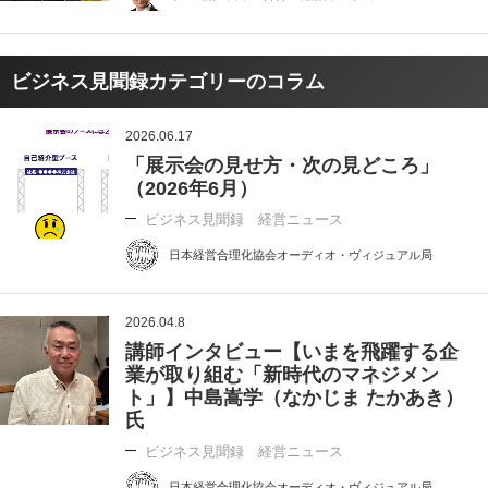
ビジネス見聞録カテゴリーのコラム
2026.06.17
「展示会の見せ方・次の見どころ」
（2026年6月）
ビジネス見聞録 経営ニュース
日本経営合理化協会オーディオ・ヴィジュアル局
2026.04.8
講師インタビュー【いまを飛躍する企
業が取り組む「新時代のマネジメン
ト」】中島嵩学（なかじま たかあき）
氏
ビジネス見聞録 経営ニュース
日本経営合理化協会オーディオ・ヴィジュアル局