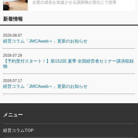
企業の成長を加速させる講師陣が貴社にて指導
新着情報
2026.08.07
経営コラム「JMCAweb＋」更新のお知らせ
2026.07.28
【予約受付スタート！】第152回 夏季 全国経営者セミナー講演収録
物
2026.07.17
経営コラム「JMCAweb＋」更新のお知らせ
メニュー
経営コラムTOP