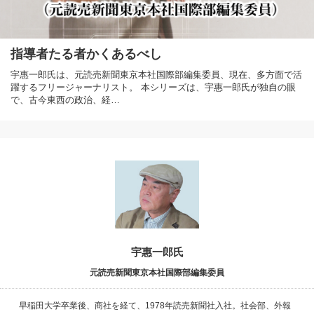
指導者たる者かくあるべし
宇惠一郎氏は、元読売新聞東京本社国際部編集委員、現在、多方面で活
躍するフリージャーナリスト。 本シリーズは、宇惠一郎氏が独自の眼
で、古今東西の政治、経…
宇惠一郎氏
元読売新聞東京本社国際部編集委員
早稲田大学卒業後、商社を経て、1978年読売新聞社入社。社会部、外報