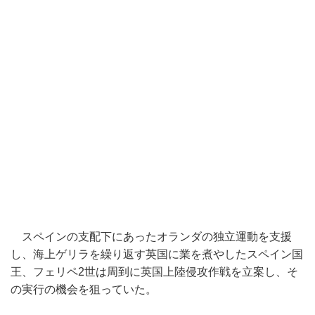
スペインの支配下にあったオランダの独立運動を支援
し、
海上ゲリラを繰り返す英国に業を煮やしたスペイン国
王、フェリペ
2
世は周到に英国上陸侵攻作戦を立案し、
そ
の実行の機会を狙っていた。