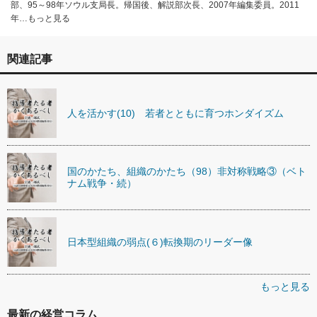
部、95～98年ソウル支局長。帰国後、解説部次長、2007年編集委員。2011
年…もっと見る
関連記事
人を活かす(10) 若者とともに育つホンダイズム
国のかたち、組織のかたち（98）非対称戦略③（ベト
ナム戦争・続）
日本型組織の弱点(６)転換期のリーダー像
もっと見る
最新の経営コラム