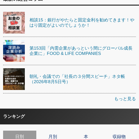
相談15：銀行がやたらと固定金利を勧めてきます！や
はり固定がよいのでしょうか！
第153回「内需企業があっという間にグローバル成長
企業に」FOOD & LIFE COMPANIES
朝礼・会議での「社長の３分間スピーチ」ネタ帳
（2026年8月5日号）
もっと見る
ランキング
日別
月別
本
収録物