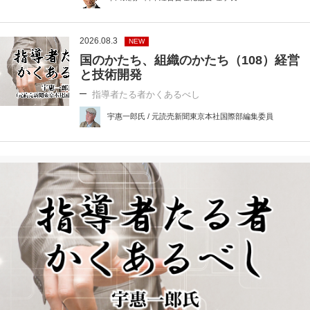
2026.08.3
NEW
国のかたち、組織のかたち（108）経営
と技術開発
指導者たる者かくあるべし
宇惠一郎氏 / 元読売新聞東京本社国際部編集委員