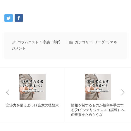
コラムニスト：
宇惠一郎氏
カテゴリー:
リーダー
,
マネ
ジメント
交渉力を備えよ(51) 合意の後始末
情報を制するものが勝利を手にす
る(2)インテリジェンス（諜報）へ
の投資をためらうな