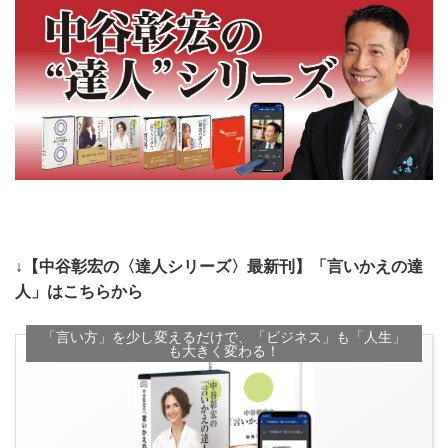
↓【中谷彰宏の〈達人シリーズ〉最新刊】「言いかえの達
人」はこちらから
「言い方」を少し変えるだけで、「ビジネス」も「人生」
も大きく変わる！