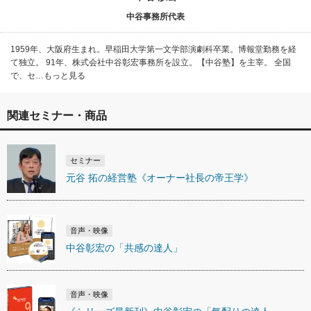
中谷事務所代表
1959年、大阪府生まれ。早稲田大学第一文学部演劇科卒業。博報堂勤務を経
て独立。 91年、株式会社中谷彰宏事務所を設立。【中谷塾】を主宰。 全国
で、セ…もっと見る
関連セミナー・商品
セミナー
元谷 拓の経営塾《オーナー社長の帝王学》
音声・映像
中谷彰宏の「共感の達人」
音声・映像