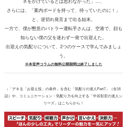
ネをかけているとは思わなかった」…、
さらには、「案内ボードを持って、待っていたのに！」
と、逆切れ発言まで出る始末。
一方で、僕が懇意のバトラー運転手さんは、空港で、顔も
知らない僕の父を迷わず一発で出迎えた。
出迎えの気配りについて、2つのケースで学んでみましょ
う。
※本音声コラムの無料公開期間は終了しました
↓「デキる「お迎え役」の条件」を含む「気配りの達人Part7」（全16
話）や、コミュニケーション・気配り力を向上する「中谷彰宏の達人シ
リーズ」はこちらから！