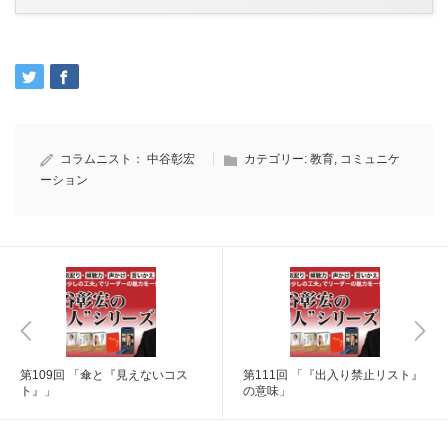
コラムニスト：
中谷彰宏
カテゴリー:
教育
,
コミュニケ
ーション
第109回 「傘と『見えないコス
第111回 「『出入り禁止リスト』
ト』」
の意味」