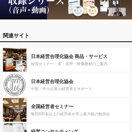
関連サイト
日本経営合理化協会 商品・サービス
経営セミナー・本・音声・映像教材のご案内
日本経営合理化協会
中堅・中小企業の経営者をサポート
全国経営者セミナー
毎回600名以上の経営者が学ぶ最大級の勉強会
経営コンサルティング