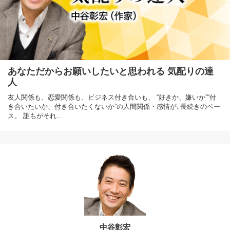
あなただからお願いしたいと思われる 気配りの達
人
友人関係も、恋愛関係も、ビジネス付き合いも、 “好きか、嫌いか”“付
き合いたいか、付き合いたくないか”の人間関係・感情が､長続きのベー
ス。 誰もがそれ…
中谷彰宏