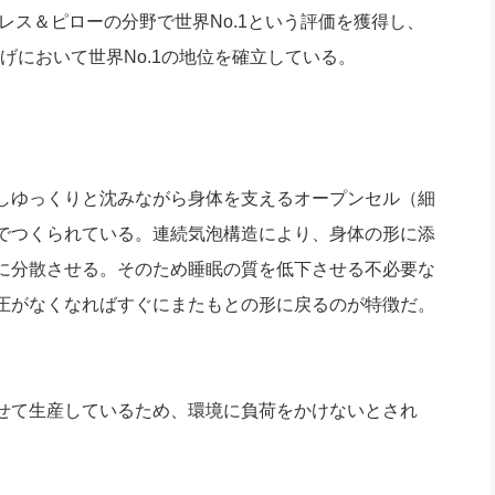
レス＆ピローの分野で世界No.1という評価を獲得し、
上げにおいて世界No.1の地位を確立している。
しゆっくりと沈みながら身体を支えるオープンセル（細
でつくられている。連続気泡構造により、身体の形に添
に分散させる。そのため睡眠の質を低下させる不必要な
圧がなくなればすぐにまたもとの形に戻るのが特徴だ。
せて生産しているため、環境に負荷をかけないとされ