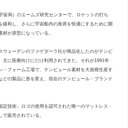
空宇宙局）のエームズ研究センターで、ロケットの打ち
を緩和し、さらに宇宙船内の座席を快適にするために開
素材が原型になっている。
スウェーデンのファゲダーラ社が商品化したのがテンピ
主に医療向けにだけ利用されてきた。それが1991年
ン・フォーム工場で、テンピュール素材を大規模生産す
などの製品に形を変え、現在のテンピュール・ブランド
認定技術」ロゴの使用を認可された唯一のマットレス・
して販売されている。