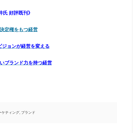
井氏 好評既刊》
の決定権をもつ経営
ビジョンが経営を変える
強いブランド力を持つ経営
ーケティング
,
ブランド