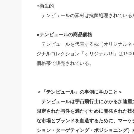
○衛生的
テンピュールの素材は抗菌処理されている
●テンピュールの商品価格
テンピュールを代表する枕（オリジナルネック
ジナルコレクション「オリジナル19」は1500
価格帯で販売されている。
＜「テンピュール」の事例に学ぶこと＞
テンピュールは宇宙飛行士にかかる加速重
限定された与件を満たすために開発された技
な市場とブランドを創造するために、マーケ
ション・ターゲティング・ポジショニング）