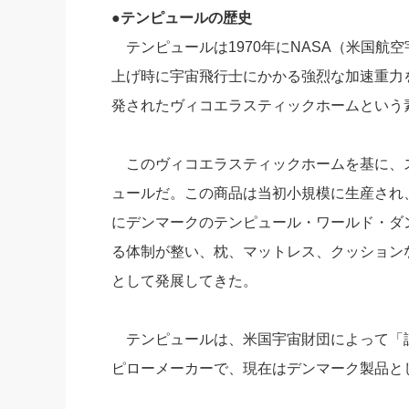
●テンピュールの歴史
テンピュールは1970年にNASA（米国航
上げ時に宇宙飛行士にかかる強烈な加速重力
発されたヴィコエラスティックホームという
このヴィコエラスティックホームを基に、
ュールだ。この商品は当初小規模に生産され、
にデンマークのテンピュール・ワールド・ダ
る体制が整い、枕、マットレス、クッション
として発展してきた。
テンピュールは、米国宇宙財団によって「
ピローメーカーで、現在はデンマーク製品と