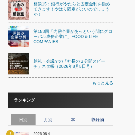
相談15：銀行がやたらと固定金利を勧め
てきます！やはり固定がよいのでしょう
か！
第153回「内需企業があっという間にグロ
ーバル成長企業に」FOOD & LIFE
COMPANIES
朝礼・会議での「社長の３分間スピー
チ」ネタ帳（2026年8月5日号）
もっと見る
ランキング
日別
月別
本
収録物
1
2026.08.4