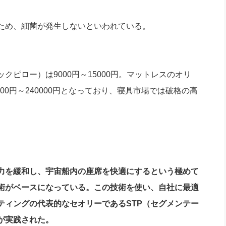
ため、細菌が発生しないといわれている。
ピロー）は9000円～15000円。マットレスのオリ
00円～240000円となっており、寝具市場では破格の高
力を緩和し、宇宙船内の座席を快適にするという極めて
術がベースになっている。この技術を使い、自社に最適
ティングの代表的なセオリーであるSTP（セグメンテー
が実践された。