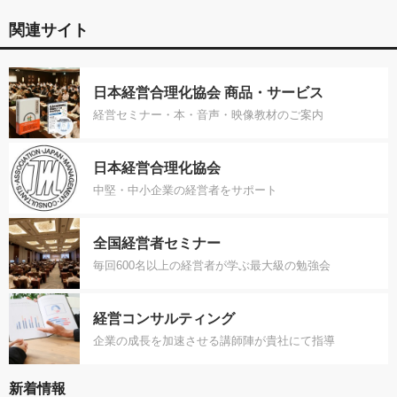
関連サイト
日本経営合理化協会 商品・サービス
経営セミナー・本・音声・映像教材のご案内
日本経営合理化協会
中堅・中小企業の経営者をサポート
全国経営者セミナー
毎回600名以上の経営者が学ぶ最大級の勉強会
経営コンサルティング
企業の成長を加速させる講師陣が貴社にて指導
新着情報