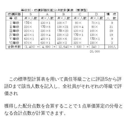
この標準型計算表を用いて責任等級ごとに評語Sから評
語Dまで該当人数を記入し、全社員がそれぞれの等級で評
価され
獲得した配分点数を合算することで１点単価算定の分母と
なる合計点数が計算できます。