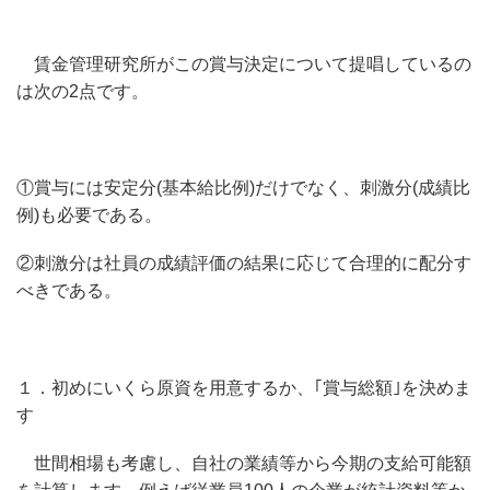
賃金管理研究所がこの賞与決定について提唱しているの
は次の2点です。
①賞与には安定分(基本給比例)だけでなく、刺激分(成績比
例)も必要である。
②刺激分は社員の成績評価の結果に応じて合理的に配分す
べきである。
１．初めにいくら原資を用意するか、｢賞与総額｣を決めま
す
世間相場も考慮し、自社の業績等から今期の支給可能額