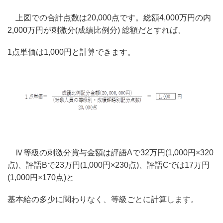
上図での合計点数は20,000点です。総額4,000万円の内
2,000万円が刺激分(成績比例分) 総額だとすれば、
1点単価は1,000円と計算できます。
Ⅳ等級の刺激分賞与金額は評語Aで32万円(1,000円×320
点)、評語Bで23万円(1,000円×230点)、評語Cでは17万円
(1,000円×170点)と
基本給の多少に関わりなく、等級ごとに計算します。