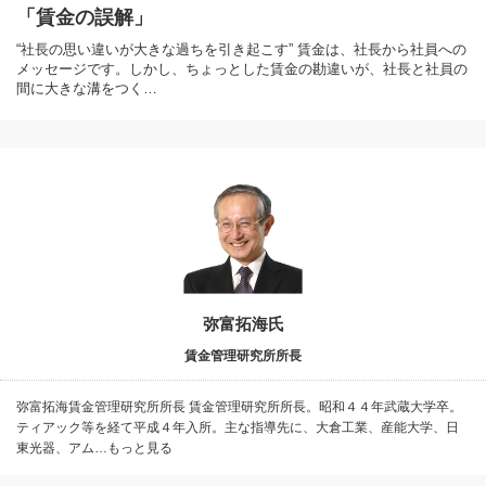
「賃金の誤解」
“社長の思い違いが大きな過ちを引き起こす” 賃金は、社長から社員への
メッセージです。しかし、ちょっとした賃金の勘違いが、社長と社員の
間に大きな溝をつく…
弥富拓海氏
賃金管理研究所所長
弥富拓海賃金管理研究所所長 賃金管理研究所所長。昭和４４年武蔵大学卒。
ティアック等を経て平成４年入所。主な指導先に、大倉工業、産能大学、日
東光器、アム…もっと見る