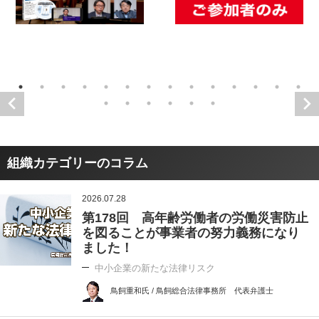
組織カテゴリーのコラム
2026.07.28
第178回 高年齢労働者の労働災害防止
を図ることが事業者の努力義務になり
ました！
中小企業の新たな法律リスク
鳥飼重和氏 / 鳥飼総合法律事務所 代表弁護士