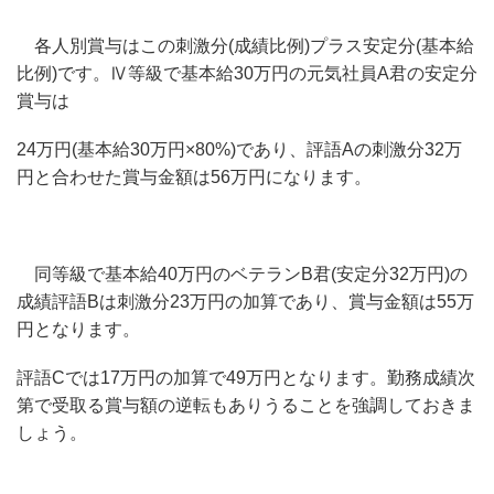
各人別賞与はこの刺激分(成績比例)プラス安定分(基本給
比例)です。Ⅳ等級で基本給30万円の元気社員A君の安定分
賞与は
24万円(基本給30万円×80%)であり、評語Aの刺激分32万
円と合わせた賞与金額は56万円になります。
同等級で基本給40万円のベテランB君(安定分32万円)の
成績評語Bは刺激分23万円の加算であり、賞与金額は55万
円となります。
評語Cでは17万円の加算で49万円となります。勤務成績次
第で受取る賞与額の逆転もありうることを強調しておきま
しょう。