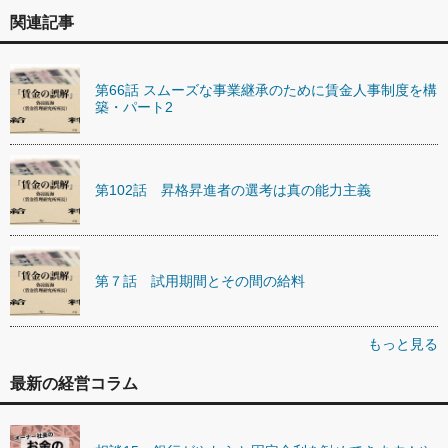
関連記事
第66話 スムーズな事業継承のために賃金人事制度を構
築・パート2
第102話 昇格昇進者の選考は真の能力主義
第７話 試用期間とその間の給料
もっと見る
最新の経営コラム