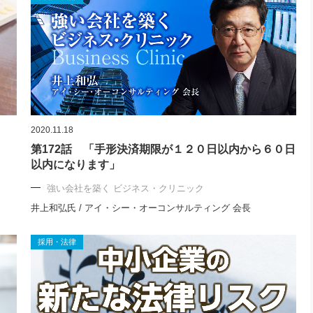
2020.11.18
第172話 「手形決済期限が１２０日以内から６０日
以内になります」
強い会社を築く ビジネス・クリニック
井上和弘氏 / アイ・シー・オーコンサルティング 会長
採用・法律