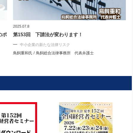
2025.07.8
のポ
第153回 下請法が変わります！
中小企業の新たな法律リスク
鳥飼重和氏 / 鳥飼総合法律事務所 代表弁護士