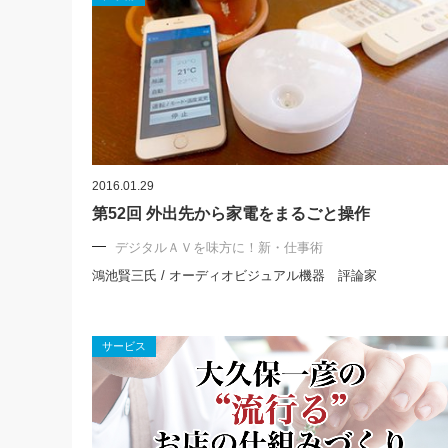
2016.01.29
第52回 外出先から家電をまるごと操作
デジタルＡＶを味方に！新・仕事術
鴻池賢三氏 / オーディオビジュアル機器 評論家
サービス