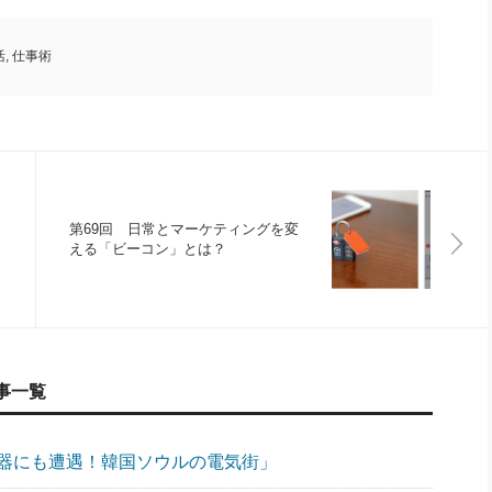
活
,
仕事術
第69回 日常とマーケティングを変
える「ビーコン」とは？
事一覧
機器にも遭遇！韓国ソウルの電気街」