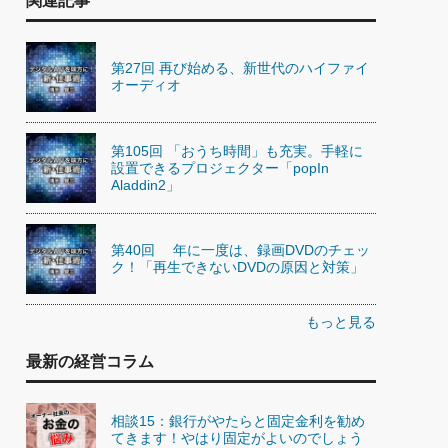
関連記事
第27回 再び始める、新世代のハイファイ
オーディオ
第105回 「おうち時間」も充実。手軽に
設置できるプロジェクター「popIn
Aladdin2」
第40回 年に一度は、録画DVDのチェッ
ク！「再生できないDVDの原因と対策」
もっと見る
最新の経営コラム
相談15：銀行がやたらと固定金利を勧め
てきます！やはり固定がよいのでしょう