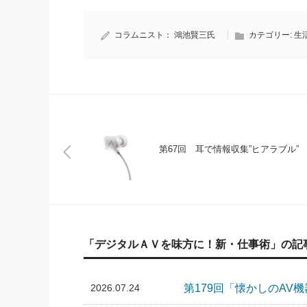
コラムニスト：
鴻池賢三氏
カテゴリー:
生
第67回 耳で情報収集”ヒアラブル”
「デジタルＡＶを味方に！新・仕事術」の記
2026.07.24
第179回「懐かしのAV