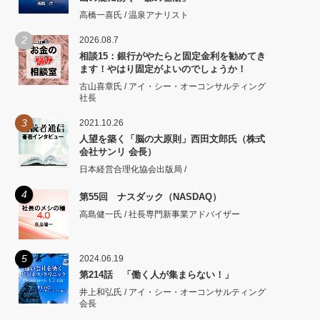
高橋一喜氏 / 温泉アナリスト
2
2026.08.7
相談15：銀行がやたらと固定金利を勧めてき
ます！やはり固定がよいのでしょうか！
古山喜章氏 / アイ・シー・オーコンサルティング
社長
3
2021.10.26
人望を築く「脳の大原則」西田文郎氏（株式
会社サンリ 会長）
日本経営合理化協会出版局 /
4
第55回 ナスダック（NASDAQ）
高島健一氏 / 社長専門新事業アドバイザー
5
2024.06.19
第214話 「働く人が集まらない！」
井上和弘氏 / アイ・シー・オーコンサルティング
会長