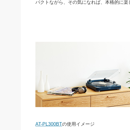
パクトながら、その気になれば、本格的に楽
AT-PL300BT
の使用イメージ