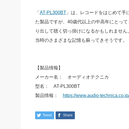
「
AT-PL300BT
」は、レコードをはじめて手
た製品ですが、40歳代以上の中高年にとっ
り出して聴く切っ掛けになるかもしれません
当時のさまざまな記憶も蘇ってきそうです。
【製品情報】
メーカー名： オーディオテクニカ
型名： AT-PL300BT
製品情報：
https://www.audio-technica.co.
Tweet
Share