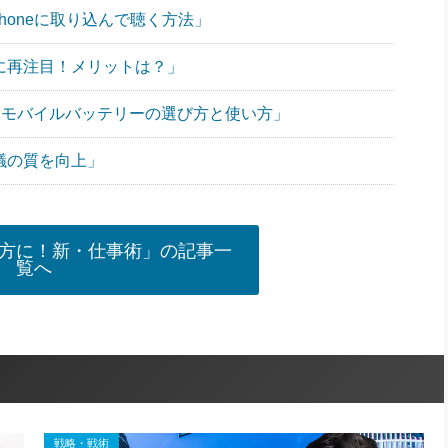
Phoneに取り込んで聴く方法」
ンに再注目！メリットは？」
”なモバイルバッテリーの選び方と使い方」
議の質を向上」
方に！新・仕事術」の記事一
覧へ
戦略・戦術