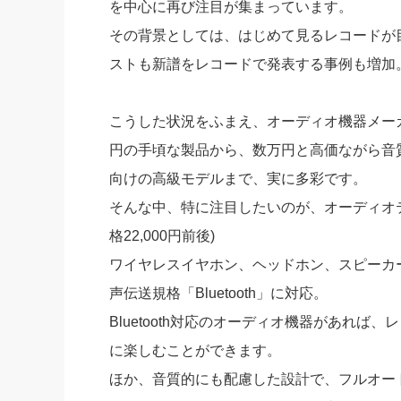
を中心に再び注目が集まっています。
社長の右
その背景としては、はじめて見るレコードが
酒井英之
ストも新譜をレコードで発表する事例も増加
こうした状況をふまえ、オーディオ機器メー
円の手頃な製品から、数万円と高価ながら音質
向けの高級モデルまで、実に多彩です。
そんな中、特に注目したいのが、オーディオ
格22,000円前後)
ワイヤレスイヤホン、ヘッドホン、スピーカ
声伝送規格「Bluetooth」に対応。
Bluetooth対応のオーディオ機器があれ
に楽しむことができます。
ほか、音質的にも配慮した設計で、フルオー