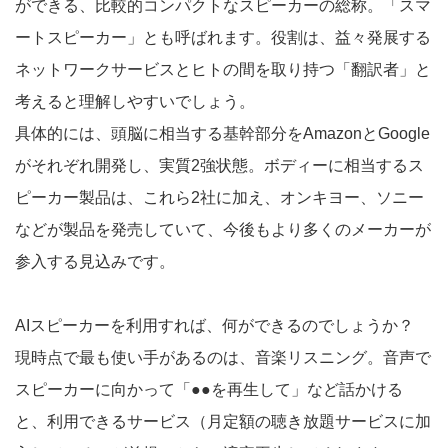
ができる、比較的コンパクトなスピーカーの総称。「スマ
ートスピーカー」とも呼ばれます。役割は、益々発展する
ネットワークサービスとヒトの間を取り持つ「翻訳者」と
考えると理解しやすいでしょう。
具体的には、頭脳に相当する基幹部分をAmazonとGoogle
がそれぞれ開発し、実質2強状態。ボディーに相当するス
ピーカー製品は、これら2社に加え、オンキヨー、ソニー
などが製品を発売していて、今後もより多くのメーカーが
参入する見込みです。
AIスピーカーを利用すれば、何ができるのでしょうか？
現時点で最も使い手があるのは、音楽リスニング。音声で
スピーカーに向かって「●●を再生して」など話かける
と、利用できるサービス（月定額の聴き放題サービスに加