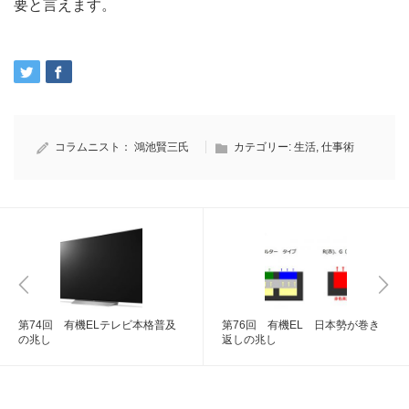
要と言えます。
コラムニスト：
鴻池賢三氏
カテゴリー:
生活
,
仕事術
第74回 有機ELテレビ本格普及
第76回 有機EL 日本勢が巻き
の兆し
返しの兆し