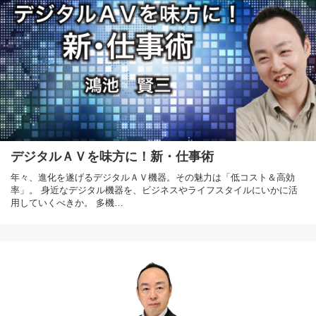
デジタルＡＶを味方に！新・仕事術
年々、進化を遂げるデジタルＡＶ機器。その魅力は「低コスト＆高効
率」。 身近なデジタル機器を、ビジネスやライフスタイルにいかに活
用していくべきか。 多機…