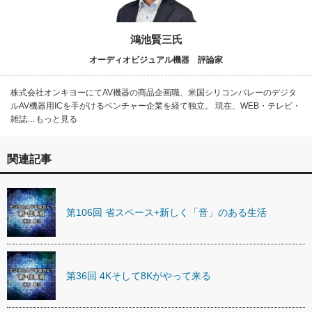
鴻池賢三氏
オーディオビジュアル機器 評論家
株式会社オンキヨーにてAV機器の商品企画職、米国シリコンバレーのデジタ
ルAV機器用ICを手がけるベンチャー企業を経て独立。 現在、WEB・テレビ・
雑誌…もっと見る
関連記事
第106回 省スペース+新しく「音」のある生活
第36回 4Kそして8Kがやって来る