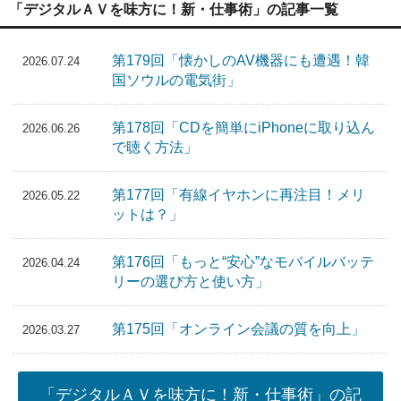
「デジタルＡＶを味方に！新・仕事術」の記事一覧
第179回「懐かしのAV機器にも遭遇！韓
2026.07.24
国ソウルの電気街」
第178回「CDを簡単にiPhoneに取り込ん
2026.06.26
で聴く方法」
第177回「有線イヤホンに再注目！メリ
2026.05.22
ットは？」
第176回「もっと“安心”なモバイルバッテ
2026.04.24
リーの選び方と使い方」
第175回「オンライン会議の質を向上」
2026.03.27
「デジタルＡＶを味方に！新・仕事術」の記