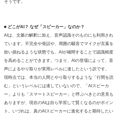
そうです。
■ どこがAI？ なぜ「スピーカー」なのか？
AIは、文脈の解釈に加え、音声認識そのものにも利用され
ています。不完全や発話や、周囲の騒音でマイクが言葉を
拾い損ねるような状態でも、AIが補間することで認識精度
を高めることができます。つまり、AIの登場によって、音
声によるやり取りが実用レベルに達したという訳です。
現時点では、本当の人間とやり取りするような「行間を読
む」というレベルには達していないので、「AIスピーカ
ー」よりも「スマートスピーカー」と呼ぶべきとの意見も
ありますが、現在のAIは自ら学習して賢くなるのがポイン
ト。いづれは、真のAIスピーカーに進化すると期待したい