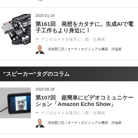
2025.01.24
第161回 発想をカタチに。生成AIで電
子工作もより身近に！
デジタルＡＶを味方に！新・仕事術
鴻池賢三氏 / オーディオビジュアル機器 評論家
"スピーカー"タグのコラム
2020.08.28
第107回 超簡単にビデオコミュニケー
ション「Amazon Echo Show」
デジタルＡＶを味方に！新・仕事術
鴻池賢三氏 / オーディオビジュアル機器 評論家