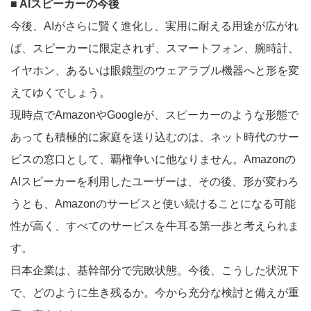
■ AIスピーカーの今後
今後、AIがさらに賢く進化し、実用に耐える用途が広がれ
ば、スピーカーに限定されず、スマートフォン、腕時計、
イヤホン、あるいは眼鏡型のウェアラブル機器へと形を変
えてゆくでしょう。
現時点でAmazonやGoogleが、スピーカーのような形態で
あっても積極的に家庭を送り込むのは、ネット時代のサー
ビスの窓口として、覇権争いに他なりません。Amazonの
AIスピーカーを利用したユーザーは、その後、形が変わろ
うとも、Amazonのサービスと使い続けることになる可能
性が高く、すべてのサービスを牛耳る第一歩と考えられま
す。
日本企業は、基幹部分で完敗状態。今後、こうした状況下
で、どのように生き残るか。今から充分な検討と備えが重