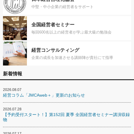
中堅・中小企業の経営者をサポート
全国経営者セミナー
毎回600名以上の経営者が学ぶ最大級の勉強会
経営コンサルティング
企業の成長を加速させる講師陣が貴社にて指導
新着情報
2026.08.07
経営コラム「JMCAweb＋」更新のお知らせ
2026.07.28
【予約受付スタート！】第152回 夏季 全国経営者セミナー講演収録
物
2026.07.17