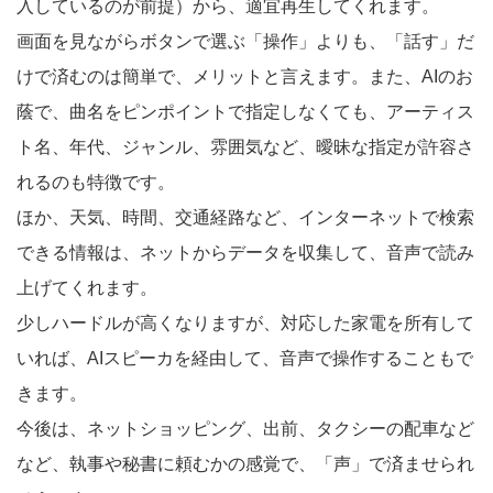
入しているのが前提）から、適宜再生してくれます。
画面を見ながらボタンで選ぶ「操作」よりも、「話す」だ
けで済むのは簡単で、メリットと言えます。また、AIのお
蔭で、曲名をピンポイントで指定しなくても、アーティス
ト名、年代、ジャンル、雰囲気など、曖昧な指定が許容さ
れるのも特徴です。
ほか、天気、時間、交通経路など、インターネットで検索
できる情報は、ネットからデータを収集して、音声で読み
上げてくれます。
少しハードルが高くなりますが、対応した家電を所有して
いれば、AIスピーカを経由して、音声で操作することもで
きます。
今後は、ネットショッピング、出前、タクシーの配車など
など、執事や秘書に頼むかの感覚で、「声」で済ませられ