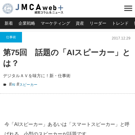
menu
新着
企業戦略
マーケティング
資産
リーダー
トレンド
仕事術
2017.12.29
第75回 話題の「AIスピーカー」と
は？
デジタルＡＶを味方に！新・仕事術
#
#
AI
スピーカー
今「AIスピーカー」あるいは「スマートスピーカー」と呼
ばれる、小型のスピーカーが話題です。