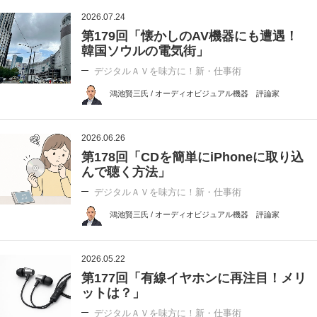
2026.07.24
第179回「懐かしのAV機器にも遭遇！
韓国ソウルの電気街」
デジタルＡＶを味方に！新・仕事術
鴻池賢三氏 / オーディオビジュアル機器 評論家
2026.06.26
第178回「CDを簡単にiPhoneに取り込
んで聴く方法」
デジタルＡＶを味方に！新・仕事術
鴻池賢三氏 / オーディオビジュアル機器 評論家
2026.05.22
第177回「有線イヤホンに再注目！メリ
ットは？」
デジタルＡＶを味方に！新・仕事術