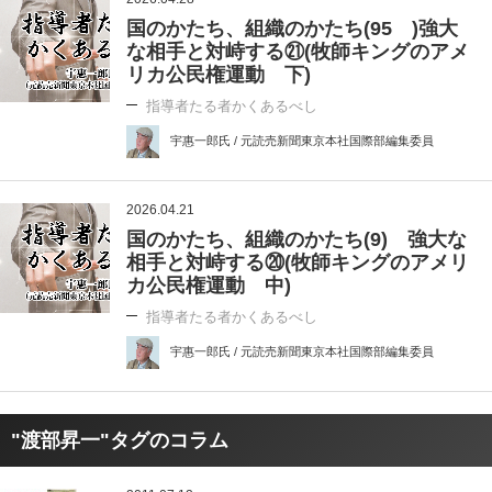
国のかたち、組織のかたち(95 )強大
な相手と対峙する㉑(牧師キングのアメ
リカ公民権運動 下)
指導者たる者かくあるべし
宇惠一郎氏 / 元読売新聞東京本社国際部編集委員
2026.04.21
国のかたち、組織のかたち(9) 強大な
相手と対峙する⑳(牧師キングのアメリ
カ公民権運動 中)
指導者たる者かくあるべし
宇惠一郎氏 / 元読売新聞東京本社国際部編集委員
"渡部昇一"タグのコラム