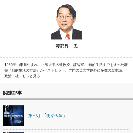
渡部昇一氏
1930年山形県生まれ、上智大学名誉教授、評論家。 知的生活までを述べた著
書『知的生活の方法』がベストセラー、専門の英文学以外に多数の歴史論、
政治・社…もっと見る
関連記事
第9人目 ｢明治天皇」