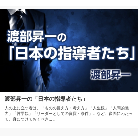
渡部昇一の「日本の指導者たち」
人の上に立つ者は、「ものの捉え方・考え方」「人生観」「人間的魅
力」「哲学観」「リーダーとしての資質・条件」…など、多面にわたっ
て、身につけておくべきこ…