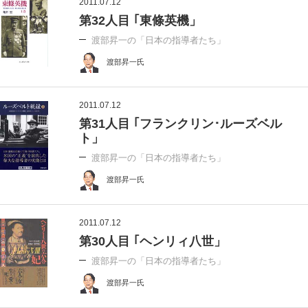
2011.07.12
第32人目 ｢東條英機」
渡部昇一の「日本の指導者たち」
渡部昇一氏
2011.07.12
第31人目 ｢フランクリン･ルーズベル
ト」
渡部昇一の「日本の指導者たち」
渡部昇一氏
2011.07.12
第30人目 ｢ヘンリィ八世」
渡部昇一の「日本の指導者たち」
渡部昇一氏