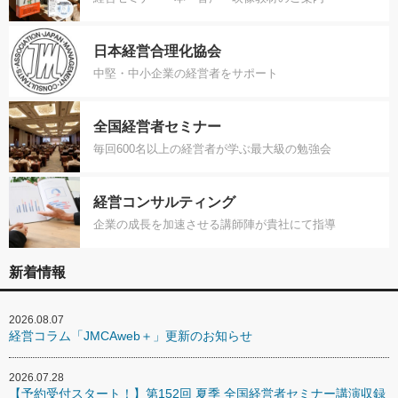
日本経営合理化協会
中堅・中小企業の経営者をサポート
全国経営者セミナー
毎回600名以上の経営者が学ぶ最大級の勉強会
経営コンサルティング
企業の成長を加速させる講師陣が貴社にて指導
新着情報
2026.08.07
経営コラム「JMCAweb＋」更新のお知らせ
2026.07.28
【予約受付スタート！】第152回 夏季 全国経営者セミナー講演収録