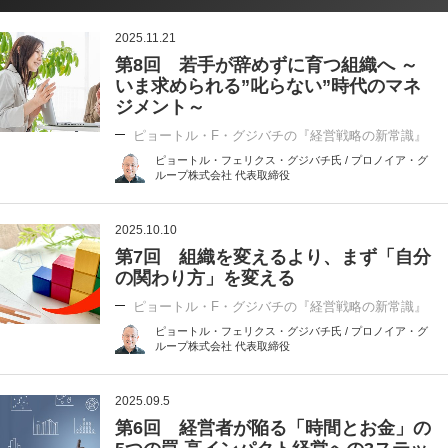
2025.11.21
第8回 若手が辞めずに育つ組織へ ～
いま求められる”叱らない”時代のマネ
ジメント～
ピョートル・F・グジバチの『経営戦略の新常識』
ピョートル・フェリクス・グジバチ氏 / プロノイア・グ
ループ株式会社 代表取締役
2025.10.10
第7回 組織を変えるより、まず「自分
の関わり方」を変える
ピョートル・F・グジバチの『経営戦略の新常識』
ピョートル・フェリクス・グジバチ氏 / プロノイア・グ
ループ株式会社 代表取締役
2025.09.5
第6回 経営者が陥る「時間とお金」の