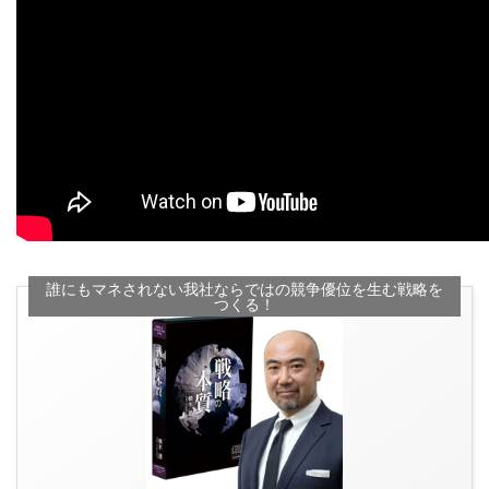
誰にもマネされない我社ならではの競争優位を生む戦略を
つくる！