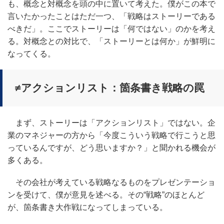
も、概念と対概念を頭の中に置いて考えた。僕がこの本で
言いたかったことはただ一つ、「戦略はストーリーである
べきだ」。ここでストーリーは「何ではない」のかを考え
る。対概念との対比で、「ストーリーとは何か」が鮮明に
なってくる。
≠アクションリスト：箇条書き戦略の罠
まず、ストーリーは「アクションリスト」ではない。企
業のマネジャーの方から「今度こういう戦略で行こうと思
っているんですが、どう思いますか？」と聞かれる機会が
多くある。
その会社が考えている戦略なるものをプレゼンテーショ
ンを受けて、僕が意見を述べる。その“戦略”のほとんど
が、箇条書き大作戦になってしまっている。