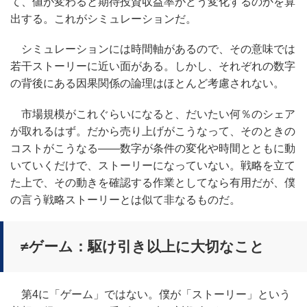
て、値が変わると期待投資収益率がどう変化するのかを算
出する。これがシミュレーションだ。
シミュレーションには時間軸があるので、その意味では
若干ストーリーに近い面がある。しかし、それぞれの数字
の背後にある因果関係の論理はほとんど考慮されない。
市場規模がこれぐらいになると、だいたい何％のシェア
が取れるはず。だから売り上げがこうなって、そのときの
コストがこうなる――数字が条件の変化や時間とともに動
いていくだけで、ストーリーになっていない。戦略を立て
た上で、その動きを確認する作業としてなら有用だが、僕
の言う戦略ストーリーとは似て非なるものだ。
≠ゲーム：駆け引き以上に大切なこと
第4に「ゲーム」ではない。僕が「ストーリー」という