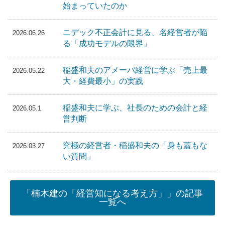
始まっていたのか
ニデック不正会計に見る、名経営者が陥
2026.06.26
る「成功モデルの限界」
稲盛和夫のアメーバ経営に学ぶ「売上最
2026.05.22
大・経費最小」の実践
稲盛和夫に学ぶ、社長のための会計と経
2026.05.1
営判断
究極の経営者・稲盛和夫の「身も蓋もな
2026.03.27
い質問」
「楠木建の「経営知になる考え方」」の記事
一覧へ