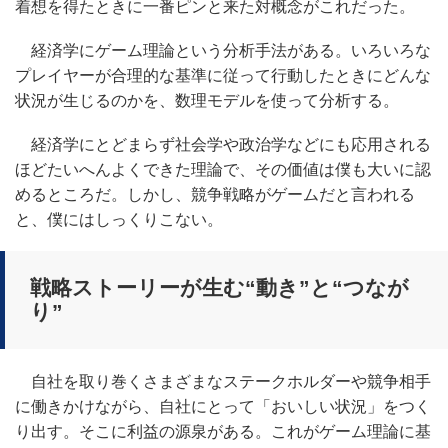
着想を得たときに一番ピンと来た対概念がこれだった。
経済学にゲーム理論という分析手法がある。いろいろな
プレイヤーが合理的な基準に従って行動したときにどんな
状況が生じるのかを、数理モデルを使って分析する。
経済学にとどまらず社会学や政治学などにも応用される
ほどたいへんよくできた理論で、その価値は僕も大いに認
めるところだ。しかし、競争戦略がゲームだと言われる
と、僕にはしっくりこない。
戦略ストーリーが生む“動き”と“つなが
り”
自社を取り巻くさまざまなステークホルダーや競争相手
に働きかけながら、自社にとって「おいしい状況」をつく
り出す。そこに利益の源泉がある。これがゲーム理論に基