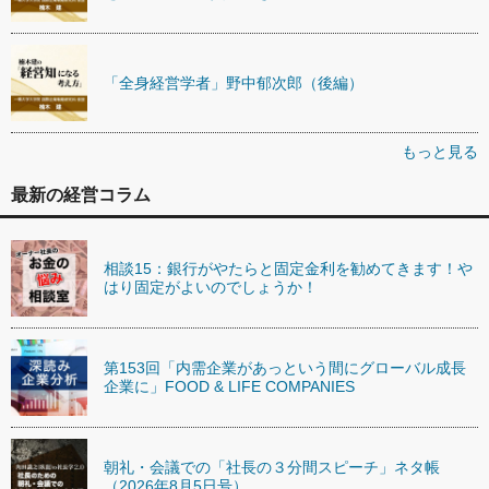
「全身経営学者」野中郁次郎（後編）
もっと見る
最新の経営コラム
相談15：銀行がやたらと固定金利を勧めてきます！や
はり固定がよいのでしょうか！
第153回「内需企業があっという間にグローバル成長
企業に」FOOD & LIFE COMPANIES
朝礼・会議での「社長の３分間スピーチ」ネタ帳
（2026年8月5日号）