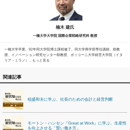
楠木 建氏
一橋大学大学院 国際企業戦略研究科 教授
一橋大学卒業。92年同大学院博士課程修了。同大学商学部専任講師、助教
授、イノベーション研究センター助教授、ボッコーニ大学経営大学院（イタ
リア・ミラノ）…もっと見る
関連記事
稲盛和夫に学ぶ、社長のための会計と経営判断
モートン・ハンセン『Great at Work』に学ぶ、生産性
を向上させる「賢い働き方」