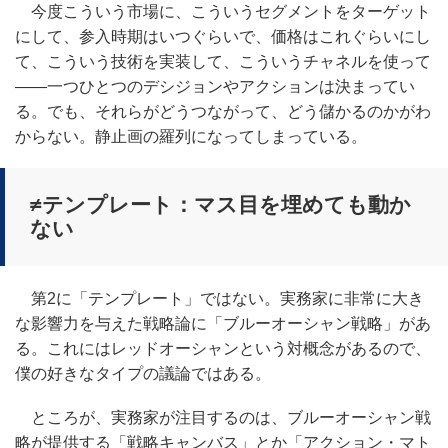
今度こういう市場に、こういうセグメントをターゲット
にして、参入時期はいつぐらいで、価格はこれぐらいにし
て、こういう技術を実装して、こういうチャネルを使って
――一つひとつのデシジョンやアクションは決まってい
る。でも、それらがどうつながって、どう儲かるのかがわ
からない。静止画の羅列になってしまっている。
≠テンプレート：マス目を埋めても動か
ない
第2に「テンプレート」ではない。実務家に非常に大き
な影響力を与えた戦略論に「ブルーオーシャン戦略」があ
る。これにはレッドオーシャンという対概念があるので、
僕の好きなタイプの議論ではある。
ところが、実務家が注目するのは、ブルーオーシャン戦
略が提供する「戦略キャンバス」とか「アクション・マト