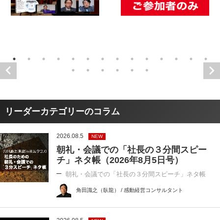
リーダーカテゴリーのコラム
2026.08.5
NEW
朝礼・会議での「社長の３分間スピー
チ」ネタ帳（2026年8月5日号）
朝礼・会議での「社長の３分間スピーチ」ネタ帳
角田識之（臥龍） / 感動経営コンサルタント