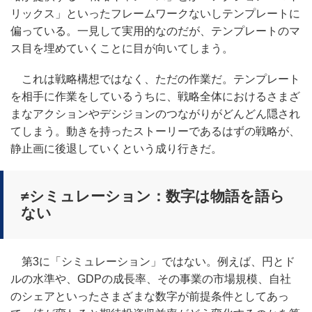
リックス」といったフレームワークないしテンプレートに
偏っている。一見して実用的なのだが、テンプレートのマ
ス目を埋めていくことに目が向いてしまう。
これは戦略構想ではなく、ただの作業だ。テンプレート
を相手に作業をしているうちに、戦略全体におけるさまざ
まなアクションやデシジョンのつながりがどんどん隠され
てしまう。動きを持ったストーリーであるはずの戦略が、
静止画に後退していくという成り行きだ。
≠シミュレーション：数字は物語を語ら
ない
第3に「シミュレーション」ではない。例えば、円とド
ルの水準や、GDPの成長率、その事業の市場規模、自社
のシェアといったさまざまな数字が前提条件としてあっ