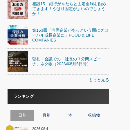
相談15：銀行がやたらと固定金利を勧め
てきます！やはり固定がよいのでしょう
か！
第153回「内需企業があっという間にグロ
ーバル成長企業に」FOOD & LIFE
COMPANIES
朝礼・会議での「社長の３分間スピー
チ」ネタ帳（2026年8月5日号）
もっと見る
ランキング
日別
月別
本
収録物
1
2026.08.4