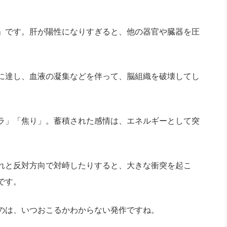
」です。肝が陽性になりすぎると、他の器官や臓器を圧
に達し、血液の凝集などを伴って、脳組織を破壊してし
ラ」「焦り」。蓄積された感情は、エネルギーとして突
れと反対方向で対峙したりすると、大きな衝突を起こ
です。
のは、いつおこるかわからない発作ですね。