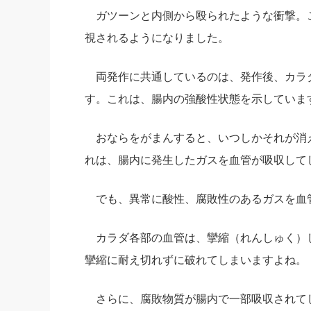
ガツーンと内側から殴られたような衝撃。
視されるようになりました。
両発作に共通しているのは、発作後、カラ
す。これは、腸内の強酸性状態を示していま
おならをがまんすると、いつしかそれが消
れは、腸内に発生したガスを血管が吸収して
でも、異常に酸性、腐敗性のあるガスを血
カラダ各部の血管は、攣縮（れんしゅく）
攣縮に耐え切れずに破れてしまいますよね。
さらに、腐敗物質が腸内で一部吸収されて