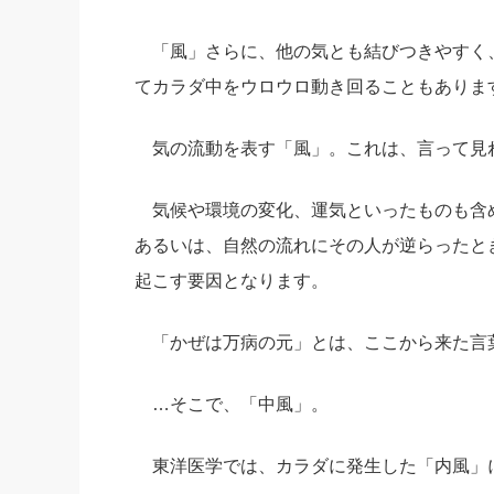
「風」さらに、他の気とも結びつきやすく
てカラダ中をウロウロ動き回ることもありま
気の流動を表す「風」。これは、言って見
気候や環境の変化、運気といったものも含
あるいは、自然の流れにその人が逆らったと
起こす要因となります。
「かぜは万病の元」とは、ここから来た言
…そこで、「中風」。
東洋医学では、カラダに発生した「内風」