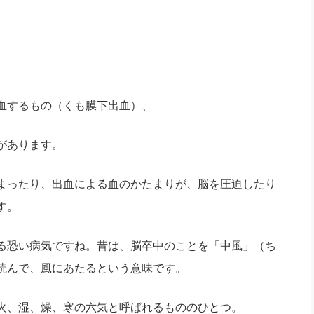
血するもの（くも膜下出血）、
があります。
まったり、出血による血のかたまりが、脳を圧迫したり
す。
る恐い病気ですね。昔は、脳卒中のことを「中風」（ち
読んで、風にあたるという意味です。
火、湿、燥、寒の六気と呼ばれるもののひとつ。