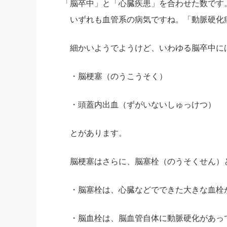
「脳卒中」と「心臓疾患」を合わせた数です
社長の右
いずれも血管系の病気ですね。「動脈硬化
酒井英之
細かいようでようけど、いわゆる脳卒中に
・脳梗塞（のうこうそく）
・頭蓋内出血（ずがいないしゅっけつ）
とがあります。
脳梗塞はさらに、脳塞栓（のうそくせん）
・脳塞栓は、心臓などでできた大きな血栓
・脳血栓は、脳血管自体に動脈硬化があっ