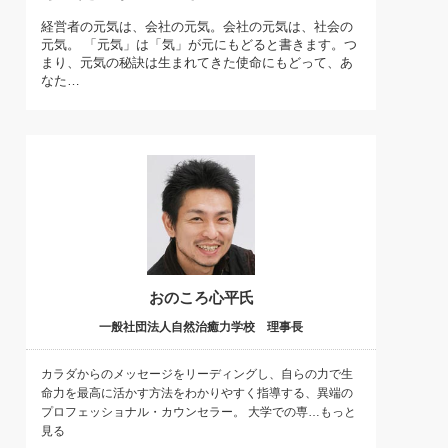
)
経営者の元気は、会社の元気。会社の元気は、社会の
喜の『これぞ！"本物の温泉"』(157)
元気。 「元気」は「気」が元にもどると書きます。つ
まり、元気の秘訣は生まれてきた使命にもどって、あ
なた…
おのころ心平氏
一般社団法人自然治癒力学校 理事長
カラダからのメッセージをリーディングし、自らの力で生
命力を最高に活かす方法をわかりやすく指導する、異端の
プロフェッショナル・カウンセラー。 大学での専…もっと
見る