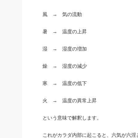
風 → 気の流動
暑 → 温度の上昇
湿 → 湿度の増加
燥 → 湿度の減少
寒 → 温度の低下
火 → 温度の異常上昇
という意味で解釈します。
これがカラダ内部に起こると、六気が六淫