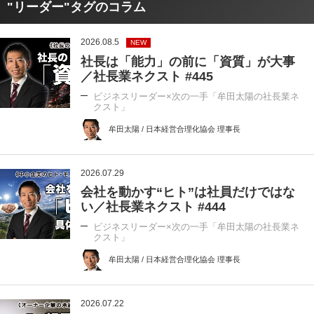
"リーダー"タグのコラム
2026.08.5
NEW
社長は「能力」の前に「資質」が大事
／社長業ネクスト #445
ビジネスリーダー×次の一手「牟田太陽の社長業ネ
クスト」
牟田太陽 / 日本経営合理化協会 理事長
2026.07.29
会社を動かす“ヒト”は社員だけではな
い／社長業ネクスト #444
ビジネスリーダー×次の一手「牟田太陽の社長業ネ
クスト」
牟田太陽 / 日本経営合理化協会 理事長
2026.07.22