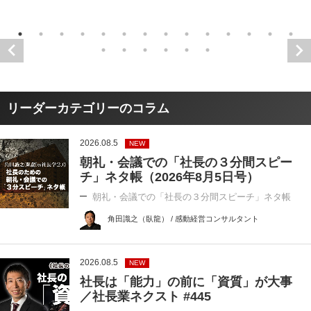
リーダーカテゴリーのコラム
2026.08.5
NEW
朝礼・会議での「社長の３分間スピー
チ」ネタ帳（2026年8月5日号）
朝礼・会議での「社長の３分間スピーチ」ネタ帳
角田識之（臥龍） / 感動経営コンサルタント
2026.08.5
NEW
社長は「能力」の前に「資質」が大事
／社長業ネクスト #445