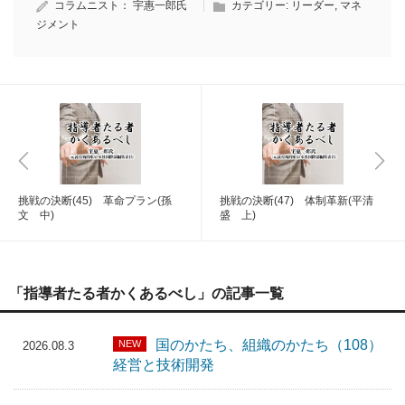
コラムニスト：
宇惠一郎氏
カテゴリー:
リーダー
,
マネ
ジメント
挑戦の決断(45) 革命プラン(孫
挑戦の決断(47) 体制革新(平清
文 中)
盛 上)
「指導者たる者かくあるべし」の記事一覧
国のかたち、組織のかたち（108）
NEW
2026.08.3
経営と技術開発