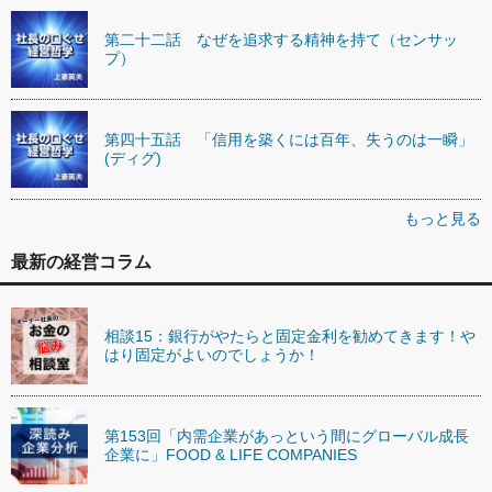
第二十二話 なぜを追求する精神を持て（センサッ
プ）
第四十五話 「信用を築くには百年、失うのは一瞬」
(ディグ)
もっと見る
最新の経営コラム
相談15：銀行がやたらと固定金利を勧めてきます！や
はり固定がよいのでしょうか！
第153回「内需企業があっという間にグローバル成長
企業に」FOOD & LIFE COMPANIES