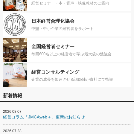
経営セミナー・本・音声・映像教材のご案内
日本経営合理化協会
中堅・中小企業の経営者をサポート
全国経営者セミナー
毎回600名以上の経営者が学ぶ最大級の勉強会
経営コンサルティング
企業の成長を加速させる講師陣が貴社にて指導
新着情報
2026.08.07
経営コラム「JMCAweb＋」更新のお知らせ
2026.07.28