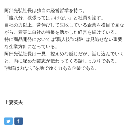
阿部光弘社長は独自の経営哲学を持つ。
「腹八分、欲張ってはいけない」と社員を諭す。
自社の力以上、背伸びして失敗している企業を横目で見な
がら、着実に自社の特長を活かした経営を続けている。
特に商品開発においては“職人技”の精神は見逃せない重要
な企業方針になっている。
阿部光弘社長は一見、控えめな感じだが、話し込んでいく
と、内に秘めた闘志が伝わってくる話しっぷりである。
“持続は力なり”を地でゆく力ある企業である。
上妻英夫