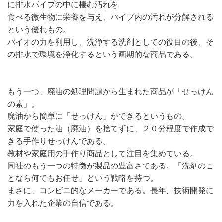
に排水パイプの中に棲む汚れを
食べる微生物に栄養を与え、パイプ内の汚れが分解される
という優れもの。
バイオの力を利用し、洗浄する洗剤としての役目の後、そ
の排水で環境を浄化するという画期的な商品である。
もう一つ、廃油の処理問題から生まれた商品が「せっけん
の素」。
廃油から簡単に「せっけん」ができるというもの。
家庭で使った油（廃油）を捨てずに、２０分程度で作成で
きる手作りせっけんである。
教材や家庭用の手作り商品として注目を集めている。
同社のもう一つの特徴が製品の豊富さである。「洗剤のこ
となら何でもお任せ」という戦略を持つ。
まさに、コンビニ的なメーカーである。長年、技術開発に
力を入れた企業の自信である。