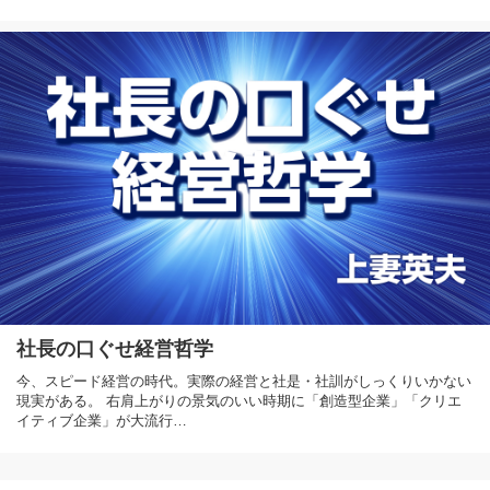
社長の口ぐせ経営哲学
今、スピード経営の時代。実際の経営と社是・社訓がしっくりいかない
現実がある。 右肩上がりの景気のいい時期に「創造型企業」「クリエ
イティブ企業」が大流行…