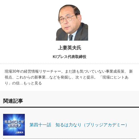
上妻英夫氏
KIプレス代表取締役
現場30年の経営情報リサーチャー。まだ誰も気づいていない事業成長策、 新
視点、これからの新事業…などを発掘し、次々と提示。 「現場にヒントあ
り」の信…もっと見る
関連記事
第四十一話 知るは力なり（ブリッジアカデミー）