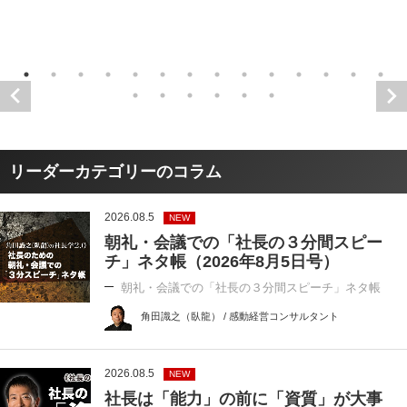
リーダーカテゴリーのコラム
2026.08.5
NEW
朝礼・会議での「社長の３分間スピー
チ」ネタ帳（2026年8月5日号）
朝礼・会議での「社長の３分間スピーチ」ネタ帳
角田識之（臥龍） / 感動経営コンサルタント
2026.08.5
NEW
社長は「能力」の前に「資質」が大事