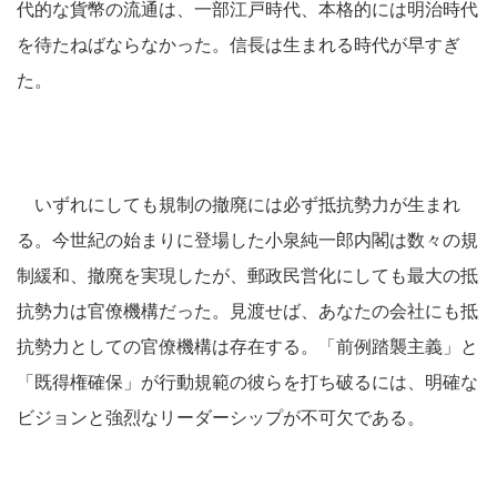
代的な貨幣の流通は、一部江戸時代、本格的には明治時代
を待たねばならなかった。信長は生まれる時代が早すぎ
た。
いずれにしても規制の撤廃には必ず抵抗勢力が生まれ
る。今世紀の始まりに登場した小泉純一郎内閣は数々の規
制緩和、撤廃を実現したが、郵政民営化にしても最大の抵
抗勢力は官僚機構だった。見渡せば、あなたの会社にも抵
抗勢力としての官僚機構は存在する。「前例踏襲主義」と
「既得権確保」が行動規範の彼らを打ち破るには、明確な
ビジョンと強烈なリーダーシップが不可欠である。