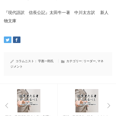
『現代語訳 信長公記』太田牛一著 中川太古訳 新人
物文庫
コラムニスト：
宇惠一郎氏
カテゴリー:
リーダー
,
マネ
ジメント