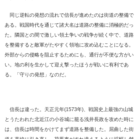
同じ逆転の発想の流れで信長が進めたのは街道の整備で
ある。戦国時代を通じて諸大名は道路の整備に消極的だっ
た。隣国との間で激しい領土争いの戦争が続く中で、道路
を整備すると敵軍がたやすく領地に攻め込むことになる。
外部からの侵略を阻止するためにも、通行が不便な方がい
い。地の利を生かして迎え撃ったほうが戦いに有利であ
る。「守りの発想」なのだ。
信長は違った。天正元年(1573年)、戦国史上最強の山城
とうたわれた北近江の小谷城に籠る浅井長政を攻めた時に
は、信長は時間をかけてまず道路を整備した。屈曲した街