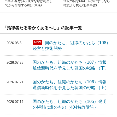
逆転の発想(32) 強大な敵は利用し
逆転の発想(34) 味方にするなら
てから排除する(徳川家康)
権威より民心(北条早雲)
「指導者たる者かくあるべし」の記事一覧
国のかたち、組織のかたち（108）
NEW
2026.08.3
経営と技術開発
国のかたち、組織のかたち（107）情報
2026.07.28
通信新時代を予見した韓国の戦略 （下）
国のかたち、組織のかたち（106）情報
2026.07.21
通信新時代を予見した韓国の戦略 （上）
国のかたち、組織のかたち（105）発明
2026.07.14
の権利は誰のもの（404特許訴訟）