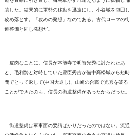
道を直線に引き直し、荷馬車がすれ違えるように拡幅し舗
装した。結果的に軍勢の移動を迅速にし、小谷城を包囲し
攻め落とす。「攻めの発想」なのである。古代ローマの街
道整備と同じ発想だ。
皮肉なことに、信長が本能寺で明智光秀に討たれたあ
と、毛利勢と対峙していた豊臣秀吉が備中高松城から短時
間でとって返して(中国大返し)、山崎の合戦で光秀を破る
ことができたのも、信長の街道整備があったからだった。
街道整備は軍事面の要請ばかりだったのではない。流通