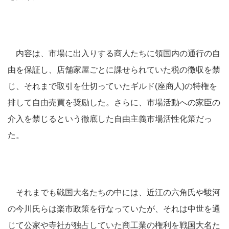
内容は、市場に出入りする商人たちに領国内の通行の自
由を保証し、店舗家屋ごとに課せられていた税の徴収を禁
じ、それまで取引を仕切っていたギルド(座商人)の特権を
排して自由売買を奨励した。さらに、市場活動への家臣の
介入を禁じるという徹底した自由主義市場活性化策だっ
た。
それまでも戦国大名たちの中には、近江の六角氏や駿河
の今川氏らは楽市政策を行なっていたが、それは中世を通
じて公家や寺社が独占していた商工業の権利を戦国大名た