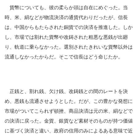
貨幣についても、彼の柔らか頭は自在にめぐった。当
時、米、絹などが物流決済の通貨代わりだったが、信長
は、中国からもたらされた銅貨での決済を推進した。しか
し、市場では割れた貨幣や改鋳された粗悪な悪銭が出廻
り、軌道に乗らなかった。選別されたきれいな貨幣以外は
流通しなかったからだ。そこで信長はどう命じたか。
正銭と、割れ銭、欠け銭、改鋳銭との間のレートを決
め、悪銭も流通させようとした。だが、この豊かな発想に
市場がついてこられず頓挫、商品決済は元の米、絹などで
の決済に戻った。金貨、銀貨など素材そのものが持つ価値
に基づく決済と違い、政府の信用のみによるある意味で近