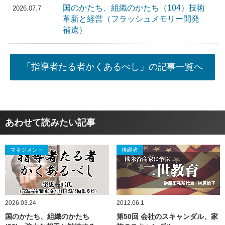
国のかたち、組織のかたち（104）技術
2026.07.7
革新と経営（フラッシュメモリー開発
補遺）
「指導者たる者かくあるべし」の記事一覧へ
あわせて読みたい記事
マネジメント
後継者
2026.03.24
2012.06.1
国のかたち、組織のかたち
第50回 会社のスキャンダル、家