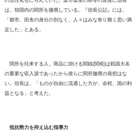
の活性化もにらんでいた。楽市楽座の命令の直後に信長
は、領国内の関所を撤廃している。『信長公記』には、
「都市、田舎の身分の別なく、人々はみな有り難く思い満
足した」とある。
関所を往来する人、商品に掛ける関銭(関税)は戦国大名
の重要な収入源であったから彼らに関所撤廃の発想はな
い。信長は、「ものが自由に流通した方が、余程、国の利
益となる」と考えた。
抵抗勢力を抑え込む指導力