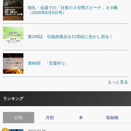
朝礼・会議での「社長の３分間スピーチ」ネタ帳
（2026年8月5日号）
第109話 伝統的産品を21世紀に生かし切る！
第86回 「言葉狩り」
もっと見る
ランキング
日別
月別
本
収録物