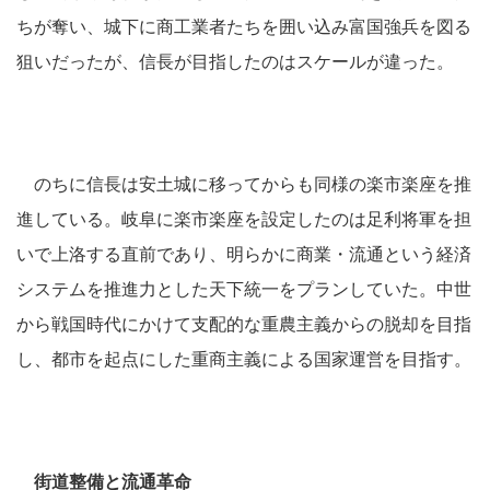
ちが奪い、城下に商工業者たちを囲い込み富国強兵を図る
狙いだったが、信長が目指したのはスケールが違った。
のちに信長は安土城に移ってからも同様の楽市楽座を推
進している。岐阜に楽市楽座を設定したのは足利将軍を担
いで上洛する直前であり、明らかに商業・流通という経済
システムを推進力とした天下統一をプランしていた。中世
から戦国時代にかけて支配的な重農主義からの脱却を目指
し、都市を起点にした重商主義による国家運営を目指す。
街道整備と流通革命