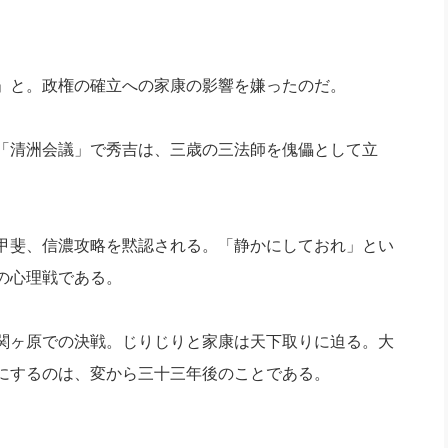
」と。政権の確立への家康の影響を嫌ったのだ。
「清洲会議」で秀吉は、三歳の三法師を傀儡として立
甲斐、信濃攻略を黙認される。「静かにしておれ」とい
の心理戦である。
関ヶ原での決戦。じりじりと家康は天下取りに迫る。大
にするのは、変から三十三年後のことである。
。