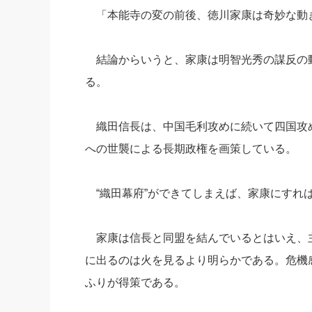
「本能寺の変の前後、徳川家康は奇妙な動
社長の右
酒井英之
結論からいうと、家康は明智光秀の謀反の
る。
織田信長は、中国毛利攻めに続いて四国攻
への世襲による長期政権を画策している。
“織田幕府”ができてしまえば、家康にすれ
家康は信長と同盟を結んでいるとはいえ、
に出るのは火を見るより明らかである。危機
ふりが得策である。