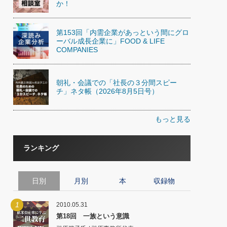
か！
第153回「内需企業があっという間にグロ
ーバル成長企業に」FOOD & LIFE
COMPANIES
朝礼・会議での「社長の３分間スピー
チ」ネタ帳（2026年8月5日号）
もっと見る
ランキング
日別
月別
本
収録物
1
2010.05.31
第18回 一族という意識