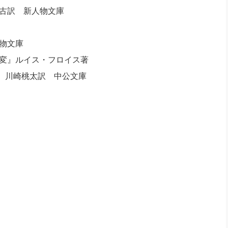
古訳 新人物文庫
物文庫
の変』ルイス・フロイス著
訳 中公文庫