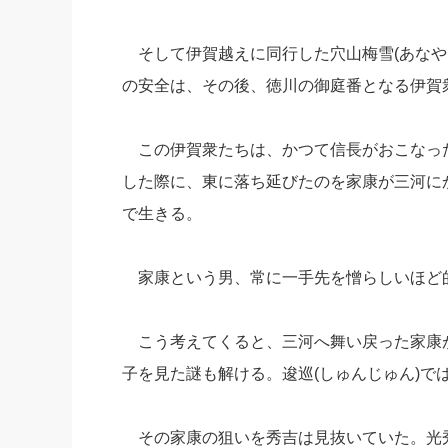
そして伊賀越えに同行した穴山梅雪(あなや
の安全は、その後、徳川の御庭番となる伊賀
この伊賀衆たちは、かつて信長がおこなった
した際に、東に落ち延びたのを家康が三河に
で生きる。
家康という男、常に一手先を憎らしいほど
こう考えてくると、三河へ舞い戻った家康
子を見た謎も解ける。逡巡(しゅんじゅん)で
その家康の狙いを秀吉は見抜いていた。光