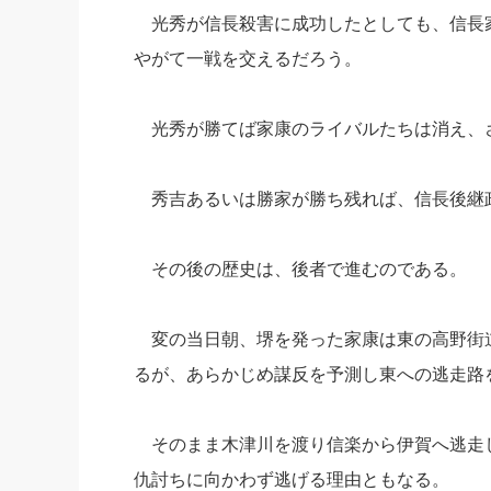
光秀が信長殺害に成功したとしても、信長
やがて一戦を交えるだろう。
光秀が勝てば家康のライバルたちは消え、
秀吉あるいは勝家が勝ち残れば、信長後継
その後の歴史は、後者で進むのである。
変の当日朝、堺を発った家康は東の高野街
るが、あらかじめ謀反を予測し東への逃走路
そのまま木津川を渡り信楽から伊賀へ逃走
仇討ちに向かわず逃げる理由ともなる。