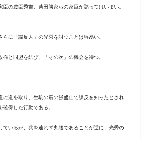
家臣の豊臣秀吉、柴田勝家らの家臣が黙ってはいまい。
さらに「謀反人」の光秀を討つことは容易い。
政権と同盟を結び、「その次」の機会を待つ。
道に道を取り、生駒の麓の飯盛山で謀反を知ったとされ
を確保した行動である。
しているが、兵を連れず丸腰であることが逆に、光秀の