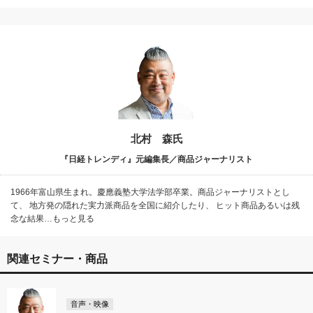
北村 森氏
『日経トレンディ』元編集長／商品ジャーナリスト
1966年富山県生まれ。慶應義塾大学法学部卒業。商品ジャーナリストとし
て、 地方発の隠れた実力派商品を全国に紹介したり、 ヒット商品あるいは残
念な結果…もっと見る
関連セミナー・商品
音声・映像