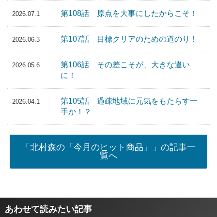
第108話 原点を大事にしたからこそ！
2026.07.1
第107話 目標クリアのための道のり！
2026.06.3
第106話 その差こそが、大きな違い
2026.05.6
に！
第105話 過疎地域に元気をもたらす一
2026.04.1
手か！？
「北村森の「今月のヒット商品」」の記事一
覧へ
あわせて読みたい記事