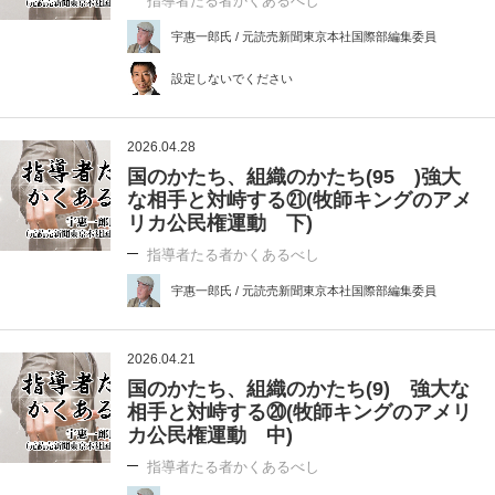
指導者たる者かくあるべし
宇惠一郎氏 / 元読売新聞東京本社国際部編集委員
設定しないでください
2026.04.28
国のかたち、組織のかたち(95 )強大
な相手と対峙する㉑(牧師キングのアメ
リカ公民権運動 下)
指導者たる者かくあるべし
宇惠一郎氏 / 元読売新聞東京本社国際部編集委員
2026.04.21
国のかたち、組織のかたち(9) 強大な
相手と対峙する⑳(牧師キングのアメリ
カ公民権運動 中)
指導者たる者かくあるべし