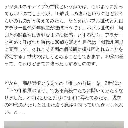
デジタルネイティブの世代という点では、このように括っ
てもいいのでしょうが、10歳以上の違いというのはどれく
らいのものかと考えてみたら、たとえばバブル世代と元祖
アラサー世代の年齢差がほぼそうです。バブル世代が「周
囲との関係性に過剰なまでに敏感」とするなら、アラサー
と初めて呼ばれた時代に30歳を迎えた世代は「就職氷河期
に直面して、それこそ周囲の価値観に振り回されることを
否定する」世代のはしりとみることもできます。10歳の差
って、これほどまでに違ったりするものです。
だから、商品選択のうえでの「推しの前提」を、Z世代の
「下の年齢層のほう」である高校生たちに聞いてみたくな
りました。Z世代とひと括りにせずに尋ねてみたら、現在
の20代の人たちとはまた違う意識を持っているかもしれな
い、と…。