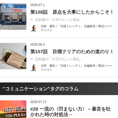
2026.07.1
第108話 原点を大事にしたからこそ！
北村森の「今月のヒット商品」
北村 森氏 / 『日経トレンディ』元編集長／商品ジャー
ナリスト
2026.06.3
第107話 目標クリアのための道のり！
北村森の「今月のヒット商品」
北村 森氏 / 『日経トレンディ』元編集長／商品ジャー
ナリスト
"コミュニケーション"タグのコラム
2026.07.17
#28 一流の〈凹まない力〉－暴言を吐
かれた時の対処法－