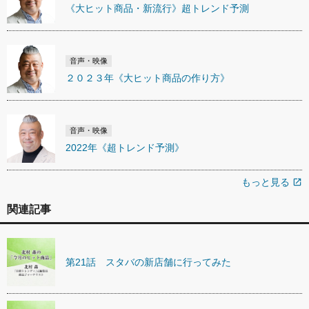
《大ヒット商品・新流行》超トレンド予測
音声・映像
２０２３年《大ヒット商品の作り方》
音声・映像
2022年《超トレンド予測》
もっと見る
open_in_new
関連記事
第21話 スタバの新店舗に行ってみた