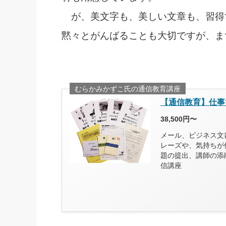
が、美文字も、美しい文章も、習得
黙々とがんばることも大切ですが、ま
むらかみかずこ氏の通信教育講座
【通信教育】仕事
38,500円〜
メール、ビジネス文
レーズや、気持ちが
題の提出、講師の添
信講座