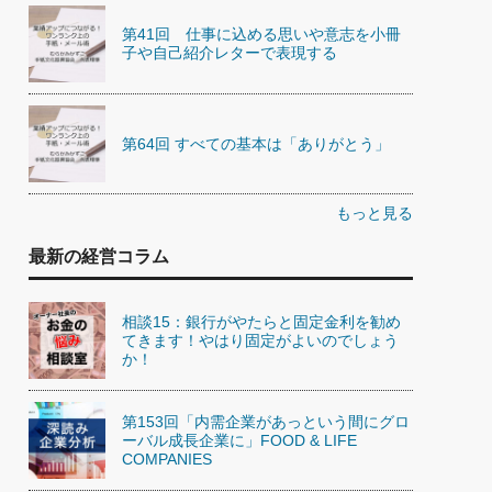
第41回 仕事に込める思いや意志を小冊
子や自己紹介レターで表現する
第64回 すべての基本は「ありがとう」
もっと見る
最新の経営コラム
相談15：銀行がやたらと固定金利を勧め
てきます！やはり固定がよいのでしょう
か！
第153回「内需企業があっという間にグロ
ーバル成長企業に」FOOD & LIFE
COMPANIES