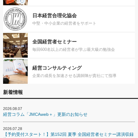
日本経営合理化協会
中堅・中小企業の経営者をサポート
全国経営者セミナー
毎回600名以上の経営者が学ぶ最大級の勉強会
経営コンサルティング
企業の成長を加速させる講師陣が貴社にて指導
新着情報
2026.08.07
経営コラム「JMCAweb＋」更新のお知らせ
2026.07.28
【予約受付スタート！】第152回 夏季 全国経営者セミナー講演収録