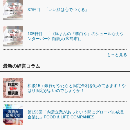
37軒目 「いい鮨は心でつくる」
105軒目 「《豚まんの『李白や』のシュールなカウ
ンターバー》痴唐人(広島市)」
もっと見る
最新の経営コラム
相談15：銀行がやたらと固定金利を勧めてきます！や
はり固定がよいのでしょうか！
第153回「内需企業があっという間にグローバル成長
企業に」FOOD & LIFE COMPANIES