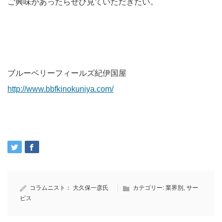
ご興味があったらぜひ見ていただきたい。
ブルーベリーフィールズ紀伊国屋
http://www.bbfkinokuniya.com/
コラムニスト：
大久保一彦氏
カテゴリー:
業界別
,
サー
ビス