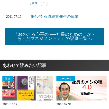
理学（１）
第46号 石原結實先生の偉業
2011.07.12
「おのころ心平の ──社長のための「か・
ら・だマネジメント」」の記事一覧へ
あわせて読みたい記事
健康
キーワード
2011.07.12
2018.07.31