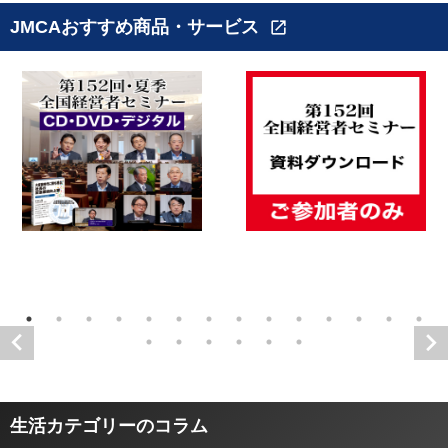
JMCAおすすめ商品・サービス
open_in_new
生活カテゴリーのコラム