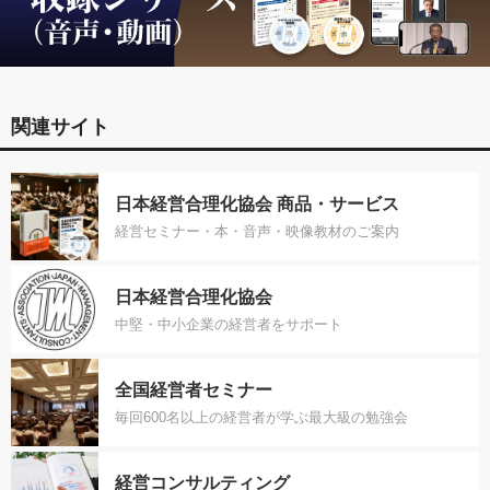
関連サイト
日本経営合理化協会 商品・サービス
経営セミナー・本・音声・映像教材のご案内
日本経営合理化協会
中堅・中小企業の経営者をサポート
全国経営者セミナー
毎回600名以上の経営者が学ぶ最大級の勉強会
経営コンサルティング