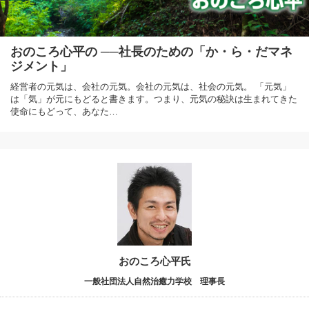
おのころ心平の ──社長のための「か・ら・だマネ
ジメント」
経営者の元気は、会社の元気。会社の元気は、社会の元気。 「元気」
は「気」が元にもどると書きます。つまり、元気の秘訣は生まれてきた
使命にもどって、あなた…
おのころ心平氏
一般社団法人自然治癒力学校 理事長