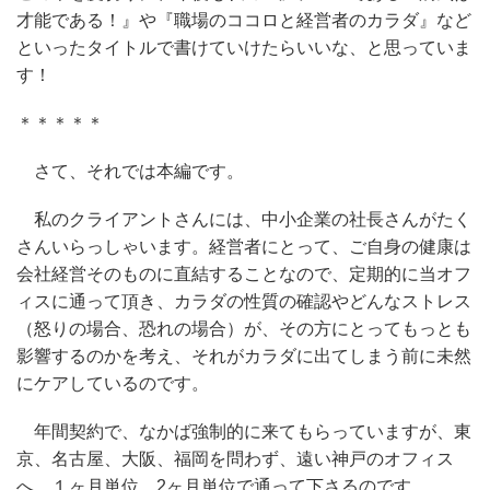
才能である！』や『職場のココロと経営者のカラダ』など
といったタイトルで書けていけたらいいな、と思っていま
す！
＊＊＊＊＊
さて、それでは本編です。
私のクライアントさんには、中小企業の社長さんがたく
さんいらっしゃいます。経営者にとって、ご自身の健康は
会社経営そのものに直結することなので、定期的に当オフ
ィスに通って頂き、カラダの性質の確認やどんなストレス
（怒りの場合、恐れの場合）が、その方にとってもっとも
影響するのかを考え、それがカラダに出てしまう前に未然
にケアしているのです。
年間契約で、なかば強制的に来てもらっていますが、東
京、名古屋、大阪、福岡を問わず、遠い神戸のオフィス
へ、１ヶ月単位、2ヶ月単位で通って下さるのです。