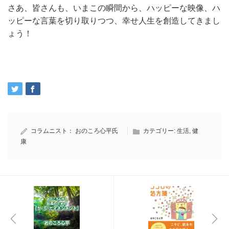
さあ、皆さんも、いまこの瞬間から、ハッピーな映像、ハ
ッピーな言葉を切り取りつつ、幸せ人生を創造してきまし
ょう！
コラムニスト：
おのころ心平氏
カテゴリー:
生活
,
健
康