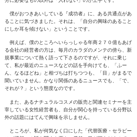
分に必要なもの以外は「入れない」のが上手です。
僕がおつきあいしている『成功者』に、ある共通点があ
ることに気づきました。それは、「自分の興味のあること
にしか耳を傾けない」ということです。
例えば、僕のところへいらっしゃる年商２７０億もあげ
る会社の経営者の方は、毎月のカラダのメンテの傍ら、新
規事業について熱く語って下さるのですが、それに乗じ
て、私が最近のニュースなどの話を手向けても、「ふー
ん、なるほどね」と相づちは打ちつつも、「目」がまるで
聞いていません。かなり関係のあるニュースでも、「で、
それが？」という態度なのです。
また、あるナチュラルコスメの販売と関連セミナーを主
宰している女性経営者も、自分が関心を持っている分野以
外の話題にはてんで興味を示しません。
ところが、私が何気なく口にした「代替医療・セラピー