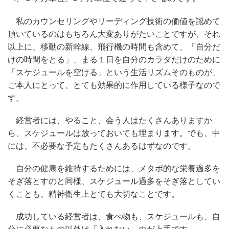
私のカウンセリングやリーディング技術の価値を認めて
頂いているのはもちろん大変ありがたいことですが、それ
以上に、移動の新幹線、飛行機の時間も含めて、「自分だ
けの時間をとる」、まる１日を自分のカラダだけのために
「スケジュールを空ける」という生活リズムそのものが、
ご本人にとって、とても効果的に作用している様子なので
す。
経営者には、やること、会う人はたくさんありますか
ら、スケジュールは放っておいても埋まります。でも、中
には、不必要な予定もたくさんあるはずなのです。
自分の健康を維持するためには、メタボ的な栄養過多を
そぎ落とすのと同様、スケジュール過多をそぎ落としてい
くことも、精神衛生上とても大切なことです。
成功している経営者は、食べ物も、スケジュールも、自