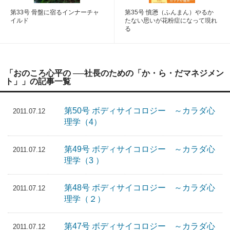
第33号 骨盤に宿るインナーチャ
第35号 憤懣（ふんまん）やるか
イルド
たない思いが花粉症になって現れ
る
「おのころ心平の ──社長のための「か・ら・だマネジメン
ト」」の記事一覧
第50号 ボディサイコロジー ～カラダ心
2011.07.12
理学（4）
第49号 ボディサイコロジー ～カラダ心
2011.07.12
理学（3 ）
第48号 ボディサイコロジー ～カラダ心
2011.07.12
理学（２）
第47号 ボディサイコロジー ～カラダ心
2011.07.12