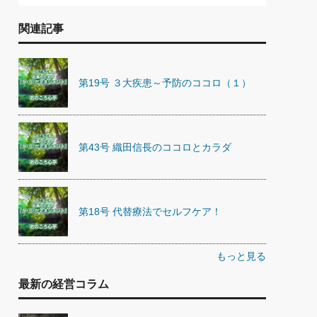
関連記事
第19号 ３大疾患～予防のココロ（１）
第43号 織田信長のココロとカラダ
第18号 代替療法でセルフケア！
もっと見る
最新の経営コラム