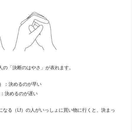
人の「決断のはやさ」が表れます。
er:Rf）：決めるのが早い
:Lf）：決めるのが遅い
になる（Lf）の人がいっしょに買い物に行くと、決まっ