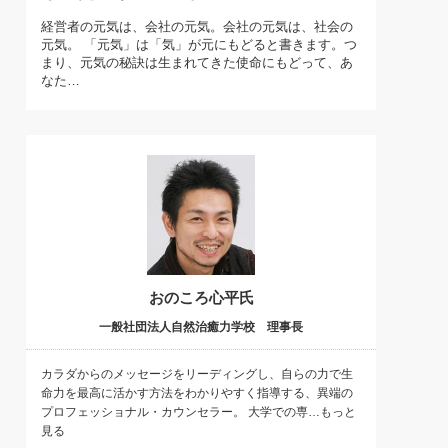
)
経営者の元気は、会社の元気。会社の元気は、社会の
喜の『これぞ！"本物の温泉"』(157)
元気。 「元気」は「気」が元にもどると書きます。つ
まり、元気の秘訣は生まれてきた使命にもどって、あ
なた…
おのころ心平氏
一般社団法人自然治癒力学校 理事長
カラダからのメッセージをリーディングし、自らの力で生
命力を最高に活かす方法をわかりやすく指導する、異端の
プロフェッショナル・カウンセラー。 大学での専…もっと
見る