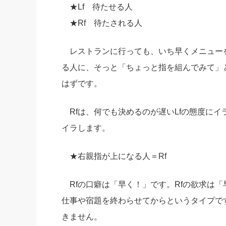
★Lf 待たせる人
★Rf 待たされる人
レストランに行っても、いち早くメニューを
る人に、そっと「ちょっと指を組んでみて」
はずです。
Rfは、何でも決めるのが遅いLfの態度にイ
イラします。
★右親指が上になる人＝Rf
Rfの口癖は「早く！」です。Rfの欲求は
仕事や宿題を終わらせてからというタイプで
きません。