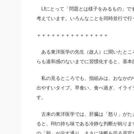
Lfにとって「問題とは様子をみるもの」で
考えています。いろんなことを同時並行で行
＋＋＋＋＋＋＋＋＋＋＋＋＋＋＋
ある東洋医学の先生（故人）に聞いたとこ
らも違和感のないまでに習慣化すると、基本
私の見るところでも、指組みは、おなかの中
出やすいタイプ。早食い、食べ過ぎ、イライ
す。
古来の東洋医学では、肝臓は「怒り」がた
ると、Rfの持ち味である冷静な判断が鈍り
の「胆」が示す通り、まさに決断を司る器官