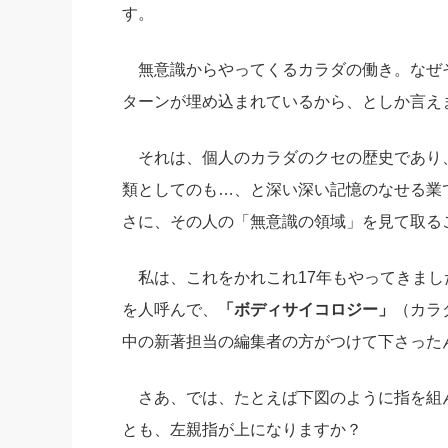
す。
無意識からやってくるカラダの働き。なぜ
ターンが埋め込まれているから、としか言え
それは、個人のカラダのクセの歴史であり
類としてのも…、と深い深い記憶のなせる業
さに、その人の「無意識の領域」を見て取る
私は、これをかれこれ17年もやってきまし
を人呼んで、
「ボディサイコロジー」
（カラ
中の新著担当の編集者の方がつけて下さった
さあ、では、たとえば下図のように指を組
とも、左親指が上になりますか？