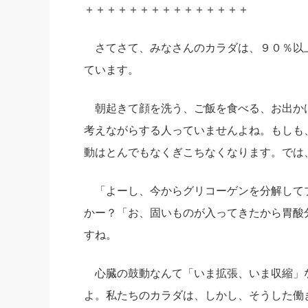
＋＋＋＋＋＋＋＋＋＋＋＋＋＋＋
さてさて、みなさんのカラダは、９０％以
ています。
朝起きて顔を洗う、ご飯を食べる、お出か
考えながらする人っていませんよね。もしも
動はとんでもなくぎこちなくなります。では
「よーし、今からグリコーゲンを分解して
かー？「お、固いものが入ってきたから胃酸
すね。
心臓の鼓動なんて「いま拡張、いま収縮」
よ。私たちのカラダは、しかし、そうした働