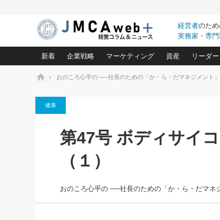
経営者
のため
実務家・専門
新着
企業戦略
マーケティング
資産
リーダー
ホーム
おのころ心平の ──社長のための「か・ら・だマネジメント」
中小企業の「１位づくり」戦略(96)
ネット戦略成功の秘訣 圧倒的に儲か
あなたの会社と資
オンリ
健康
利益を最大化する「業務改善」横田尚哉氏(5)
ビジネスを一瞬で制する！一流グロ
どうなる金融業界
ビジネ
る“社長の戦略印象リスクマネジメント
(446)
強い会社を築く ビジネス・クリニック(240)
中国経済の最新動
第47号 ボディサイ
ロングセラーの玉手箱(9)
ピョー
2026.08.5
日本レーザー「人を大切にしながら利益を上げ
事業承継の前に
第109話 伝統的産品を21世
(3)
大復活＆快進撃！ユニバーサルスタ
きたいコト(12)
指導者た
（１）
に生かし切る！
は(5)
武器としてのM&A入門(3)
会社と社長のため
朝礼・
2026.08.5
最高の自分を表現する 成功イメージ戦
社長のための“儲かる通販”戦略視点(151)
深読み企業分析(1
楠木建の
朝礼・会議での「社長の３分間
おのころ心平の ──社長のための「か・ら・だマネ
スピーチ」ネタ帳（2026年8月5
酒井光雄 成功事例に学ぶ繁栄企業の
日号）
継続経営 百話百行(85)
次もあ
野田久美子 香港ビジネス成功法(10)
社長の口