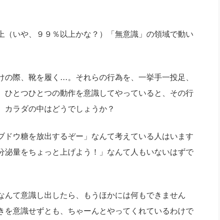
上（いや、９９％以上かな？）「無意識」の領域で動い
けの際、靴を履く…。それらの行為を、一挙手一投足、
、ひとつひとつの動作を意識してやっていると、その行
、カラダの中はどうでしょうか？
ブドウ糖を放出するぞー」なんて考えている人はいます
分泌量をちょっと上げよう！」なんて人もいないはずで
なんて意識し出したら、もうほかには何もできません
きを意識せずとも、ちゃーんとやってくれているわけで