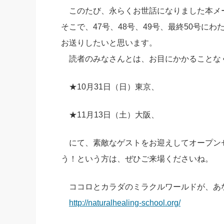
このたび、永らくお世話になりました本メー
社長の右
そこで、47号、48号、49号、最終50号にわ
酒井英之
お送りしたいと思います。
読者のみなさんとは、お目にかかることな
★10月31日（日）東京、
★11月13日（土）大阪、
にて、素敵なゲストをお迎えしてオープン
う！という方は、ぜひご来場くださいね。
ココロとカラダのミラクルワールドが、あ
http://naturalhealing-school.org/