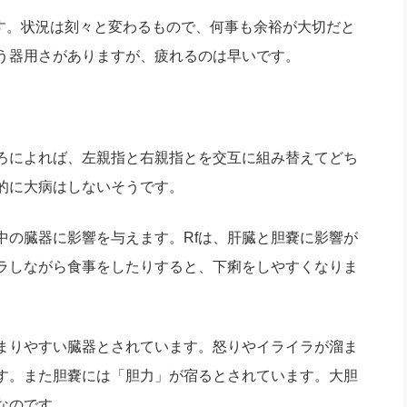
す。状況は刻々と変わるもので、何事も余裕が大切だと
う器用さがありますが、疲れるのは早いです。
ろによれば、左親指と右親指とを交互に組み替えてどち
的に大病はしないそうです。
の臓器に影響を与えます。Rfは、肝臓と胆嚢に影響が
ラしながら食事をしたりすると、下痢をしやすくなりま
まりやすい臓器とされています。怒りやイライラが溜ま
ます。また胆嚢には「胆力」が宿るとされています。大胆
なのです。