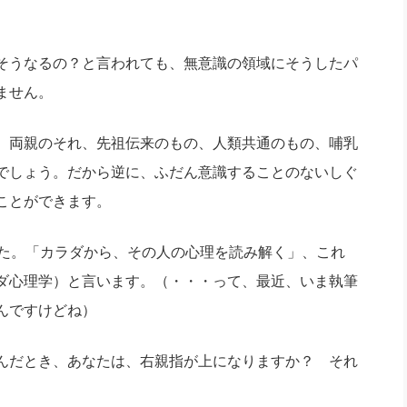
そうなるの？と言われても、無意識の領域にそうしたパ
ません。
、両親のそれ、先祖伝来のもの、人類共通のもの、哺乳
でしょう。だから逆に、ふだん意識することのないしぐ
ことができます。
た。「カラダから、その人の心理を読み解く」、これ
ダ心理学）と言います。（・・・って、最近、いま執筆
んですけどね）
んだとき、あなたは、右親指が上になりますか？ それ