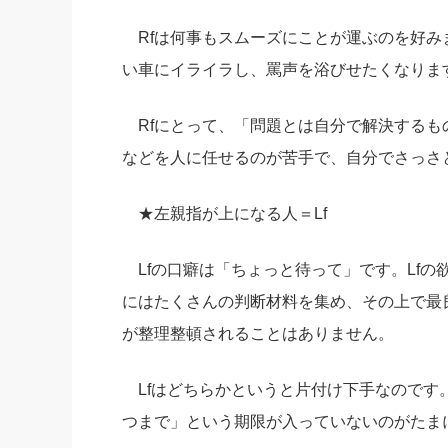
Rfは何事もスムーズにことが運ぶのを好み
い車にイライラし、罵声を浴びせたくなりま
Rfにとって、「問題とは自分で解決するも
などを人に任せるのが苦手で、自分でさっさ
★左親指が上になる人＝Lf
Lfの口癖は「ちょっと待って」です。Lfの
にはたくさんの判断材料を集め、その上で最
が整理整頓されることはありません。
Lfはどちらかというと片付け下手なのです
つまで」という期限が入っていないのがたま