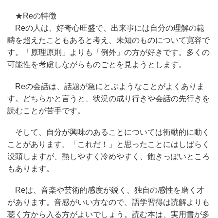
★Reの特徴
Reの人は、好奇心旺盛で、出来事には自分の理解の範
疇を超えたこともあると考え、未知のものについて寛容で
す。「原理原則」よりも「例外」の方が好きです。多くの
可能性を考慮しながらものごとを見ようとします。
Reの会話は、話題が急にとぶようなことがよくありま
す。どちらかと言うと、状況の成り行きや会話の先行きを
読むことが苦手です。
そして、自分が興味のあることについては衝動的に動く
ことがあります。「これだ！」と思ったことにはしばらく
没頭しますが、熱しやすく冷めやすく、飽きっぽいところ
もあります。
Reは、音楽や芸術的感度が鋭く、独自の感性を磨く才
があります。音感がいい方なので、語学習得は読解よりも
聴く方から入る方がよいでしょう。読む本は、実用書が多