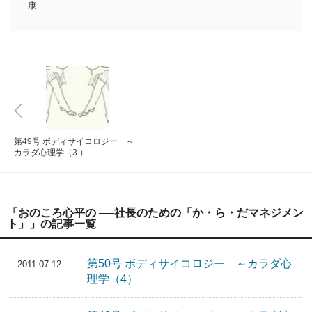
康
第49号 ボディサイコロジー ～
カラダ心理学（3 ）
「おのころ心平の ──社長のための「か・ら・だマネジメン
ト」」の記事一覧
第50号 ボディサイコロジー ～カラダ心
2011.07.12
理学（4）