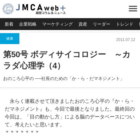
menu
新着
企業戦略
マーケティング
資産
リーダー
トレンド
健康
2011.07.12
第50号 ボディサイコロジー ～カ
ラダ心理学（4）
おのころ心平の ──社長のための「か・ら・だマネジメント」
永らく連載させて頂きましたおのころ心平の『か・ら・
だマネジメント』も、今回で最後となりました。最終回の
今回は、「目の動かし方」による脳のデータベースについ
て、考えたいと思います。
＊＊＊＊＊＊＊