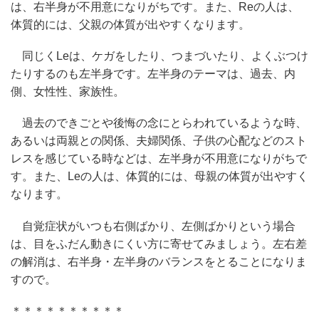
は、右半身が不用意になりがちです。また、Reの人は、
体質的には、父親の体質が出やすくなります。
同じくLeは、ケガをしたり、つまづいたり、よくぶつけ
たりするのも左半身です。左半身のテーマは、過去、内
側、女性性、家族性。
過去のできごとや後悔の念にとらわれているような時、
あるいは両親との関係、夫婦関係、子供の心配などのスト
レスを感じている時などは、左半身が不用意になりがちで
す。また、Leの人は、体質的には、母親の体質が出やすく
なります。
自覚症状がいつも右側ばかり、左側ばかりという場合
は、目をふだん動きにくい方に寄せてみましょう。左右差
の解消は、右半身・左半身のバランスをとることになりま
すので。
＊＊＊＊＊＊＊＊＊＊