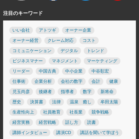
注目のキーワード
いい会社
アトツギ
オーナー企業
オーナー経営
クレーム対応
コスト
コミュニケーション
デジタル
トレンド
ビジネスマナー
マネジメント
マーケティング
リーダー
中国古典
中小企業
中谷彰宏
仕事術
企業分析
会社の数字
会計
健康
児玉尚彦
後継者
指導者
数字
新将命
歴史
決算書
法律
温泉 癒し
牟田太陽
生産性向上
社員教育
社長業
競争戦略
経営実務
経営戦略
話し方
読書
講師インタビュー
講演CD
講話を聞いて学ぼう