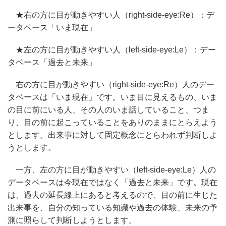
★右の方に目が動きやすい人（right-side-eye:Re）：デ
ータベース「いま現在」
★左の方に目が動きやすい人（left-side-eye:Le）：デー
タベース「過去と未来」
右の方に目が動きやすい（right-side-eye:Re）人のデー
タベースは「いま現在」です。いま目に見えるもの、いま
の目に前にいる人、その人のいま話していること、つま
り、目の前に起こっていることをありのままにとらえよう
とします。出来事に対して固定概念にとらわれず判断しよ
うとします。
一方、左の方に目が動きやすい（left-side-eye:Le）人の
データベースは今現在ではなく「過去と未来」です。現在
は、過去の延長線上にあると考えるので、目の前に生じた
出来事を、自分の知っている知識や過去の体験、未来の予
測に照らして判断しようとします。