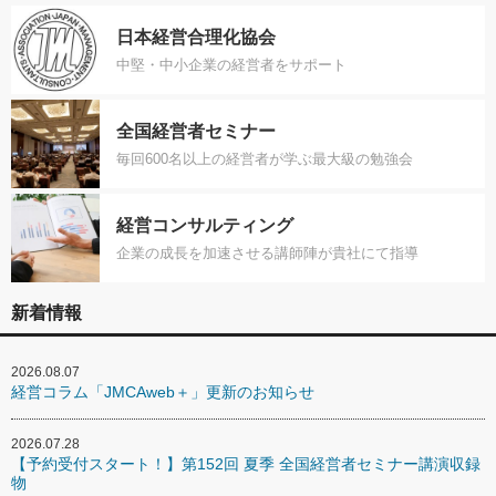
日本経営合理化協会
中堅・中小企業の経営者をサポート
全国経営者セミナー
毎回600名以上の経営者が学ぶ最大級の勉強会
経営コンサルティング
企業の成長を加速させる講師陣が貴社にて指導
新着情報
2026.08.07
経営コラム「JMCAweb＋」更新のお知らせ
2026.07.28
【予約受付スタート！】第152回 夏季 全国経営者セミナー講演収録
物