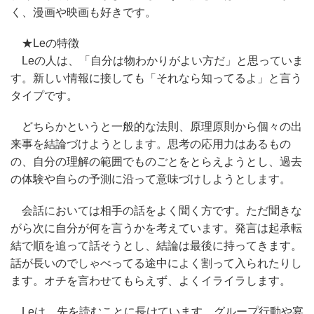
く、漫画や映画も好きです。
★Leの特徴
Leの人は、「自分は物わかりがよい方だ」と思っていま
す。新しい情報に接しても「それなら知ってるよ」と言う
タイプです。
どちらかというと一般的な法則、原理原則から個々の出
来事を結論づけようとします。思考の応用力はあるもの
の、自分の理解の範囲でものごとをとらえようとし、過去
の体験や自らの予測に沿って意味づけしようとします。
会話においては相手の話をよく聞く方です。ただ聞きな
がら次に自分が何を言うかを考えています。発言は起承転
結で順を追って話そうとし、結論は最後に持ってきます。
話が長いのでしゃべってる途中によく割って入られたりし
ます。オチを言わせてもらえず、よくイライラします。
Leは、先を読むことに長けています。グループ行動や宴