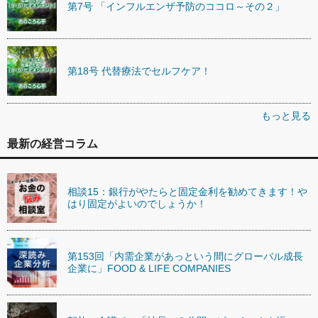
第7号 「インフルエンザ予防のココロ～その２」
第18号 代替療法でセルフケア！
もっと見る
最新の経営コラム
相談15：銀行がやたらと固定金利を勧めてきます！や
はり固定がよいのでしょうか！
第153回「内需企業があっという間にグローバル成長
企業に」FOOD & LIFE COMPANIES