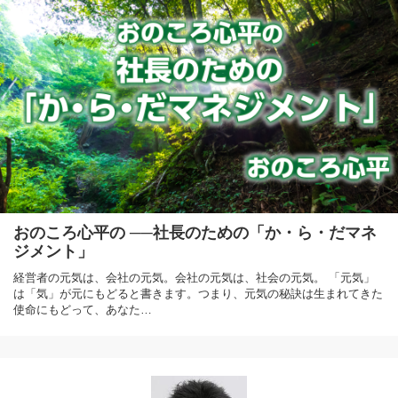
おのころ心平の ──社長のための「か・ら・だマネ
ジメント」
経営者の元気は、会社の元気。会社の元気は、社会の元気。 「元気」
は「気」が元にもどると書きます。つまり、元気の秘訣は生まれてきた
使命にもどって、あなた…