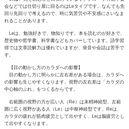
会などでは仕切り屋に回るのはLeタイプです。なんでも先
回り先回りで考えるので、時に気苦労や不安感にさいなま
れることがあります。
Leは、勉強好きで、物知りです。本を読むのが好きで、
歴史物や哲学書、科学書などもカバーしています。語学習
得では文章読解力は優れていますが、発音や会話は苦手で
す。
【目の動かし方のカラダへの影響】
目の動かし方に明らかに左右差がある場合は、カラダへ
の影響も生じやすくなります。視野の左右差は「カラダの
中心軸のぶれ」をつくるからです。
右範囲の視野の方が広い人（Re）は末梢神経型、左範
囲に広く視野がある人（Le）は中枢神経型です。Reは、
カラダの疲れが筋肉疲労として出やすく、Leは脳疲労とし
て出やすくなります。