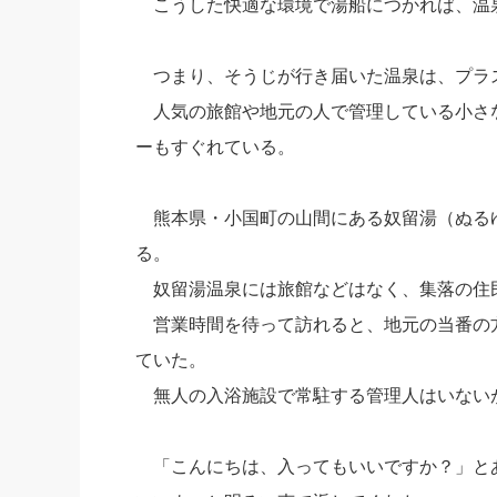
こうした快適な環境で湯船につかれば、温
つまり、そうじが行き届いた温泉は、プラ
人気の旅館や地元の人で管理している小さ
ーもすぐれている。
熊本県・小国町の山間にある奴留湯（ぬる
る。
奴留湯温泉には旅館などはなく、集落の住
営業時間を待って訪れると、地元の当番の
ていた。
無人の入浴施設で常駐する管理人はいない
「こんにちは、入ってもいいですか？」と