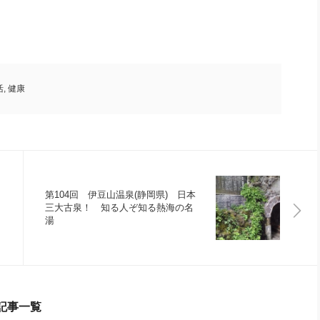
活
,
健康
第104回 伊豆山温泉(静岡県) 日本
三大古泉！ 知る人ぞ知る熱海の名
湯
記事一覧