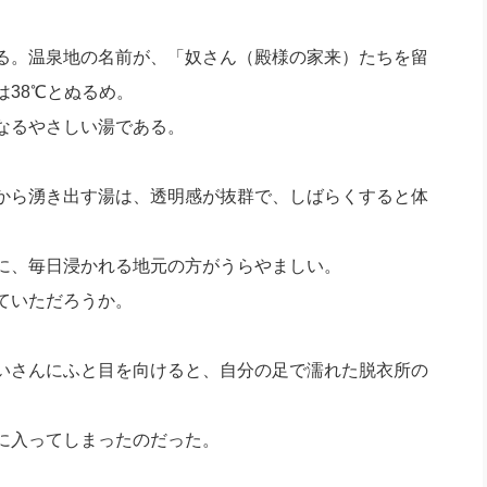
る。温泉地の名前が、「奴さん（殿様の家来）たちを留
38℃とぬるめ。
なるやさしい湯である。
から湧き出す湯は、透明感が抜群で、しばらくすると体
に、毎日浸かれる地元の方がうらやましい。
ていただろうか。
いさんにふと目を向けると、自分の足で濡れた脱衣所の
に入ってしまったのだった。