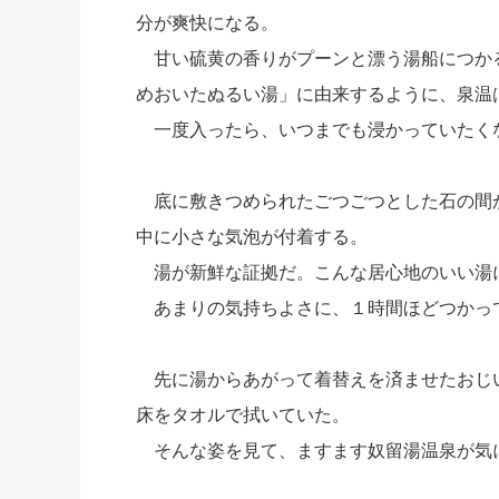
分が爽快になる。
甘い硫黄の香りがプーンと漂う湯船につか
めおいたぬるい湯」に由来するように、泉温は
一度入ったら、いつまでも浸かっていたく
底に敷きつめられたごつごつとした石の間
中に小さな気泡が付着する。
湯が新鮮な証拠だ。こんな居心地のいい湯
あまりの気持ちよさに、１時間ほどつかっ
先に湯からあがって着替えを済ませたおじ
床をタオルで拭いていた。
そんな姿を見て、ますます奴留湯温泉が気