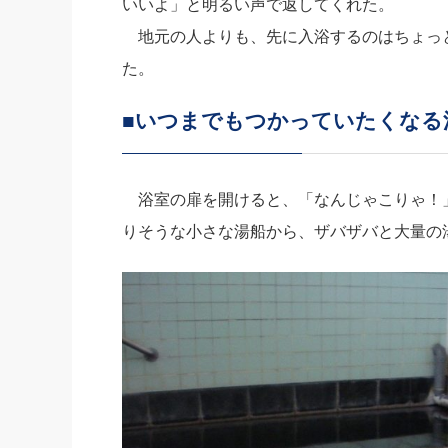
いいよ」と明るい声で返してくれた。
地元の人よりも、先に入浴するのはちょっ
た。
■いつまでもつかっていたくなる
浴室の扉を開けると、「なんじゃこりゃ！」
りそうな小さな湯船から、ザバザバと大量の