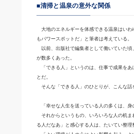
■清掃と温泉の意外な関係
社長の右
酒井英之
大地のエネルギーを体感できる温泉はいわ
もパワースポットだ」と筆者は考えている。
以前、出版社で編集者として働いていた頃
が数多くあった。
「できる人」というのは、仕事で成果をあ
とだ。
そんな「できる人」のひとりが、こんな話
「幸せな人生を送っている人の多くは、身
それからというもの、いろいろな人の机ま
る人だなあ」と感心する人は、たいてい整理