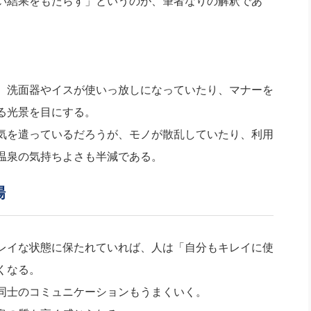
い結果をもたらす」というのが、筆者なりの解釈であ
、洗面器やイスが使いっ放しになっていたり、マナーを
る光景を目にする。
気を遣っているだろうが、モノが散乱していたり、利用
温泉の気持ちよさも半減である。
場
レイな状態に保たれていれば、人は「自分もキレイに使
くなる。
同士のコミュニケーションもうまくいく。