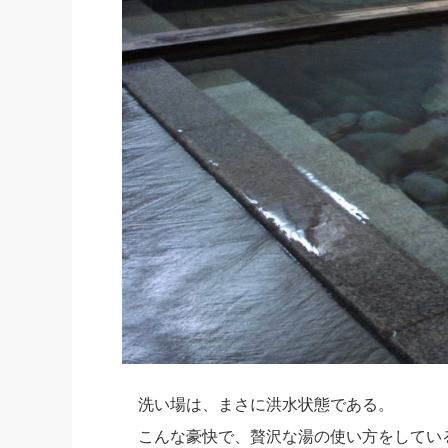
洗い場は、まさに洪水状態である。
こんな豪快で、贅沢な湯の使い方をしてい