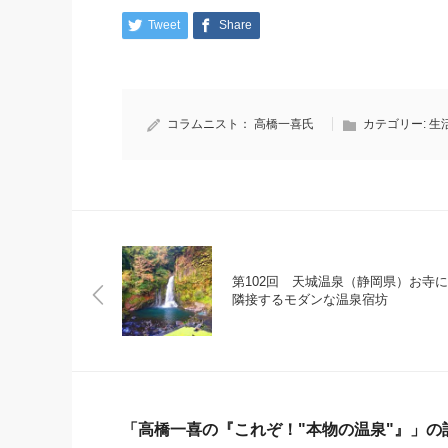
Tweet
Share
コラムニスト：
高橋一喜氏
カテゴリー:
生
第102回 天城温泉（静岡県）お寺に
隣接するモダンな温泉宿坊
「高橋一喜の『これぞ！"本物の温泉"』」の