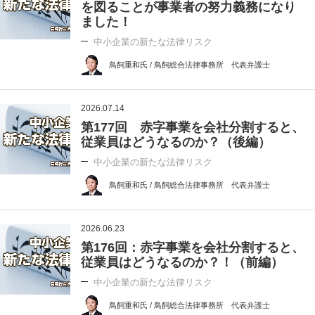
を図ることが事業者の努力義務になり
ました！
中小企業の新たな法律リスク
鳥飼重和氏 / 鳥飼総合法律事務所 代表弁護士
2026.07.14
第177回 赤字事業を会社分割すると、
従業員はどうなるのか？（後編）
中小企業の新たな法律リスク
鳥飼重和氏 / 鳥飼総合法律事務所 代表弁護士
2026.06.23
第176回：赤字事業を会社分割すると、
従業員はどうなるのか？！（前編）
中小企業の新たな法律リスク
鳥飼重和氏 / 鳥飼総合法律事務所 代表弁護士