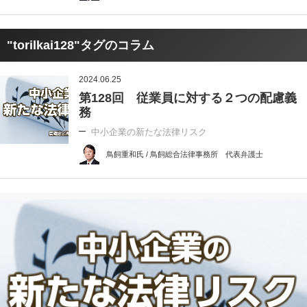
"torilkai128"タグのコラム
2024.06.25
第128回 従業員に対する２つの配慮義
務
中小企業の新たな法律リスク
鳥飼重和氏 / 鳥飼総合法律事務所 代表弁護士