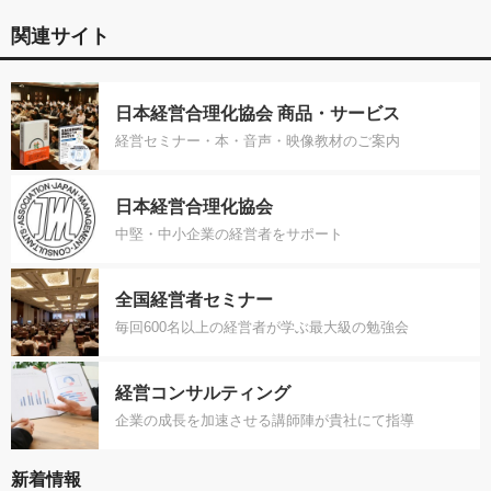
関連サイト
日本経営合理化協会 商品・サービス
経営セミナー・本・音声・映像教材のご案内
日本経営合理化協会
中堅・中小企業の経営者をサポート
全国経営者セミナー
毎回600名以上の経営者が学ぶ最大級の勉強会
経営コンサルティング
企業の成長を加速させる講師陣が貴社にて指導
新着情報