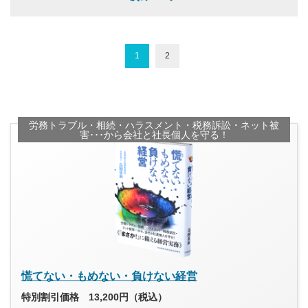
1
2
労務トラブル・相続・ハラスメント・税務訴訟・ネット被
害･･･から会社と社長個人を守る！
慌てない・もめない・負けない経営
特別割引価格 13,200円（税込）