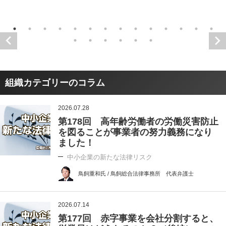
組織カテゴリーのコラム
2026.07.28
第178回 高年齢労働者の労働災害防止
を図ることが事業者の努力義務になり
ました！
中小企業の新たな法律リスク
鳥飼重和氏 / 鳥飼総合法律事務所 代表弁護士
2026.07.14
第177回 赤字事業を会社分割すると、