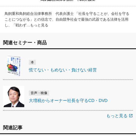
鳥飼重和鳥飼総合法律事務所 代表弁護士 「社長を守ることが、会社を守る
ことにつながる」との信念で、自由競争社会で最強の武器である法律を活用
し、「戦わず…もっと見る
関連セミナー・商品
本
慌てない・もめない・負けない経営
音声・映像
大増税からオーナー社長を守るCD・DVD
もっと見る
open_in_new
関連記事