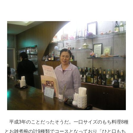
平成3年のことだったそうだ。一口サイズのもち料理8種
とお雑煮椀の計9種類でコースとなっており「ひと口もち