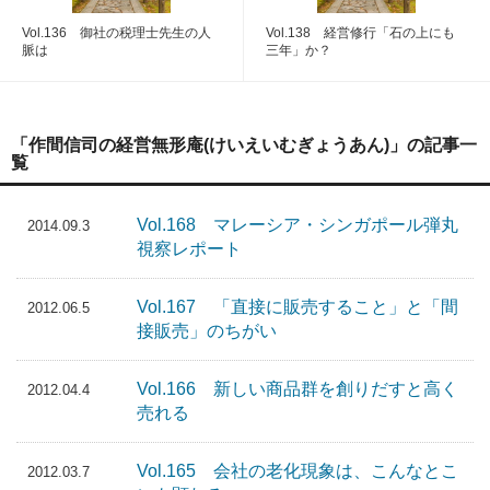
Vol.136 御社の税理士先生の人
Vol.138 経営修行「石の上にも
脈は
三年」か？
「作間信司の経営無形庵(けいえいむぎょうあん)」の記事一
覧
Vol.168 マレーシア・シンガポール弾丸
2014.09.3
視察レポート
Vol.167 「直接に販売すること」と「間
2012.06.5
接販売」のちがい
Vol.166 新しい商品群を創りだすと高く
2012.04.4
売れる
Vol.165 会社の老化現象は、こんなとこ
2012.03.7