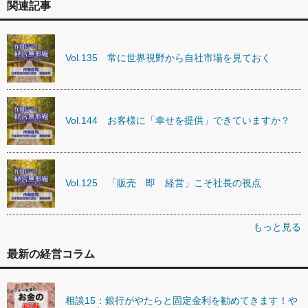
関連記事
Vol.135 常に世界視野から自社市場を見ておく
Vol.144 お客様に「幸せを提供」できていますか？
Vol.125 「販売 即 経営」こそ社長の視点
もっと見る
最新の経営コラム
相談15：銀行がやたらと固定金利を勧めてきます！や