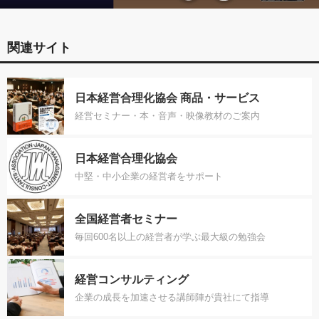
関連サイト
日本経営合理化協会 商品・サービス
経営セミナー・本・音声・映像教材のご案内
日本経営合理化協会
中堅・中小企業の経営者をサポート
全国経営者セミナー
毎回600名以上の経営者が学ぶ最大級の勉強会
経営コンサルティング
企業の成長を加速させる講師陣が貴社にて指導