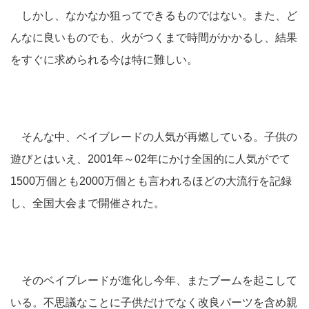
しかし、なかなか狙ってできるものではない。また、ど
んなに良いものでも、火がつくまで時間がかかるし、結果
をすぐに求められる今は特に難しい。
そんな中、ベイブレードの人気が再燃している。子供の
遊びとはいえ、2001年～02年にかけ全国的に人気がでて
1500万個とも2000万個とも言われるほどの大流行を記録
し、全国大会まで開催された。
そのベイブレードが進化し今年、またブームを起こして
いる。不思議なことに子供だけでなく改良パーツを含め親