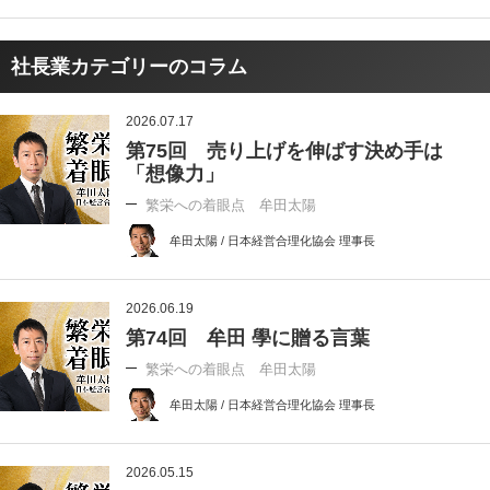
社長業カテゴリーのコラム
2026.07.17
第75回 売り上げを伸ばす決め手は
「想像力」
繁栄への着眼点 牟田太陽
牟田太陽 / 日本経営合理化協会 理事長
2026.06.19
第74回 牟田 學に贈る言葉
繁栄への着眼点 牟田太陽
牟田太陽 / 日本経営合理化協会 理事長
2026.05.15