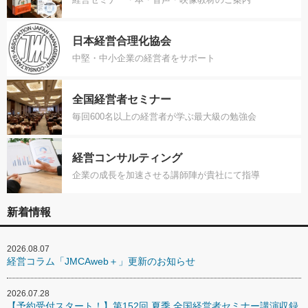
日本経営合理化協会
中堅・中小企業の経営者をサポート
全国経営者セミナー
毎回600名以上の経営者が学ぶ最大級の勉強会
経営コンサルティング
企業の成長を加速させる講師陣が貴社にて指導
新着情報
2026.08.07
経営コラム「JMCAweb＋」更新のお知らせ
2026.07.28
【予約受付スタート！】第152回 夏季 全国経営者セミナー講演収録