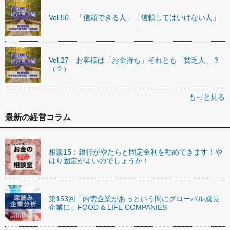
Vol.50 「信頼できる人」「信頼してはいけない人」
Vol.27 お客様は「お金持ち」それとも「貧乏人」？
（２）
もっと見る
最新の経営コラム
相談15：銀行がやたらと固定金利を勧めてきます！や
はり固定がよいのでしょうか！
第153回「内需企業があっという間にグローバル成長
企業に」FOOD & LIFE COMPANIES