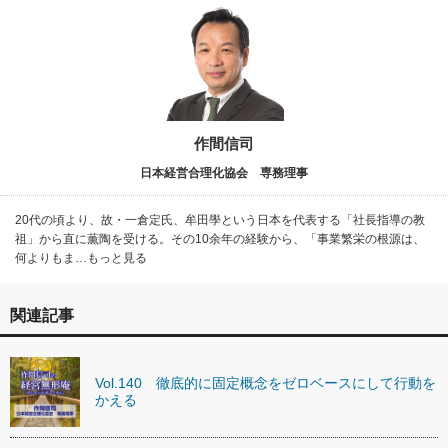
作間信司
日本経営合理化協会 専務理事
20代の頃より、故・一倉定氏、牟田學という日本を代表する「社長指導の教
祖」から直に薫陶を受ける。その10余年の経験から、「事業繁栄の根源は、
何よりもま…もっと見る
関連記事
Vol.140 徹底的に固定概念をゼロベースにして行動を
かえる