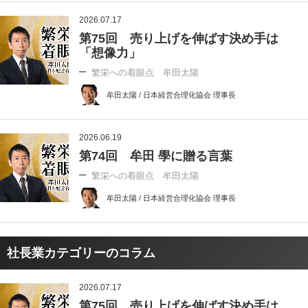
2026.07.17
第75回 売り上げを伸ばす決め手は
「想像力」
繁栄への着眼点 牟田太陽
牟田太陽 / 日本経営合理化協会 理事長
2026.06.19
第74回 牟田 學に贈る言葉
繁栄への着眼点 牟田太陽
牟田太陽 / 日本経営合理化協会 理事長
社長業カテゴリーのコラム
2026.07.17
第75回 売り上げを伸ばす決め手は