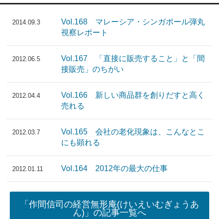
Vol.168 マレーシア・シンガポール弾丸
2014.09.3
視察レポート
Vol.167 「直接に販売すること」と「間
2012.06.5
接販売」のちがい
Vol.166 新しい商品群を創りだすと高く
2012.04.4
売れる
Vol.165 会社の老化現象は、こんなとこ
2012.03.7
にも顕れる
Vol.164 2012年の最大の仕事
2012.01.11
「作間信司の経営無形庵(けいえいむぎょうあ
ん)」の記事一覧へ