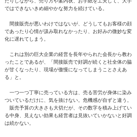
たりしながら、売り方や案内状、お手紙を工夫して、大手
ではできないきめ細やかな努力を続けている。
間接販売が悪いわけではないが、どうしてもお客様の顔
であったり心情が汲み取れなかったり、お好みの微妙な変
化に遅れてしまう。
これは別の巨大企業の経営を長年やられた会長から教わ
ったことであるが、「間接販売で好調が続くと社全体の脇
が甘くなったり、現場が傲慢になってしまうことさえあ
る」と。
一つ一つ丁寧に売っている方は、売る苦労が身体に染み
ついているだけに、気を抜けない。危機感が自ずと違う。
販売予算の大きさも大切だが、その数字を積み上げてい
る中身、見えない効果も経営者は見抜いていかないと好調
は続かない。