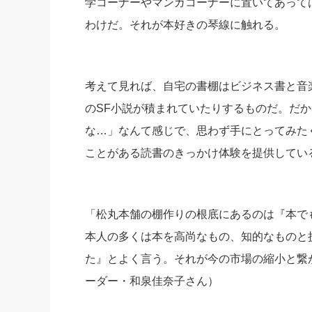
学コーナーやマンガコーナーに置いてあっては
わけだ。それが本好きの琴線に触れる。
考えて見れば、自宅の書棚はビジネス書と音
のSF小説が積まれていたりするものだ。だ
な…」なんて感じで、思わず手にとってみた
ことがある読書のきっかけ体験を提供してい
「松丸本舗の棚作りの根底にあるのは『本で
本人の多くは本を高尚なもの、知的なものと
た』とよく言う。それが今の市場の縮小と繋
ーダー・和泉佳奈子さん）