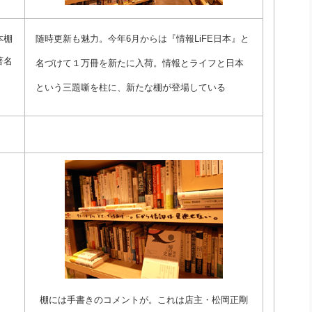
本棚
随時更新も魅力。今年6月からは『情報LiFE日本』と
著名
名づけて１万冊を新たに入荷。情報とライフと日本
という三題噺を柱に、新たな棚が登場している
棚には手書きのコメントが。これは店主・松岡正剛