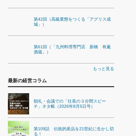
第42回（高級業態をつくる「アグリス成
城」）
第61回（「九州料理専門店 新橋 有薫
酒蔵」）
もっと見る
最新の経営コラム
朝礼・会議での「社長の３分間スピー
チ」ネタ帳（2026年8月5日号）
第109話 伝統的産品を21世紀に生かし切
る！