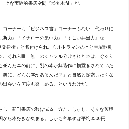
ユニークな実験的書店空間『松丸本舗』だ。
」コーナーも「ビジネス書」コーナーもない。代わりに
決断力』『イチローの集中力』『すごい弁当力』な
きり変身術」と名付けられ、ウルトラマンの本と宝塚歌劇
る。それら唯一無二のジャンル分けされた本は、ぐるり
も並んだ本の前に、別の本が無造作に横置きされていた
「奥に、どんな本があるんだ？」と自然と探索したくな
の出会いを何度も楽しめる、というわけだ。
らし、新刊書店の数は減る一方だ。しかし、そんな苦境
から本好きが集まる。しかも客単価は平均3500円