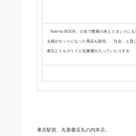
「from-to BOOX」の名で数冊の本とスタンドにも
る箱がセットになった商品も販売。「社会」と題
漱石とトルストイと佐藤優が入っていたりする
東京駅前、丸善書店丸の内本店。