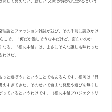
決して見えない、新しい“文脈”が浮かび上がるという
楽理論とファッション雑誌が並び、その手前に読みかけ
からこそ、「何だか難しそうな本だけど、面白いのか
くなる。『松丸本舗』は、まさにそんな誰しも味わった
るわけだ。
もっと遊ぼう』ということでもあるんです。松岡は『日
捉えすぎてきた。そのせいで自由な発想や遊びを無くし
がっているというわけです」（松丸本舗プロジェクトリ