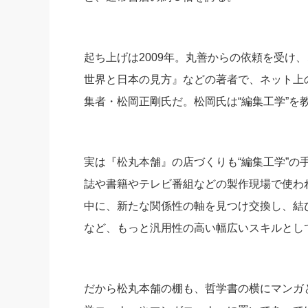
起ち上げは2009年。丸善からの依頼を受け
世界と日本の見方』などの著者で、ネット上
集者・松岡正剛氏だ。松岡氏は“編集工学”を
実は『松丸本舗』の店づくりも“編集工学”の
誌や書籍やテレビ番組などの製作現場で使わ
中に、新たな関係性の軸を見つけ交換し、結
など、もっと汎用性の高い幅広いスキルとし
だから松丸本舗の棚も、哲学書の横にマンガ