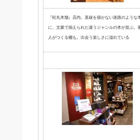
『松丸本舗』店内。直線を描かない迷路のような
に、文脈で揃えられた違うジャンルの本が並ぶ。
人がつくる棚も。出会う楽しさに溢れている