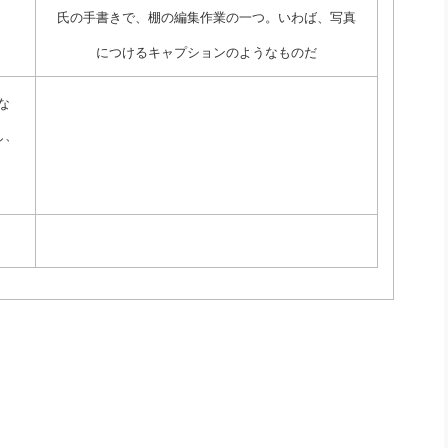
氏の手書きで、棚の編集作業の一つ。いわば、写真
につけるキャプションのようなものだ
な
し、