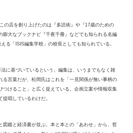
、この店を創り上げたのは『多読術』や『17歳のための
の膨大なブックナビ『千夜千冊』などでも知られる名編
教える「ISIS編集学校」の校長としても知られている。
手法に基づいているという。編集は、いうまでもなく雑
れる言葉だが、松岡氏はこれを「一見関係が無い事柄の
びつけること」と広く捉えている。企画立案や情報収集
て提唱しているわけだ。
と図鑑と経済書が並ぶ。本と本との「あわせ」から、哲