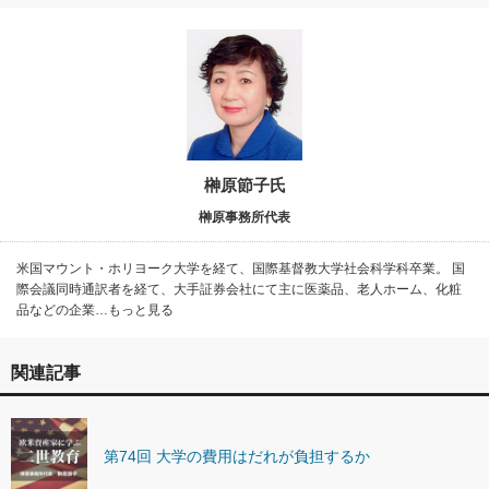
榊原節子氏
榊原事務所代表
米国マウント・ホリヨーク大学を経て、国際基督教大学社会科学科卒業。 国
際会議同時通訳者を経て、大手証券会社にて主に医薬品、老人ホーム、化粧
品などの企業…もっと見る
関連記事
第74回 大学の費用はだれが負担するか