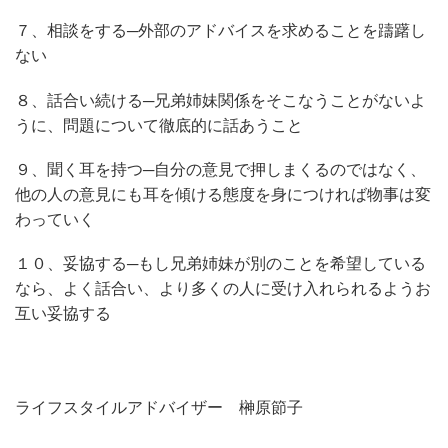
７、相談をする─外部のアドバイスを求めることを躊躇し
ない
８、話合い続ける─兄弟姉妹関係をそこなうことがないよ
うに、問題について徹底的に話あうこと
９、聞く耳を持つ─自分の意見で押しまくるのではなく、
他の人の意見にも耳を傾ける態度を身につければ物事は変
わっていく
１０、妥協する─もし兄弟姉妹が別のことを希望している
なら、よく話合い、より多くの人に受け入れられるようお
互い妥協する
ライフスタイルアドバイザー 榊原節子