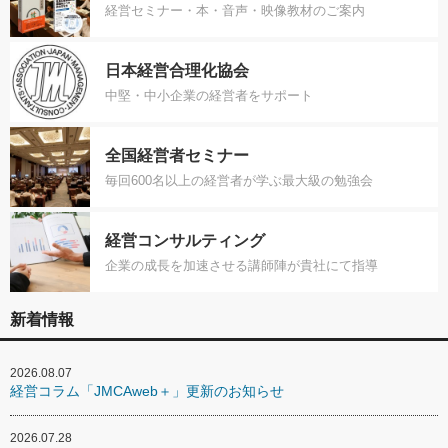
経営セミナー・本・音声・映像教材のご案内
日本経営合理化協会
中堅・中小企業の経営者をサポート
全国経営者セミナー
毎回600名以上の経営者が学ぶ最大級の勉強会
経営コンサルティング
企業の成長を加速させる講師陣が貴社にて指導
新着情報
2026.08.07
経営コラム「JMCAweb＋」更新のお知らせ
2026.07.28