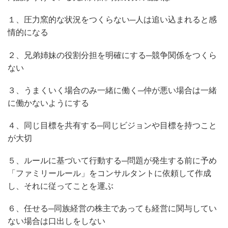
１、圧力窯的な状況をつくらない─人は追い込まれると感
情的になる
２、兄弟姉妹の役割分担を明確にする─競争関係をつくら
ない
３、うまくいく場合のみ一緒に働く─仲が悪い場合は一緒
に働かないようにする
４、同じ目標を共有する─同じビジョンや目標を持つこと
が大切
５、ルールに基づいて行動する─問題が発生する前に予め
「ファミリールール」をコンサルタントに依頼して作成
し、それに従ってことを運ぶ
６、任せる─同族経営の株主であっても経営に関与してい
ない場合は口出しをしない