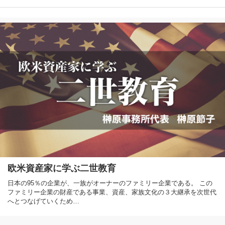
欧米資産家に学ぶ二世教育
日本の95％の企業が、一族がオーナーのファミリー企業である。 この
ファミリー企業の財産である事業、資産、家族文化の３大継承を次世代
へとつなげていくため…