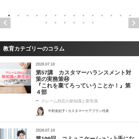
教育カテゴリーのコラム
2026.07.10
第57講 カスタマーハランスメント対
策の実務策㊹
『これを棄てろっていうことか！』第
４部
クレーム対応の新知識と新常識
中村友妃子 / カスタマーケアプラン代表
2026.07.10
第199回 コミュニケーション上手にな