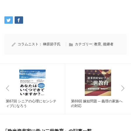
コラムニスト：
榊原節子氏
カテゴリー:
教育
,
後継者
第67回 シニアの心理にセンシテ
第69回 嫁姑問題 ─ 義理の家族へ
ィブになろう
の対応