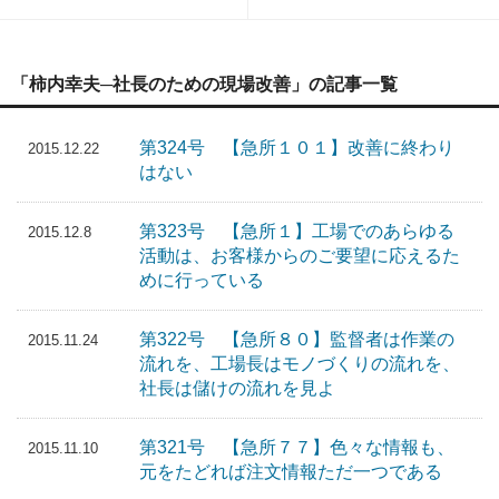
「柿内幸夫─社長のための現場改善」の記事一覧
第324号 【急所１０１】改善に終わり
2015.12.22
はない
第323号 【急所１】工場でのあらゆる
2015.12.8
活動は、お客様からのご要望に応えるた
めに行っている
第322号 【急所８０】監督者は作業の
2015.11.24
流れを、工場長はモノづくりの流れを、
社長は儲けの流れを見よ
第321号 【急所７７】色々な情報も、
2015.11.10
元をたどれば注文情報ただ一つである