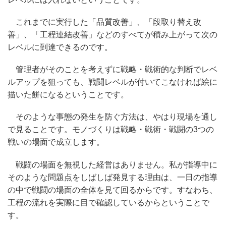
これまでに実行した「品質改善」、「段取り替え改
善」、「工程連結改善」などのすべてが積み上がって次の
レベルに到達できるのです。
管理者がそのことを考えずに戦略・戦術的な判断でレベ
ルアップを狙っても、戦闘レベルが付いてこなければ絵に
描いた餅になるということです。
そのような事態の発生を防ぐ方法は、やはり現場を通し
で見ることです。モノづくりは戦略・戦術・戦闘の3つの
戦いの場面で成立します。
戦闘の場面を無視した経営はありません。私が指導中に
そのような問題点をしばしば発見する理由は、一日の指導
の中で戦闘の場面の全体を見て回るからです。すなわち、
工程の流れを実際に目で確認しているからということで
す。