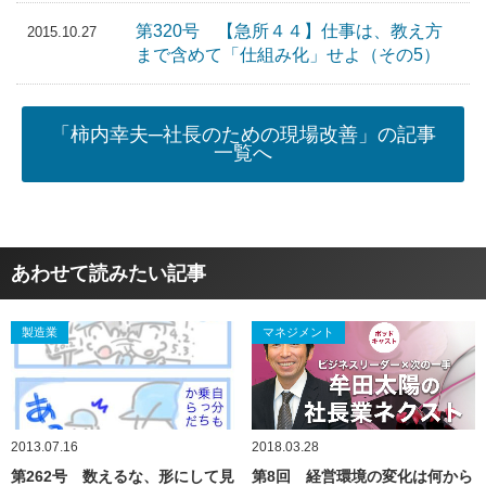
第320号 【急所４４】仕事は、教え方
2015.10.27
まで含めて「仕組み化」せよ（その5）
「柿内幸夫─社長のための現場改善」の記事
一覧へ
あわせて読みたい記事
製造業
マネジメント
2013.07.16
2018.03.28
第262号 数えるな、形にして見
第8回 経営環境の変化は何から