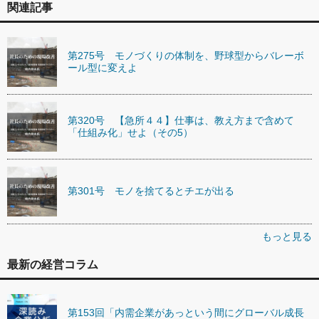
関連記事
第275号 モノづくりの体制を、野球型からバレーボ
ール型に変えよ
第320号 【急所４４】仕事は、教え方まで含めて
「仕組み化」せよ（その5）
第301号 モノを捨てるとチエが出る
もっと見る
最新の経営コラム
第153回「内需企業があっという間にグローバル成長