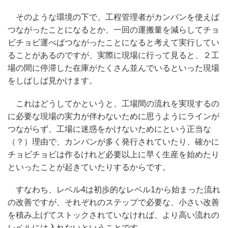
そのような環境の下で、工程管理者がカンバンを使えば
つながったことになるとか、一回の運搬量を減らしてチョ
ビチョビ運べばつながったことになると考えて実行してい
ることがあるのですが、実際に現場に行って見ると、２工
場の間に停滞した在庫がたくさん並んでいるといった現場
をしばしば見かけます。
これはどうしてかというと、工場間の流れを実現するの
に必要な現場の実力が伴わないために思うようにラインが
つながらず、工場に迷惑をかけないためにという正当な
（？）理由で、カンバンが多く発行されていたり、確かに
チョビチョビは作るけれど必要以上に早く生産を始めたり
といったことが起きていたりするからです。
すなわち、レベル4は初歩的なレベル1から始まった流れ
の改善ですが、それぞれのステップで必要な、小さい改善
を積み上げてストックされていなければ、より高い流れの
レベルには入れないということです。