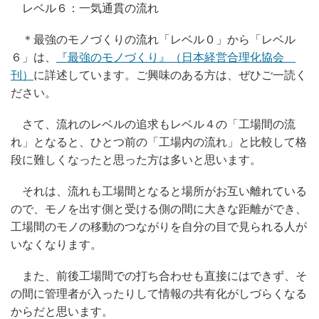
レベル６：一気通貫の流れ
＊最強のモノづくりの流れ「レベル０」から「レベル
６」は、
『最強のモノづくり』（日本経営合理化協会
刊）
に詳述しています。ご興味のある方は、ぜひご一読く
ださい。
さて、流れのレベルの追求もレベル４の「工場間の流
れ」となると、ひとつ前の「工場内の流れ」と比較して格
段に難しくなったと思った方は多いと思います。
それは、流れも工場間となると場所がお互い離れている
ので、モノを出す側と受ける側の間に大きな距離ができ、
工場間のモノの移動のつながりを自分の目で見られる人が
いなくなります。
また、前後工場間での打ち合わせも直接にはできず、そ
の間に管理者が入ったりして情報の共有化がしづらくなる
からだと思います。