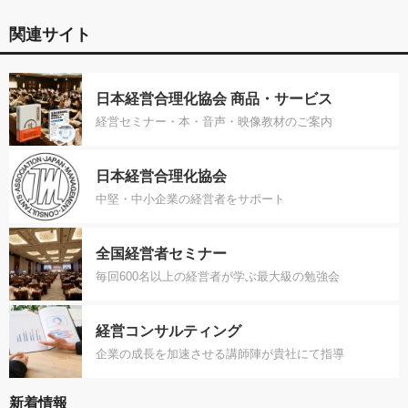
関連サイト
日本経営合理化協会 商品・サービス
経営セミナー・本・音声・映像教材のご案内
日本経営合理化協会
中堅・中小企業の経営者をサポート
全国経営者セミナー
毎回600名以上の経営者が学ぶ最大級の勉強会
経営コンサルティング
企業の成長を加速させる講師陣が貴社にて指導
新着情報