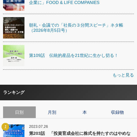
企業に」FOOD & LIFE COMPANIES
朝礼・会議での「社長の３分間スピーチ」ネタ帳
（2026年8月5日号）
第109話 伝統的産品を21世紀に生かし切る！
もっと見る
ランキング
日別
月別
本
収録物
1
2023.07.26
第203話 「投資育成会社に株式を持たすのはやめな