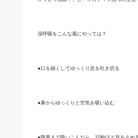
深呼吸をこんな風にやっては？
●口を細くしてゆっくり息を吐き切る
●鼻からゆっくりと空気を吸い込む
●限界まで吸いこんだら、10秒ほど息を止め