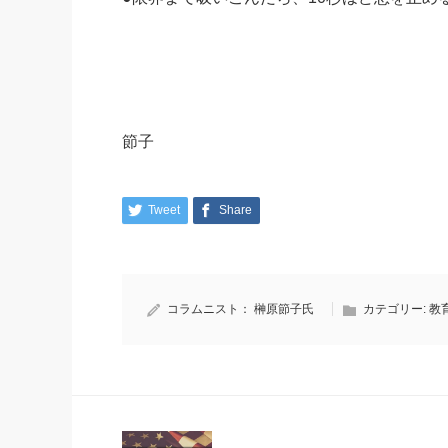
ライフスタイル
節子
Tweet
Share
コラムニスト：
榊原節子氏
カテゴリー:
教