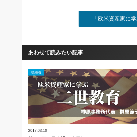
「欧米資産家に学
あわせて読みたい記事
後継者
2017.03.10