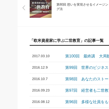
第80回 想いを実現させるイメージン
グ法
「欧米資産家に学ぶ二世教育」の記事一覧
2017.03.10
第100回 最終講 大局
2016.12.9
第99回 世界のビジネ
2016.10.7
第98回 あなたのスト
2016.09.23
第97回 経営者も二世
2016.08.12
第96回 多様な社員を