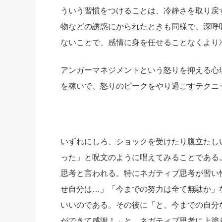
ういう習慣をつけることは、冷静さを取り戻
物などの誘惑にかられたときも同様で、深呼
ないことで、感情に身を任せることなくより
アンガーマネジメントという怒りを抑える心
を稼いで、怒りのピークをやり過ごすテクニ
いずれにしろ、ショックを受けたり腹立たし
った」と呪文のように唱えてみることである
思考と言われる。特にネガティブ思考が習い
せ自分は…」「今までの努力は全て無駄か」
いいのである。その後に「と、今までの自分
ができて感謝！」と、ネガティブ思考に上塗