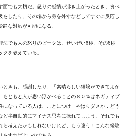
す面でも大切だ。怒りの感情が沸き上がったとき、食べ
吸をしたり、その場から身を外すなどしてすぐに反応し
冷静な対応が可能になる。
理法でも人の怒りのピークは、せいぜい6秒、その6秒
ックを教えている。
いときも、感謝したり、「素晴らしい経験ができてよか
。もともと人が思い浮かべることの８０％はネガティブ
性になっている人は、ことにつけ「やはりダメか…どう
など半自動的にマイナス思考に振れてしまう。それでも
なら考えたかもしれないけれど、もう違う！こんな経験
りをすればよいのである。