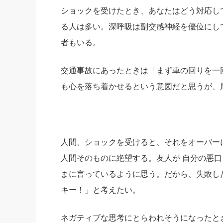
ショックを受けたとき、あなたはどう対応し
社長の右
る人は多い。深呼吸は副交感神経を優位にし
酒井英之
者もいる。
交通事故にあったときは「まず車の回りを一
も心を落ち着かせるという意図だと思うが、
人間、ショックを受けると、それをオーバー
人間そのものに絶望する。友人が 自分の悪
まに言っているように思う。だから、失敗し
キー！」と考えたい。
ネガティブな思考にとらわれそうになったと