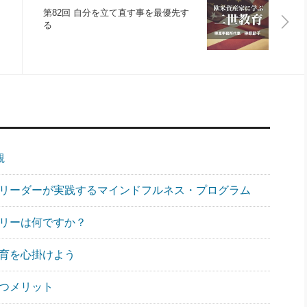
第82回 自分を立て直す事を最優先す
る
観
スリーダーが実践するマインドフルネス・プログラム
ーリーは何ですか？
教育を心掛けよう
もつメリット