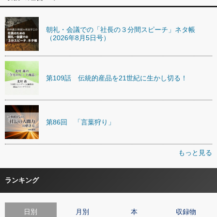
朝礼・会議での「社長の３分間スピーチ」ネタ帳
（2026年8月5日号）
第109話 伝統的産品を21世紀に生かし切る！
第86回 「言葉狩り」
もっと見る
ランキング
日別
月別
本
収録物