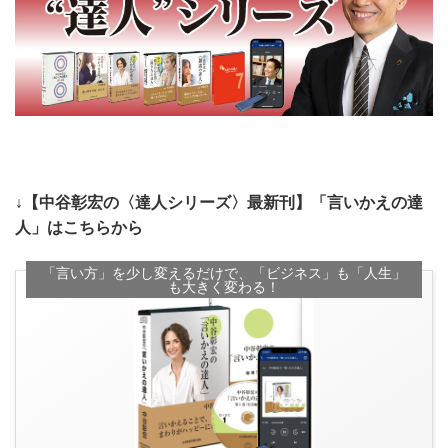
↓【中谷彰宏の〈達人シリーズ〉最新刊】「言いかえの達
人」はこちらから
「言い方」を少し変えるだけで、「ビジネス」も「人生」
も大きく変わる！