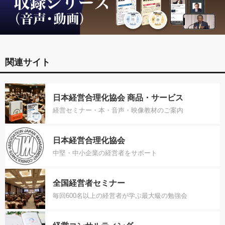
関連サイト
日本経営合理化協会 商品・サービス
経営セミナー・本・音声・映像教材のご案内
日本経営合理化協会
中堅・中小企業の経営者をサポート
全国経営者セミナー
毎回600名以上の経営者が学ぶ最大級の勉強会