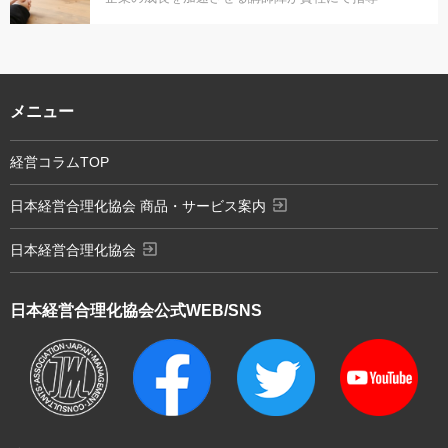
メニュー
経営コラムTOP
exit_to_app
日本経営合理化協会 商品・サービス案内
exit_to_app
日本経営合理化協会
日本経営合理化協会
公式WEB/SNS