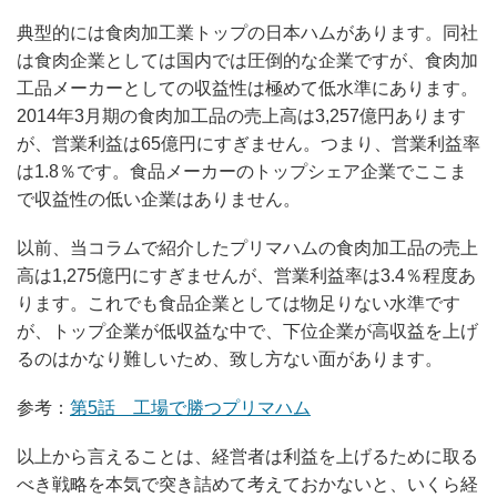
典型的には食肉加工業トップの日本ハムがあります。同社
は食肉企業としては国内では圧倒的な企業ですが、食肉加
工品メーカーとしての収益性は極めて低水準にあります。
2014年3月期の食肉加工品の売上高は3,257億円あります
が、営業利益は65億円にすぎません。つまり、営業利益率
は1.8％です。食品メーカーのトップシェア企業でここま
で収益性の低い企業はありません。
以前、当コラムで紹介したプリマハムの食肉加工品の売上
高は1,275億円にすぎませんが、営業利益率は3.4％程度あ
ります。これでも食品企業としては物足りない水準です
が、トップ企業が低収益な中で、下位企業が高収益を上げ
るのはかなり難しいため、致し方ない面があります。
参考：
第5話 工場で勝つプリマハム
以上から言えることは、経営者は利益を上げるために取る
べき戦略を本気で突き詰めて考えておかないと、いくら経