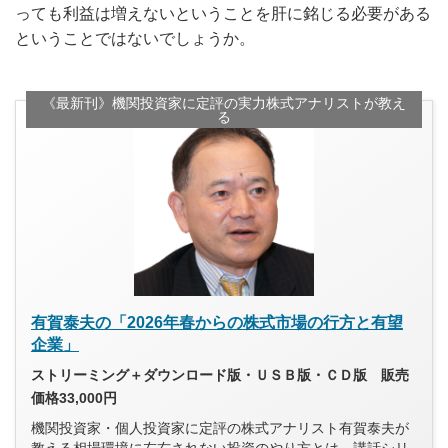
っても利益は増えないということを肝に銘じる必要がある
ということではないでしょうか。
《最新刊》機関投資家に定評の実力株式アナリストが教え
る
有賀泰夫の「2026年春からの株式市場の行方と有望
企業」
ストリーミング＋ダウンロード版・ＵＳＢ版・ＣＤ版 販売
価格33,000円
機関投資家・個人投資家に定評の株式アナリスト有賀泰夫が