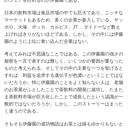
のシェアを占めるのが伊藤園である。
日本の飲料市場は食品市場の中でも巨大であり、ニッチな
マーケットもあるため、多くの企業が参入している。サッ
ポロ、大塚、ポッカ、カルピス、JT 、ダイドーなど数え
上げればきりがないほどである。しかし、その中には伊藤
園のように上位に食い込んだ企業はない。
考えてみれば不思議なことではある。この伊藤園の強さの
秘密を一言で表すのは難しく、いくつかの要因が重なった
ものと考えられる。そしてその中の主要な一つを挙げると
すれば、利益を追求する遺伝子が色濃いということではな
いだろうか。特に伊藤園のことをよく知らない人は、老舗
のお茶屋がふとしたことで茶飲料の開発に成功し、たまた
ま茶飲料市場が巨大化したことで成長したという認識が一
般的ではないだろうか。しかし、このストーリーはまった
く違うのである。
そもそも伊藤園の成功物語はお茶とは縁もゆかりもないと