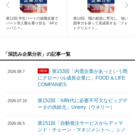
第12回 学生パートの就職支援で
第14回 職の創造に寄与し、強い
パート求人難を乗り切る「APカ
競争力を保って高成長する「フォ
ンパニー」
トクリエイト」
「深読み企業分析」の記事一覧
第153回「内需企業があっという間
NEW
2026.08.7
にグローバル成長企業に」FOOD & LIFE
COMPANIES
第152回「AI時代に必要不可欠なビッグデ
2026.07.10
ータの供給元」Unerry（ウネリー）
第151回「自動発注サービスからディマ
2026.06.5
ンド・チェーン・マネジメントへ 」シノ