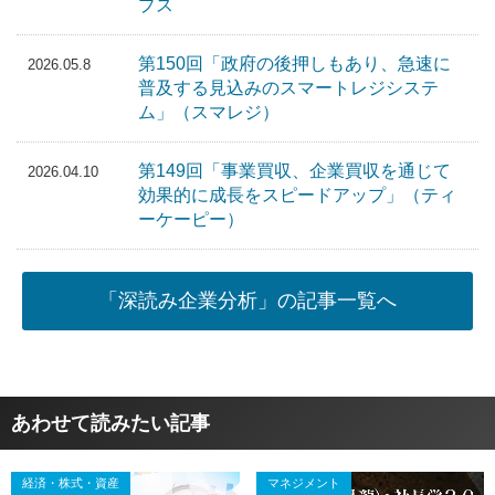
プス
第150回「政府の後押しもあり、急速に
2026.05.8
普及する見込みのスマートレジシステ
ム」（スマレジ）
第149回「事業買収、企業買収を通じて
2026.04.10
効果的に成長をスピードアップ」（ティ
ーケーピー）
「深読み企業分析」の記事一覧へ
あわせて読みたい記事
経済・株式・資産
マネジメント