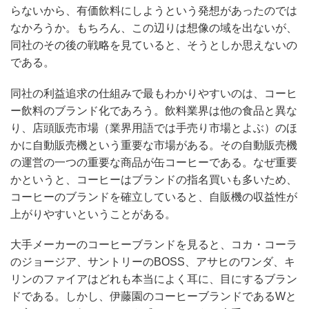
らないから、有価飲料にしようという発想があったのでは
なかろうか。もちろん、この辺りは想像の域を出ないが、
同社のその後の戦略を見ていると、そうとしか思えないの
である。
同社の利益追求の仕組みで最もわかりやすいのは、コーヒ
ー飲料のブランド化であろう。飲料業界は他の食品と異な
り、店頭販売市場（業界用語では手売り市場とよぶ）のほ
かに自動販売機という重要な市場がある。その自動販売機
の運営の一つの重要な商品が缶コーヒーである。なぜ重要
かというと、コーヒーはブランドの指名買いも多いため、
コーヒーのブランドを確立していると、自販機の収益性が
上がりやすいということがある。
大手メーカーのコーヒーブランドを見ると、コカ・コーラ
のジョージア、サントリーのBOSS、アサヒのワンダ、キ
リンのファイアはどれも本当によく耳に、目にするブラン
ドである。しかし、伊藤園のコーヒーブランドであるWと