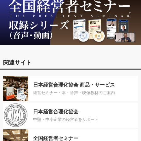
関連サイト
日本経営合理化協会 商品・サービス
経営セミナー・本・音声・映像教材のご案内
日本経営合理化協会
中堅・中小企業の経営者をサポート
全国経営者セミナー