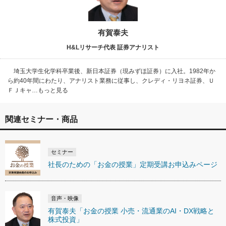
有賀泰夫
H&Lリサーチ代表 証券アナリスト
埼玉大学生化学科卒業後、新日本証券（現みずほ証券）に入社。1982年か
ら約40年間にわたり、アナリスト業務に従事し、クレディ・リヨネ証券、Ｕ
ＦＪキャ…もっと見る
関連セミナー・商品
セミナー
社長のための「お金の授業」定期受講お申込みページ
音声・映像
有賀泰夫「お金の授業 小売・流通業のAI・DX戦略と
株式投資」