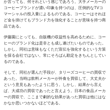
か言っても、何それという感じであろう。大手メーカーの
コーヒーブランドが濃い印象を持つのは、圧倒的なTVコ
マーシャルの投入量によるものである。コーヒーはそれほ
ど金を掛けてもブランド力を強化することが意味を持つ商
品である。
伊藤園にとっても、自販機の収益性を高めるために、コー
ヒーのブランド化は是非とも成し遂げたいものであった。
しかし、同社は意味もなくただ宣伝を強化するという方策
を採る会社ではない。常にそろばん勘定をきちんとしてい
るのである。
そして、同社が選んだ手段が、タリーズコーヒーの買収で
あった。当時は飲料メーカーが外食を買収して、大丈夫か
という意見もあったように思う。しかし、結果から言え
ば、大成功の買収であったと言えよう。日本の食品メーカ
ーの買収で、ここまで劇的な効果があった買収は他にはな
かなか思いつかないほどである。