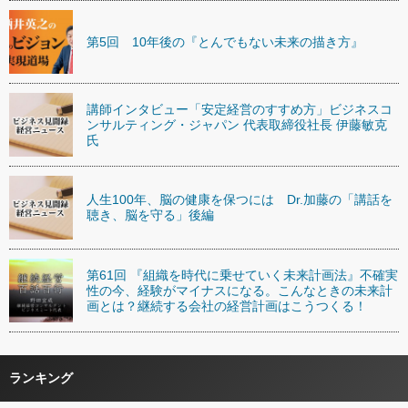
第5回 10年後の『とんでもない未来の描き方』
講師インタビュー「安定経営のすすめ方」ビジネスコ
ンサルティング・ジャパン 代表取締役社長 伊藤敏克
氏
人生100年、脳の健康を保つには Dr.加藤の「講話を
聴き、脳を守る」後編
第61回 『組織を時代に乗せていく未来計画法』不確実
性の今、経験がマイナスになる。こんなときの未来計
画とは？継続する会社の経営計画はこうつくる！
ランキング