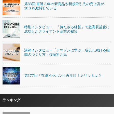
第33回 直近３年の新商品や新規取引先の売上高が
10％を維持している
特別インタビュー 「持たざる経営」で超高収益化に
成功したクライアント企業の秘策
講師インタビュー「アマゾンに学ぶ！成長し続ける組
織のつくり方」佐藤将之氏
第177回「有線イヤホンに再注目！メリットは？」
ランキング