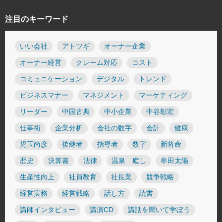
注目のキーワード
いい会社
アトツギ
オーナー企業
オーナー経営
クレーム対応
コスト
コミュニケーション
デジタル
トレンド
ビジネスマナー
マネジメント
マーケティング
リーダー
中国古典
中小企業
中谷彰宏
仕事術
企業分析
会社の数字
会計
健康
児玉尚彦
後継者
指導者
数字
新将命
歴史
決算書
法律
温泉 癒し
牟田太陽
生産性向上
社員教育
社長業
競争戦略
経営実務
経営戦略
話し方
読書
講師インタビュー
講演CD
講話を聞いて学ぼう