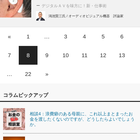
デジタルＡＶを味方に！新・仕事術
鴻池賢三氏 / オーディオビジュアル機器 評論家
«
1
…
3
4
5
6
7
8
9
10
11
12
13
…
22
»
コラムピックアップ
相談4：浪費癖のある母親に、これ以上まとまったお
金を渡したくないのですが、どうしたらよいでしょう
か。