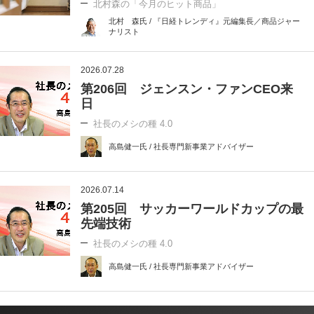
北村森の「今月のヒット商品」
北村 森氏 / 『日経トレンディ』元編集長／商品ジャー
ナリスト
2026.07.28
第206回 ジェンスン・ファンCEO来
日
社長のメシの種 4.0
高島健一氏 / 社長専門新事業アドバイザー
2026.07.14
第205回 サッカーワールドカップの最
先端技術
社長のメシの種 4.0
高島健一氏 / 社長専門新事業アドバイザー