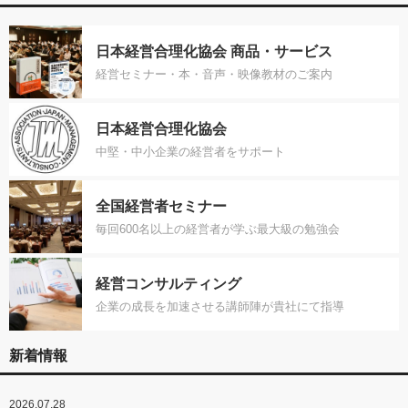
日本経営合理化協会 商品・サービス
経営セミナー・本・音声・映像教材のご案内
日本経営合理化協会
中堅・中小企業の経営者をサポート
全国経営者セミナー
毎回600名以上の経営者が学ぶ最大級の勉強会
経営コンサルティング
企業の成長を加速させる講師陣が貴社にて指導
新着情報
2026.07.28