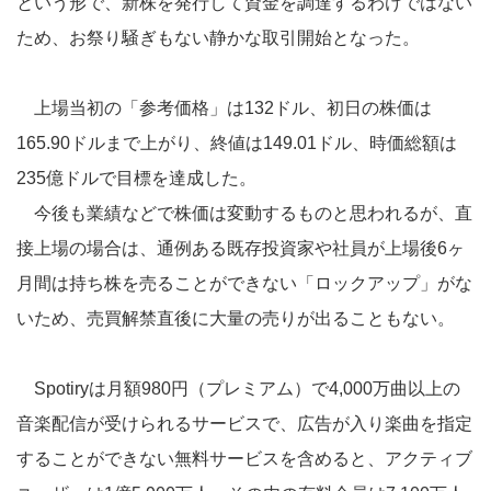
という形で、新株を発行して資金を調達するわけではない
ため、お祭り騒ぎもない静かな取引開始となった。
上場当初の「参考価格」は132ドル、初日の株価は
165.90ドルまで上がり、終値は149.01ドル、時価総額は
235億ドルで目標を達成した。
今後も業績などで株価は変動するものと思われるが、直
接上場の場合は、通例ある既存投資家や社員が上場後6ヶ
月間は持ち株を売ることができない「ロックアップ」がな
いため、売買解禁直後に大量の売りが出ることもない。
Spotiryは月額980円（プレミアム）で4,000万曲以上の
音楽配信が受けられるサービスで、広告が入り楽曲を指定
することができない無料サービスを含めると、アクティブ