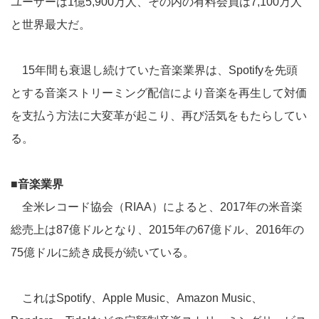
ユーザーは1億5,900万人、その内の有料会員は7,100万人
と世界最大だ。
15年間も衰退し続けていた音楽業界は、Spotifyを先頭
とする音楽ストリーミング配信により音楽を再生して対価
を支払う方法に大変革が起こり、再び活気をもたらしてい
る。
■音楽業界
全米レコード協会（RIAA）によると、2017年の米音楽
総売上は87億ドルとなり、2015年の67億ドル、2016年の
75億ドルに続き成長が続いている。
これはSpotify、Apple Music、Amazon Music、