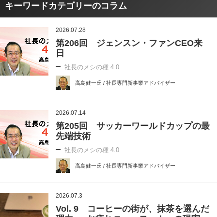
キーワードカテゴリーのコラム
2026.07.28
第206回 ジェンスン・ファンCEO来
日
社長のメシの種 4.0
高島健一氏 / 社長専門新事業アドバイザー
2026.07.14
第205回 サッカーワールドカップの最
先端技術
社長のメシの種 4.0
高島健一氏 / 社長専門新事業アドバイザー
2026.07.3
Vol. 9 コーヒーの街が、抹茶を選んだ