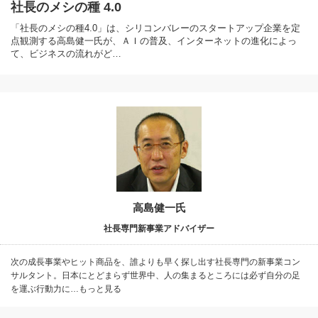
社長のメシの種 4.0
「社長のメシの種4.0」は、シリコンバレーのスタートアップ企業を定
点観測する高島健一氏が、ＡＩの普及、インターネットの進化によっ
て、ビジネスの流れがど…
高島健一氏
社長専門新事業アドバイザー
次の成長事業やヒット商品を、誰よりも早く探し出す社長専門の新事業コン
サルタント。日本にとどまらず世界中、人の集まるところには必ず自分の足
を運ぶ行動力に…もっと見る