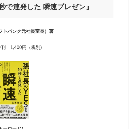
0秒で連発した 瞬速プレゼン』
フトバンク元社長室長）著
 1,400円（税別)