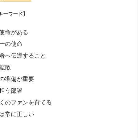
キーワード】
使命がある
一の使命
署へ伝達すること
拡散
の準備が重要
担う部署
くのファンを育てる
は常に正しい