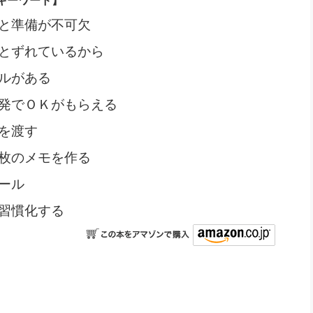
キーワード】
と準備が不可欠
とずれているから
ルがある
発でＯＫがもらえる
を渡す
枚のメモを作る
ール
習慣化する