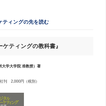
ケティングの先を読む
ケティングの教科書』
州大学大学院 准教授）著
刊 2,000円（税別）