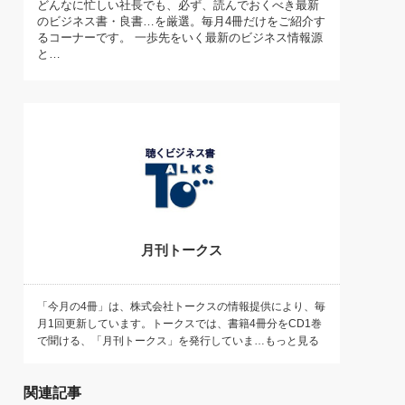
どんなに忙しい社長でも、必ず、読んでおくべき最新
)
のビジネス書・良書…を厳選。毎月4冊だけをご紹介す
喜の『これぞ！"本物の温泉"』(157)
るコーナーです。 一歩先をいく最新のビジネス情報源
と…
月刊トークス
「今月の4冊」は、株式会社トークスの情報提供により、毎
月1回更新しています。トークスでは、書籍4冊分をCD1巻
で聞ける、「月刊トークス」を発行していま…もっと見る
関連記事