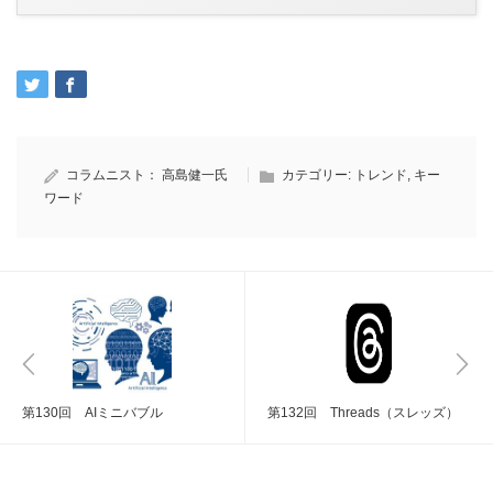
コラムニスト：
高島健一氏
カテゴリー:
トレンド
,
キー
ワード
第130回 AIミニバブル
第132回 Threads（スレッズ）