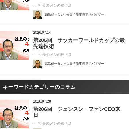
社長のメシの種 4.0
高島健一氏 / 社長専門新事業アドバイザー
2026.07.14
第205回 サッカーワールドカップの最
先端技術
社長のメシの種 4.0
高島健一氏 / 社長専門新事業アドバイザー
キーワードカテゴリーのコラム
2026.07.28
第206回 ジェンスン・ファンCEO来
日
社長のメシの種 4.0