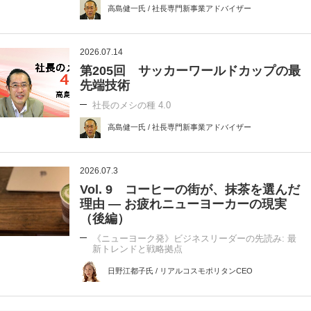
高島健一氏 / 社長専門新事業アドバイザー
2026.07.14
第205回 サッカーワールドカップの最
先端技術
社長のメシの種 4.0
高島健一氏 / 社長専門新事業アドバイザー
2026.07.3
Vol. 9 コーヒーの街が、抹茶を選んだ
理由 ― お疲れニューヨーカーの現実
（後編）
《ニューヨーク発》ビジネスリーダーの先読み: 最
新トレンドと戦略拠点
日野江都子氏 / リアルコスモポリタンCEO