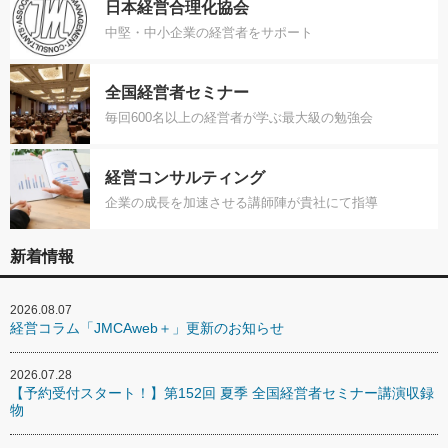
日本経営合理化協会
中堅・中小企業の経営者をサポート
全国経営者セミナー
毎回600名以上の経営者が学ぶ最大級の勉強会
経営コンサルティング
企業の成長を加速させる講師陣が貴社にて指導
新着情報
2026.08.07
経営コラム「JMCAweb＋」更新のお知らせ
2026.07.28
【予約受付スタート！】第152回 夏季 全国経営者セミナー講演収録
物