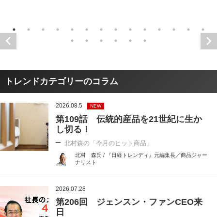
トレンドカテゴリーのコラム
2026.08.5
NEW
第109話 伝統的産品を21世紀に生か
し切る！
北村森の「今月のヒット商品」
北村 森氏 / 『日経トレンディ』元編集長／商品ジャー
ナリスト
2026.07.28
第206回 ジェンスン・ファンCEO来
日