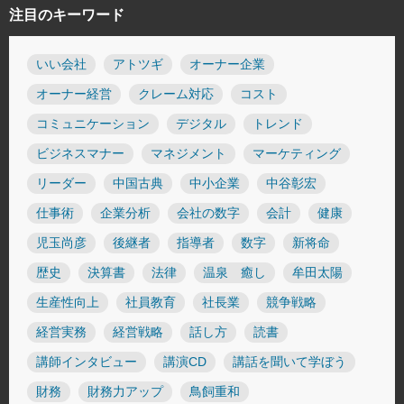
注目のキーワード
いい会社
アトツギ
オーナー企業
オーナー経営
クレーム対応
コスト
コミュニケーション
デジタル
トレンド
ビジネスマナー
マネジメント
マーケティング
リーダー
中国古典
中小企業
中谷彰宏
仕事術
企業分析
会社の数字
会計
健康
児玉尚彦
後継者
指導者
数字
新将命
歴史
決算書
法律
温泉 癒し
牟田太陽
生産性向上
社員教育
社長業
競争戦略
経営実務
経営戦略
話し方
読書
講師インタビュー
講演CD
講話を聞いて学ぼう
財務
財務力アップ
鳥飼重和