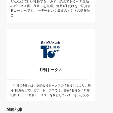
どんなに忙しい社長でも、必ず、読んでおくべき最新
)
のビジネス書・良書…を厳選。毎月4冊だけをご紹介す
喜の『これぞ！"本物の温泉"』(157)
るコーナーです。 一歩先をいく最新のビジネス情報源
と…
月刊トークス
「今月の4冊」は、株式会社トークスの情報提供により、毎
月1回更新しています。トークスでは、書籍4冊分をCD1巻
で聞ける、「月刊トークス」を発行していま…もっと見る
関連記事