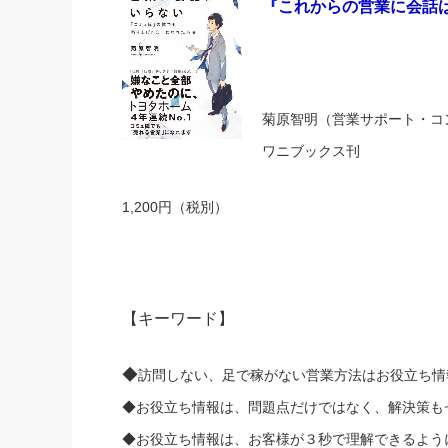
『これからの営業に会話
社長の右
酒井英之
菊原智明（営業サポート・コ
ワニブックス刊
1,200円（税別）
【キーワード】
◆
訪問しない、
足で稼がない営業方法はお役立ち情
◆お役立ち情報は、問題点だけではなく、
解決策も
◆お役立ち情報は、お客様が３秒で理解できるよう