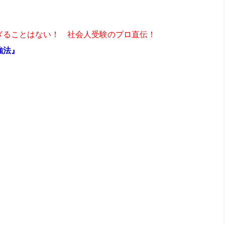
ぎることはない！ 社会人受験のプロ直伝！
強法』