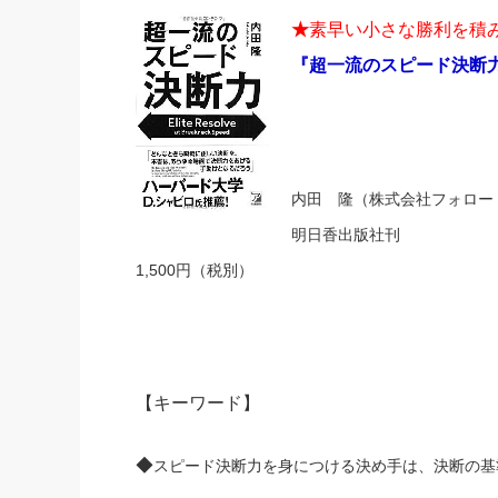
★
素早い小さな勝利を積
『超一流のスピード決断
内田 隆（株式会社フォロー
明日香出版社刊
1,500円（税別）
【キーワード】
◆
スピード決断力を身につける決め手は、
決断の基