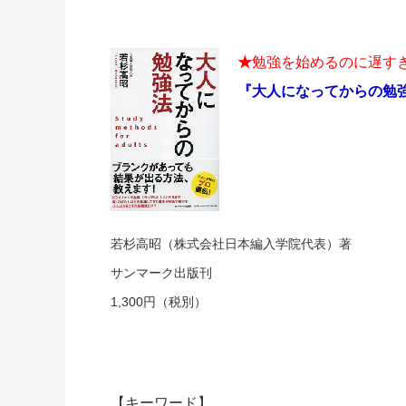
★
勉強を始めるのに遅す
『大人になってからの勉
若杉高昭（株式会社日本編入学院代表）著
サンマーク出版刊
1,300円（税別）
【キーワード】