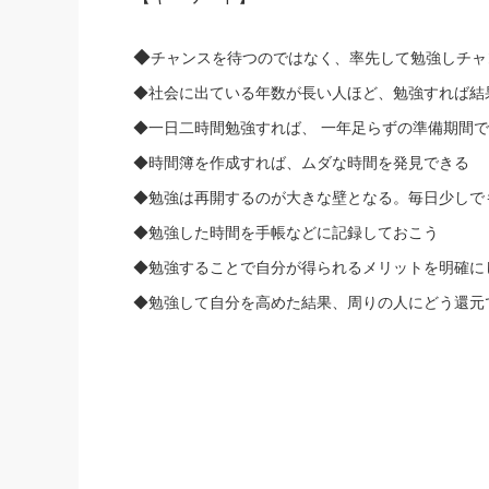
◆
チャンスを待つのではなく、
率先して勉強しチャ
◆社会に出ている年数が長い人ほど、勉強すれば結
◆一日二時間勉強すれば、 一年足らずの準備期間
◆時間簿を作成すれば、ムダな時間を発見できる
◆勉強は再開するのが大きな壁となる。
毎日少しで
◆勉強した時間を手帳などに記録しておこう
◆勉強することで自分が得られるメリットを明確に
◆勉強して自分を高めた結果、
周りの人にどう還元