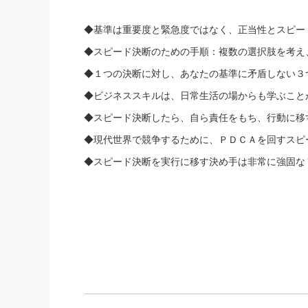
◆基準は重要度と緊急度ではなく、
正当性とスピー
◆スピード決断のための手順：複数の選択肢を考え
◆１つの決断に対し、
あなたの基準に矛盾しない３
◆ビジネススキルは、日常生活の場からも学ぶこと
◆スピード決断したら、自ら責任をもち、行動に移
◆現代世界で競争するために、
ＰＤＣＡを回すスピ
◆
スピード決断を実行に移す決め手は非常に強固な