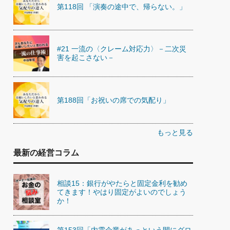
第118回 「演奏の途中で、帰らない。」
#21 一流の〈クレーム対応力〉－二次災
害を起こさない－
第188回「お祝いの席での気配り」
もっと見る
最新の経営コラム
相談15：銀行がやたらと固定金利を勧め
てきます！やはり固定がよいのでしょう
か！
第153回「内需企業があっという間にグロ