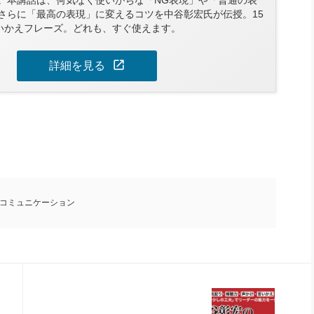
さらに「最高の表現」に変えるコツを中谷彰宏氏が伝授。15
言いかえフレーズ。どれも、すぐ使えます。
open_in_new
詳細を見る
コミュニケーション