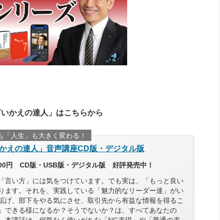
言いかえの達人」はこちらから
も「人生」も大きく変わる！
かえの達人」音声講座CD版・デジタル版
300円 CD版・USB版・デジタル版 好評発売中！
「言い方」には気をつけています。でも実は、「もっと良い
ります。それを、実践している「魅力的なリーダー達」がい
拡げ、部下をやる気にさせ、取引先から有益な情報を得るこ
」できる様になるか？そうでないか？は、すべてあなたの
。本講話は、何気なく使いがちな「NG表現」や「普通の表