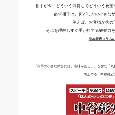
相手が今、どういう気持ちでどういう要望
社長の右
必ず相手は、何がしかの小さな
酒井英之
例えば、お客様が机の
それを理解しすぐ手が打てる観察力
※本音声コラム
↓「相手の小さな動きには、意味がある。」を含む「気配
向上する「中谷彰宏