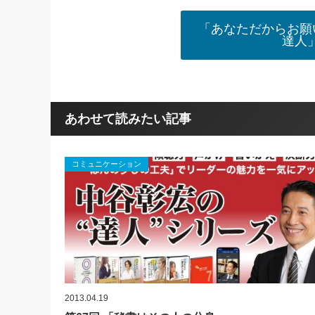
「あなただからお願
達人
あわせて読みたい記事
コミュニケーション
2013.04.19