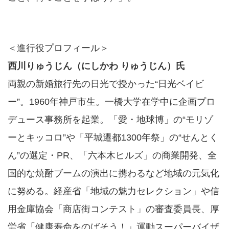
＜進行役プロフィール＞
西川りゅうじん（にしかわ りゅうじん）氏
両親の新婚旅行先の日光で授かった“日光ベイビ
ー”。1960年神戸市生。一橋大学在学中に企画プロ
デュース事務所を起業。「愛・地球博」の“モリゾ
ーとキッコロ”や「平城遷都1300年祭」の“せんとく
ん”の選定・PR、「六本木ヒルズ」の商業開発、全
国的な焼酎ブームの演出に携わるなど地域の元気化
に努める。経産省「地域の魅力セレクション」や信
用金庫協会「商店街コンテスト」の審査委員長、厚
労省「健康寿命をのばそう！」運動スーパーバイザ