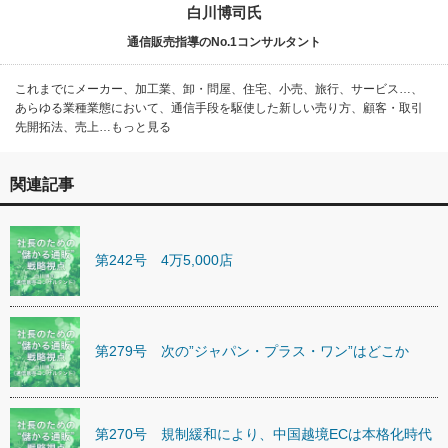
白川博司氏
通信販売指導のNo.1コンサルタント
これまでにメーカー、加工業、卸・問屋、住宅、小売、旅行、サービス…、
あらゆる業種業態において、通信手段を駆使した新しい売り方、顧客・取引
先開拓法、売上…もっと見る
関連記事
第242号 4万5,000店
第279号 次の”ジャパン・プラス・ワン”はどこか
第270号 規制緩和により、中国越境ECは本格化時代