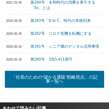
第284号 令和時代の消費を牽引する
2021.03.30
「5s」とは
第283号「D to C」時代の本格到来
2020.09.29
第282号 コロナ危機を転機にする
2020.06.30
第281号 シニア層のデジタル活用事情
2020.06.16
第280号 3兆5,411億円
2020.05.19
「社長のための“儲かる通販”戦略視点」の記
事一覧へ
あわせて読みたい記事