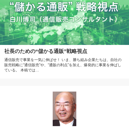
社長のための“儲かる通販”戦略視点
通信販売で事業を一気に伸ばせ！ いま、勝ち組み企業たちは、自社の
販売戦略に“通信販売”や、“通販の利点”を加え、爆発的に事業を伸ばし
ている。 本稿では…