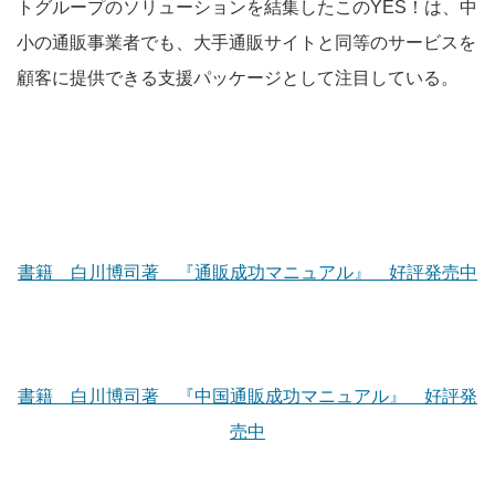
トグループのソリューションを結集したこのYES！は、中
小の通販事業者でも、大手通販サイトと同等のサービスを
顧客に提供できる支援パッケージとして注目している。
書籍 白川博司著 『通販成功マニュアル』 好評発売中
書籍 白川博司著 『中国通販成功マニュアル』 好評発
売中