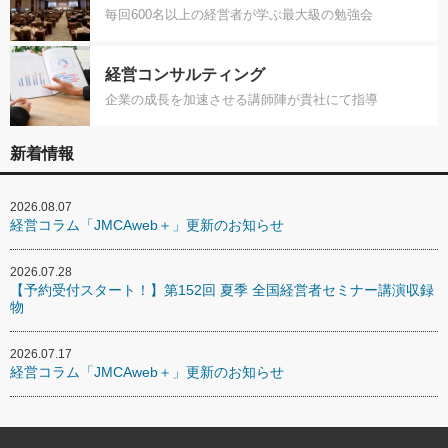
毎回600名以上の経営者が学ぶ最大級の勉強会
経営コンサルティング
企業の成長を加速させる講師陣が貴社にて指導
新着情報
2026.08.07
経営コラム「JMCAweb＋」更新のお知らせ
2026.07.28
【予約受付スタート！】第152回 夏季 全国経営者セミナー講演収録
物
2026.07.17
経営コラム「JMCAweb＋」更新のお知らせ