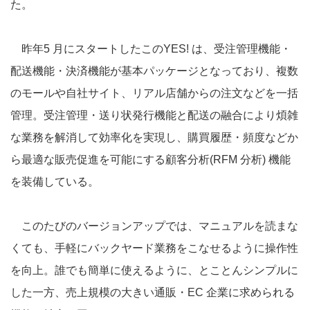
た。
昨年5 月にスタートしたこのYES! は、受注管理機能・
配送機能・決済機能が基本パッケージとなっており、複数
のモールや自社サイト、リアル店舗からの注文などを一括
管理。受注管理・送り状発行機能と配送の融合により煩雑
な業務を解消して効率化を実現し、購買履歴・頻度などか
ら最適な販売促進を可能にする顧客分析(RFM 分析) 機能
を装備している。
このたびのバージョンアップでは、マニュアルを読まな
くても、手軽にバックヤード業務をこなせるように操作性
を向上。誰でも簡単に使えるように、とことんシンプルに
した一方、売上規模の大きい通販・EC 企業に求められる