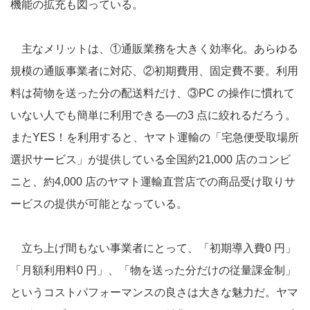
機能の拡充も図っている。
主なメリットは、①通販業務を大きく効率化。あらゆる
規模の通販事業者に対応、②初期費用、固定費不要。利用
料は荷物を送った分の配送料だけ、③PC の操作に慣れて
いない人でも簡単に利用できる―の3 点に絞れるだろう。
またYES！を利用すると、ヤマト運輸の「宅急便受取場所
選択サービス」が提供している全国約21,000 店のコンビ
ニと、約4,000 店のヤマト運輸直営店での商品受け取りサ
ービスの提供が可能となっている。
立ち上げ間もない事業者にとって、「初期導入費0 円」
「月額利用料0 円」、「物を送った分だけの従量課金制」
というコストパフォーマンスの良さは大きな魅力だ。ヤマ