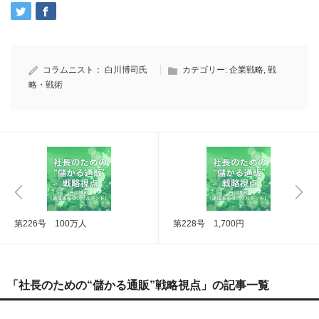
コラムニスト：
白川博司氏
カテゴリー:
企業戦略
,
戦
略・戦術
第226号 100万人
第228号 1,700円
「社長のための“儲かる通販”戦略視点」の記事一覧