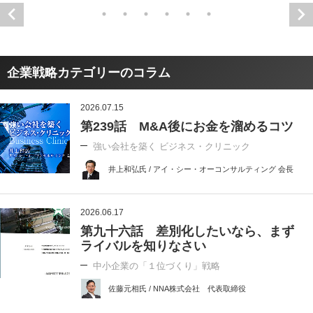
企業戦略カテゴリーのコラム
2026.07.15
第239話 M&A後にお金を溜めるコツ
強い会社を築く ビジネス・クリニック
井上和弘氏 / アイ・シー・オーコンサルティング 会長
2026.06.17
第九十六話 差別化したいなら、まず
ライバルを知りなさい
中小企業の「１位づくり」戦略
佐藤元相氏 / NNA株式会社 代表取締役