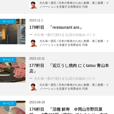
大久保一彦氏 / 日本の将来のために創業・第二創業・イ
ノベーションを支援する有限会社 代表
2023.11.1
サービス
178軒目 「restaurant ars」
大久保一彦の“流行る”お店の仕組みづくり
大久保一彦氏 / 日本の将来のために創業・第二創業・イ
ノベーションを支援する有限会社 代表
2023.10.11
サービス
177軒目 「近江うし焼肉 にくtatsu 青山本
店」
大久保一彦の“流行る”お店の仕組みづくり
大久保一彦氏 / 日本の将来のために創業・第二創業・イ
ノベーションを支援する有限会社 代表
2023.08.30
サービス
176軒目 「活種 鮮寿 ＠岡山市野田屋