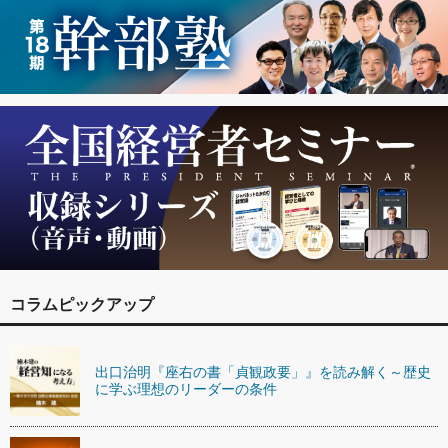
コラムピックアップ
出口治明『座右の書「貞観政要」』を読み解く～歴史
に学ぶ理想のリーダーの条件