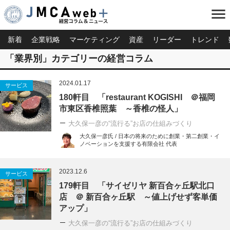
menu
新着
企業戦略
マーケティング
資産
リーダー
トレンド
「業界別」カテゴリーの経営コラム
2024.01.17
サービス
180軒目 「restaurant KOGISHI ＠福岡
市東区香椎照葉 ～香椎の怪人」
大久保一彦の“流行る”お店の仕組みづくり
大久保一彦氏 / 日本の将来のために創業・第二創業・イ
ノベーションを支援する有限会社 代表
2023.12.6
サービス
179軒目 「サイゼリヤ 新百合ヶ丘駅北口
店 ＠ 新百合ヶ丘駅 ～値上げせず客単価
アップ」
大久保一彦の“流行る”お店の仕組みづくり