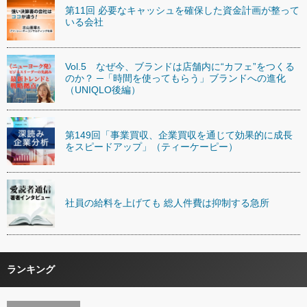
第11回 必要なキャッシュを確保した資金計画が整って
いる会社
Vol.5 なぜ今、ブランドは店舗内に“カフェ”をつくる
のか？ ─「時間を使ってもらう」ブランドへの進化
（UNIQLO後編）
第149回「事業買収、企業買収を通じて効果的に成長
をスピードアップ」（ティーケーピー）
社員の給料を上げても 総人件費は抑制する急所
ランキング