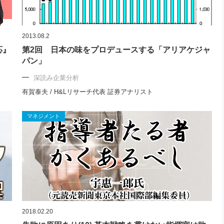
2013.08.2
応』
第2回 日本の味をプロデュースする「アリアケジャ
パン」
深読み企業分析
有賀泰夫 / H&Lリサーチ代表 証券アナリスト
マネジメント
2018.02.20