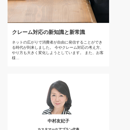
)
喜の『これぞ！"本物の温泉"』(157)
クレーム対応の新知識と新常識
ネットの広がりで消費者が自由に発信することができ
る時代が到来しました。 今やクレーム対応の考え方、
やり方も大きく変化しようとしています。 また、お客
様…
中村友妃子
カスタマーケアプラン代表