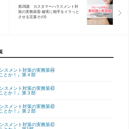
第28講 カスタマーハラスメント対
策の実務策⑮ 確実に相手をイラっと
させる言葉その5
覧
ランスメント対策の実務策㊹
ことか！』第４部
ランスメント対策の実務策㊸
ことか！』第３部
ランスメント対策の実務策㊷
ことか！』第２部
ランスメント対策の実務策㊶