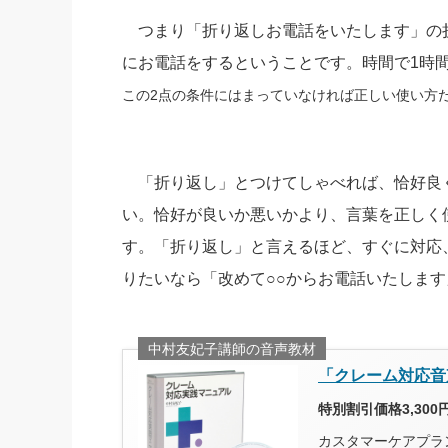
つまり「折り返しお電話をいたします」の折
にお電話をするということです。時間で1時
この2点の条件にはまっていなければ正しい使い方
「折り返し」とつけてしゃべれば、恰好良
い。恰好が良いか悪いかより、言葉を正しく
す。「折り返し」と言えるほど、すぐに対応
りたいなら「改めて○○からお電話いたしま
中村友妃子講師の音声教材
「クレーム対応音
特別割引価格3,300
カスタマーケアプラ