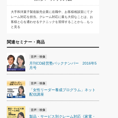
大手和洋菓子製造販売企業に在職中、お客様相談室にてク
レーム対応を担当。クレーム対応に最も大切なことは、お
客様と心を通わせるテクニックを習得することから…もっ
と見る
関連セミナー・商品
音声・映像
月刊CD経営塾バックナンバー 2016年5
月号
音声・映像
「女性リーダー養成プログラム」ネット
配信講座
音声・映像
製品・サービス別クレーム対応《家電・