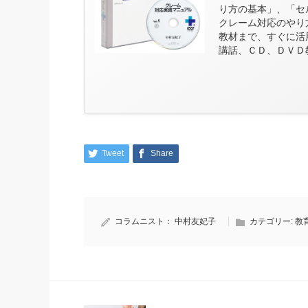
り方の基本」、「セ
クレーム対応のやり
教材まで、すぐに活
講話、ＣＤ、ＤＶＤ
Tweet
Share
コラムニスト：
中村友妃子
カテゴリー:
教