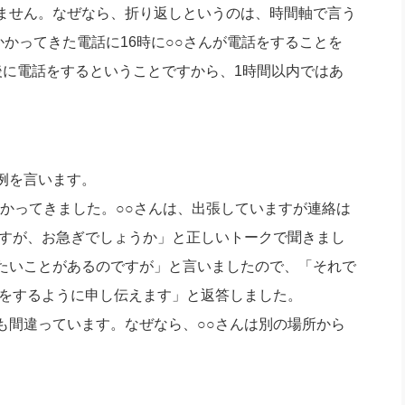
ません。なぜなら、折り返しというのは、時間軸で言う
かかってきた電話に16時に○○さんが電話をすることを
後に電話をするということですから、1時間以内ではあ
例を言います。
かってきました。○○さんは、出張していますが連絡は
ますが、お急ぎでしょうか」と正しいトークで聞きまし
たいことがあるのですが」と言いましたので、「それで
話をするように申し伝えます」と返答しました。
間違っています。なぜなら、○○さんは別の場所から