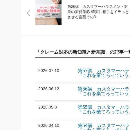
第26講 カスタマーハラスメント対
策の実務策⑬ 確実に相手をイラっと
させる言葉その3
「クレーム対応の新知識と新常識」の記事一
2026.07.10
第57講 カスタマーハ
『これを棄てろっていう
2026.06.12
第56講 カスタマーハ
『これを棄てろっていう
2026.05.8
第55講 カスタマーハ
『これを棄てろっていう
2026.04.10
第54講 カスタマーハ