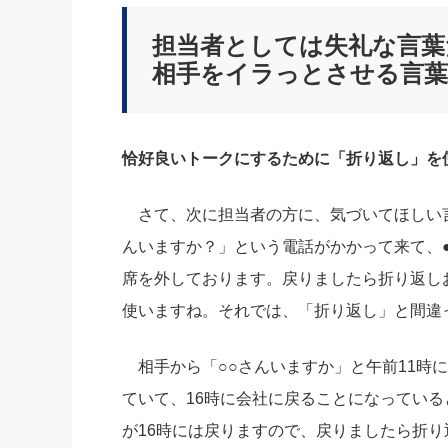
社長の右
担当者としては失礼な言葉
酒井英之
相手をイラっとさせる言葉
恰好良いトークにするために「折り返し」を
さて、次に担当者の方に、気づいてほしい言
んいますか？」という電話がかかって来て、●
席を外しております。戻りましたら折り返し
使いますね。それでは、「折り返し」と間違
相手から「○○さんいますか」と午前11時に
ていて、16時に会社に戻ることになっている
が16時には戻りますので、戻りましたら折