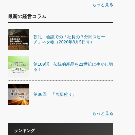
もっと見る
最新の経営コラム
朝礼・会議での「社長の３分間スピー
チ」ネタ帳（2026年8月5日号）
第109話 伝統的産品を21世紀に生かし切
る！
第86回 「言葉狩り」
もっと見る
ランキング