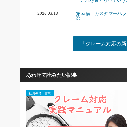
『これを棄てろっていう
2026.03.13
第53講 カスタマーハ
部
「クレーム対応の新
あわせて読みたい記事
社員教育・営業