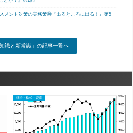
ことか！』第1部
ラスメント対策の実務策㊵『出るところに出る！』第5
知識と新常識」の記事一覧へ
経済・株式・資産