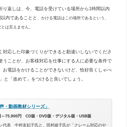
り返しは、今、電話を受けている場所から1時間以内
間以内であることと
、
かける電話はこの場所であるという、
だとは言えません。
く対応した印象づくりができると勘違いしないでくださ
使うことが、お客様対応を仕事にする人に必要な条件で
、お電話をかけることができないけど、恰好良くしゃべ
す」と「改めて」をつけると良いでしょう。
声・動画教材シリーズ」
円～75,900円 CD版・DVD版・デジタル版・USB版
ン代表 中村友妃子氏と、田村綾子氏が「クレーム対応のや